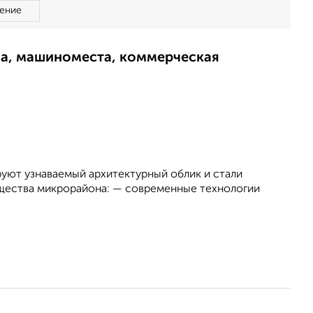
ение
ма, машиноместа, коммерческая
ют узнаваемый архитектурный облик и стали
щества микрорайона: — современные технологии