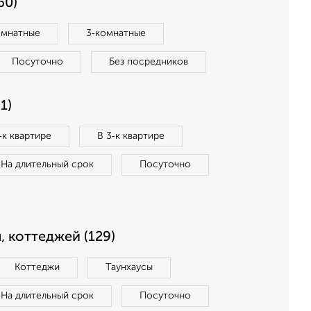
60)
омнатные
3‑комнатные
Посуточно
Без посредников
1)
‑к квартире
В 3‑к квартире
На длительный срок
Посуточно
, коттеджей (129)
Коттеджи
Таунхаусы
На длительный срок
Посуточно