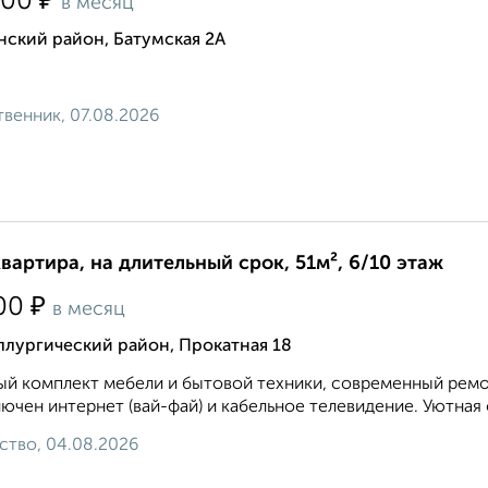
₽
000
в месяц
нский район, Батумская 2А
венник, 07.08.2026
квартира, на длительный срок, 51м², 6/10 этаж
₽
00
в месяц
ллургический район, Прокатная 18
й комплект мебели и бытовой техники, современный ремон
ючен интернет (вай-фай) и кабельное телевидение. Уютная 
ство, 04.08.2026