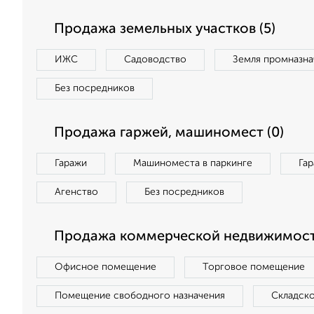
Продажа земельных участков (5)
ИЖС
Садоводство
Земля промназна
Без посредников
Продажа гаржей, машиномест (0)
Гаражи
Машиноместа в паркинге
Га
Агенство
Без посредников
Продажа коммерческой недвижимости
Офисное помещение
Торговое помещение
Помещение свободного назначения
Складск