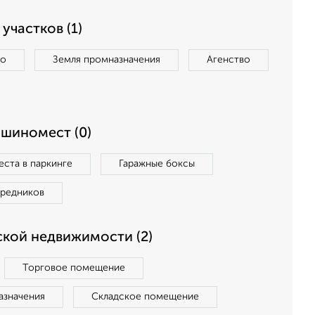
участков (1)
во
Земля промназначения
Агенство
ашиномест (0)
ста в паркинге
Гаражные боксы
средников
кой недвижимости (2)
Торговое помещение
азначения
Складское помещение