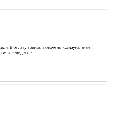
оседи. В оплату аренды включены коммунальные
ое телевидение....