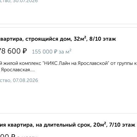
ство, 30.07.2026
квартира, строящийся дом, 32м², 8/10 этаж
₽
78 600
₽
155 000
за м²
 жилой комплекс "НИКС Лайн на Ярославской" от группы к
 Ярославская....
ство, 07.08.2026
ия квартира, на длительный срок, 20м², 7/10 этаж