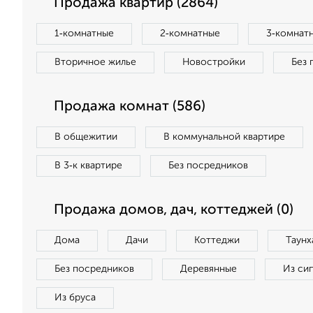
Продажа квартир (2864)
1‑комнатные
2‑комнатные
3‑комнат
Вторичное жилье
Новостройки
Без 
Продажа комнат (586)
В общежитии
В коммунальной квартире
В 3‑к квартире
Без посредников
Продажа домов, дач, коттеджей (0)
Дома
Дачи
Коттеджи
Таунх
Без посредников
Деревянные
Из си
Из бруса