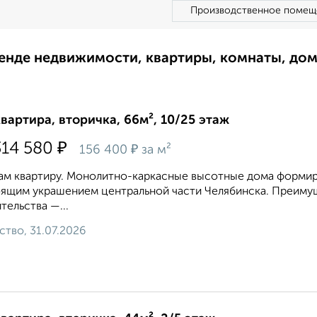
Производственное помещ
ренде недвижимости, квартиры, комнаты, до
квартира, вторичка, 66м², 10/25 этаж
₽
314 580
₽
156 400
за м²
м квартиру. Монолитно-каркасные высотные дома формиру
ящим украшением центральной части Челябинска. Преиму
тельства —...
ство, 31.07.2026