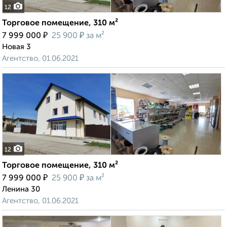
12
Торговое помещение, 310 м²
₽
₽
7 999 000
25 900
за м²
Новая 3
Агентство, 01.06.2021
12
Торговое помещение, 310 м²
₽
₽
7 999 000
25 900
за м²
Ленина 30
Агентство, 01.06.2021