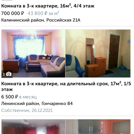
Комната в 3-к квартире, 16м², 4/4 этаж
₽
₽
700 000
43 800
за м²
Калининский район, Российская 21А
3
Комната в 3-к квартире, на длительный срок, 17м², 1/5
этаж
₽
6 500
в месяц
Ленинский район, Гончаренко 84
Собственник, 26.12.2021