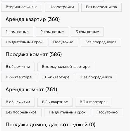
Вторичное жилье
Новостройки
Без посредников
Аренда квартир (360)
1‑комнатные
2‑комнатные
3‑комнатные
На длительный срок
Посуточно
Без посредников
Продажа комнат (586)
В общежитии
В коммунальной квартире
В 2‑к квартире
В 3‑к квартире
Без посредников
Аренда комнат (361)
В общежитии
В 2‑к квартире
В 3‑к квартире
Без посредников
На длительный срок
Посуточно
Продажа домов, дач, коттеджей (0)