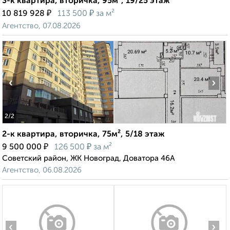
3-к квартира, вторичка, 95м², 19/25 этаж
₽
₽
10 819 928
113 500
за м²
Агентство, 07.08.2026
‹
›
2
/2
2-к квартира, вторичка, 75м², 5/18 этаж
₽
₽
9 500 000
126 500
за м²
Советский район, ЖК Новоград, Доватора 46А
Агентство, 06.08.2026
‹
›