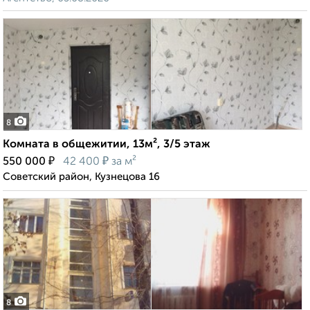
8
Комната в общежитии, 13м², 3/5 этаж
₽
₽
550 000
42 400
за м²
Советский район, Кузнецова 16
8