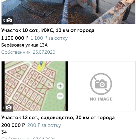
3
Участок 10 сот., ИЖС, 10 км от города
₽
₽
1 100 000
1 100
за сотку
Берёзовая улица 13А
Собственник, 25.07.2020
1
Участок 12 сот., садоводство, 30 км от города
₽
₽
200 000
200
за сотку
34