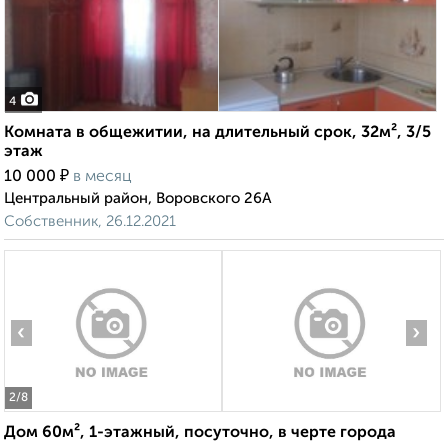
4
Комната в общежитии, на длительный срок, 32м², 3/5
этаж
₽
10 000
в месяц
Центральный район, Воровского 26А
Собственник, 26.12.2021
‹
›
2
/8
Дом 60м², 1-этажный, посуточно, в черте города