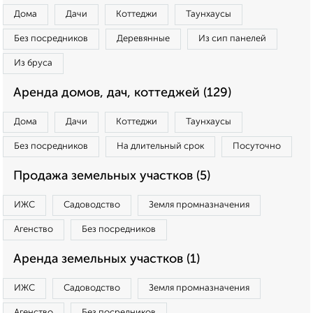
Дома
Дачи
Коттеджи
Таунхаусы
Без посредников
Деревянные
Из сип панелей
Из бруса
Аренда домов, дач, коттеджей (129)
Дома
Дачи
Коттеджи
Таунхаусы
Без посредников
На длительный срок
Посуточно
Продажа земельных участков (5)
ИЖС
Садоводство
Земля промназначения
Агенство
Без посредников
Аренда земельных участков (1)
ИЖС
Садоводство
Земля промназначения
Агенство
Без посредников