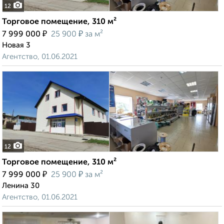
12
Торговое помещение, 310 м²
₽
₽
7 999 000
25 900
за м²
Новая 3
Агентство, 01.06.2021
12
Торговое помещение, 310 м²
₽
₽
7 999 000
25 900
за м²
Ленина 30
Агентство, 01.06.2021