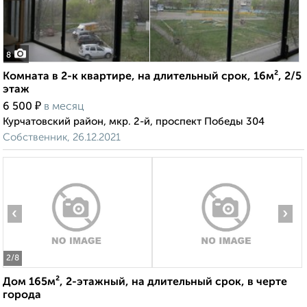
8
Комната в 2-к квартире, на длительный срок, 16м², 2/5
этаж
₽
6 500
в месяц
Курчатовский район, мкр. 2-й, проспект Победы 304
Собственник, 26.12.2021
‹
›
2
/8
Дом 165м², 2-этажный, на длительный срок, в черте
города