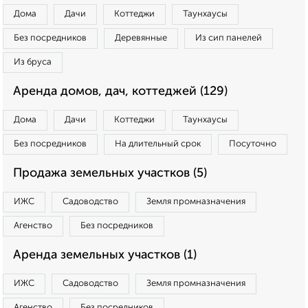
Дома
Дачи
Коттеджи
Таунхаусы
Без посредников
Деревянные
Из сип панелей
Из бруса
Аренда домов, дач, коттеджей (129)
Дома
Дачи
Коттеджи
Таунхаусы
Без посредников
На длительный срок
Посуточно
Продажа земельных участков (5)
ИЖС
Садоводство
Земля промназначения
Агенство
Без посредников
Аренда земельных участков (1)
ИЖС
Садоводство
Земля промназначения
Агенство
Без посредников