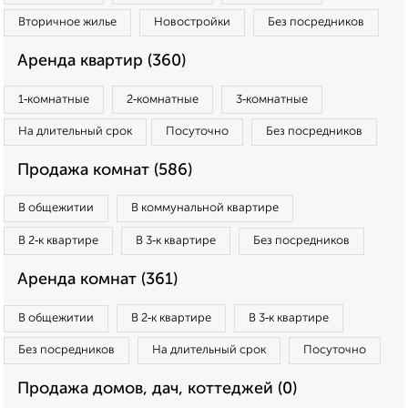
Вторичное жилье
Новостройки
Без посредников
Аренда квартир (360)
1‑комнатные
2‑комнатные
3‑комнатные
На длительный срок
Посуточно
Без посредников
Продажа комнат (586)
В общежитии
В коммунальной квартире
В 2‑к квартире
В 3‑к квартире
Без посредников
Аренда комнат (361)
В общежитии
В 2‑к квартире
В 3‑к квартире
Без посредников
На длительный срок
Посуточно
Продажа домов, дач, коттеджей (0)