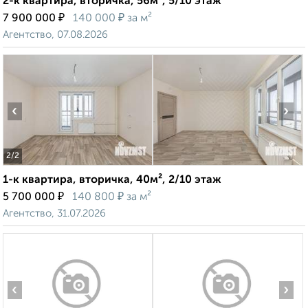
2-к квартира, вторичка, 56м², 5/10 этаж
₽
₽
7 900 000
140 000
за м²
Агентство, 07.08.2026
‹
›
2
/2
1-к квартира, вторичка, 40м², 2/10 этаж
₽
₽
5 700 000
140 800
за м²
Агентство, 31.07.2026
‹
›