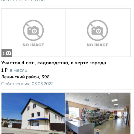
1
Участок 4 сот., садоводство, в черте города
₽
1
в месяц
Ленинский район, 398
Собственник, 03.03.2022