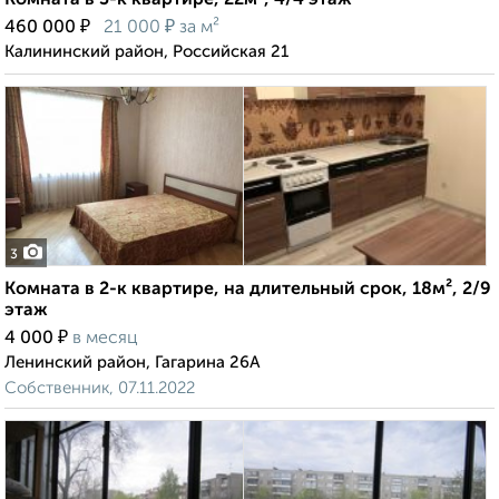
Комната в 3-к квартире, 22м², 4/4 этаж
₽
₽
460 000
21 000
за м²
Калининский район, Российская 21
3
Комната в 2-к квартире, на длительный срок, 18м², 2/9
этаж
₽
4 000
в месяц
Ленинский район, Гагарина 26А
Собственник, 07.11.2022