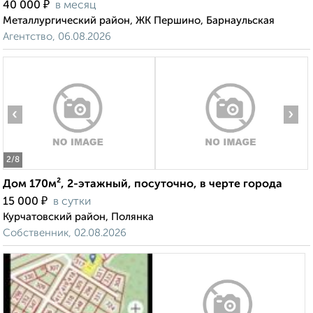
₽
40 000
в месяц
Металлургический район, ЖК Першино, Барнаульская
Агентство, 06.08.2026
‹
›
2
/8
Дом 170м², 2-этажный, посуточно, в черте города
₽
15 000
в сутки
Курчатовский район, Полянка
Собственник, 02.08.2026