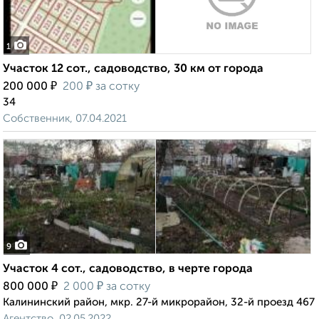
1
Участок 12 сот., садоводство, 30 км от города
₽
₽
200 000
200
за сотку
34
Собственник, 07.04.2021
9
Участок 4 сот., садоводство, в черте города
₽
₽
800 000
2 000
за сотку
Калининский район, мкр. 27-й микрорайон, 32-й проезд 467
Агентство, 02.05.2022