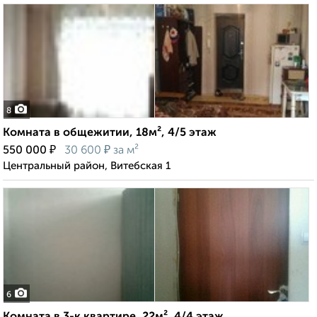
8
Комната в общежитии, 18м², 4/5 этаж
₽
₽
550 000
30 600
за м²
Центральный район, Витебская 1
6