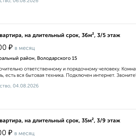
ство, 06.08.2026
квартира, на длительный срок, 36м², 3/5 этаж
₽
00
в месяц
ральный район, Володарского 15
чительно ответственному и порядочному человеку. Комнат
ь, есть вся бытовая техника. Подключен интернет. Звоните!.
ство, 04.08.2026
квартира, на длительный срок, 35м², 3/9 этаж
₽
00
в месяц