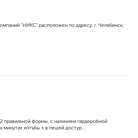
омпаний "НИКС" расположен по адресу: г. Челябинск,
 м2 правильной формы, с наличием гардеробной
 минутах хотьбы + в пешей достур...