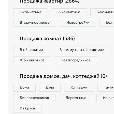
Продажа квартир (2864)
1‑комнатные
2‑комнатные
3‑комнат
Вторичное жилье
Новостройки
Без 
Продажа комнат (586)
В общежитии
В коммунальной квартире
В 3‑к квартире
Без посредников
Продажа домов, дач, коттеджей (0)
Дома
Дачи
Коттеджи
Таунх
Без посредников
Деревянные
Из си
Из бруса