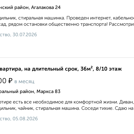
ский район, Агалакова 24
ильник, стиральная машинка. Проведен интернет, кабельное
 сад, рядом остановки общественно транспорта! Рассмотрим
ство, 30.07.2026
квартира, на длительный срок, 36м², 8/10 этаж
₽
00
в месяц
ральный район, Маркса 83
ртире есть все необходимое для комфортной жизни. Диван, 
ильник, чайник, стиральная машина. Соседи тихие. Сдаю на 
ство, 05.08.2026