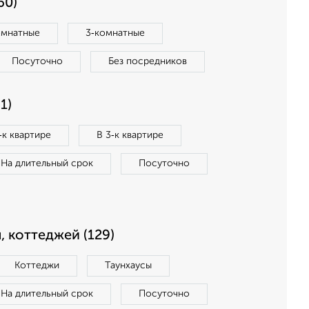
60)
омнатные
3‑комнатные
Посуточно
Без посредников
1)
‑к квартире
В 3‑к квартире
На длительный срок
Посуточно
, коттеджей (129)
Коттеджи
Таунхаусы
На длительный срок
Посуточно