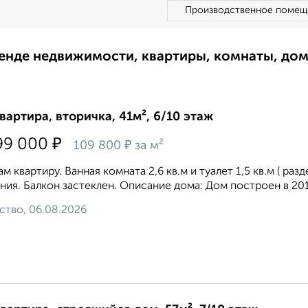
Производственное помещ
ренде недвижимости, квартиры, комнаты, до
квартира, вторичка, 41м², 6/10 этаж
₽
99 000
₽
109 800
за м²
м квартиру. Ванная комната 2,6 кв.м и туалет 1,5 кв.м ( раз
ния. Балкон застеклен. Описание дома: Дом построен в 201
ство, 06.08.2026