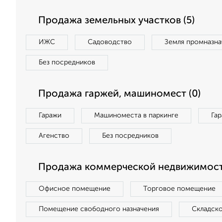
Продажа земельных участков (5)
ИЖС
Садоводство
Земля промназна
Без посредников
Продажа гаржей, машиномест (0)
Гаражи
Машиноместа в паркинге
Га
Агенство
Без посредников
Продажа коммерческой недвижимости
Офисное помещение
Торговое помещение
Помещение свободного назначения
Складск