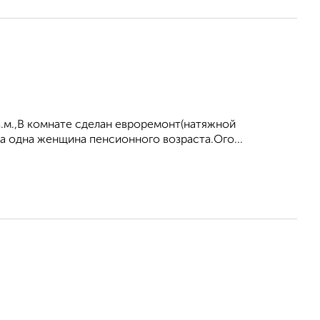
в.м.,В комнате сделан евроремонт(натяжной
а одна женщина пенсионного возраста.Ого...