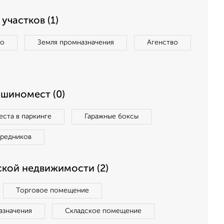
участков (1)
во
Земля промназначения
Агенство
ашиномест (0)
ста в паркинге
Гаражные боксы
средников
кой недвижимости (2)
Торговое помещение
азначения
Складское помещение