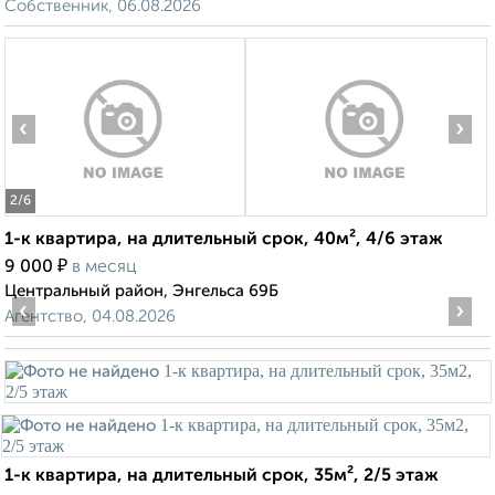
Собственник, 06.08.2026
‹
›
2
/6
1-к квартира, на длительный срок, 40м², 4/6 этаж
₽
9 000
в месяц
Центральный район, Энгельса 69Б
‹
›
Агентство, 04.08.2026
1-к квартира, на длительный срок, 35м², 2/5 этаж