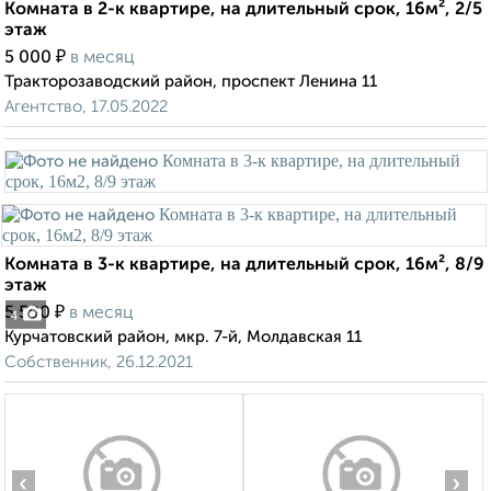
Комната в 2-к квартире, на длительный срок, 16м², 2/5
этаж
₽
5 000
в месяц
Тракторозаводский район, проспект Ленина 11
Агентство, 17.05.2022
Комната в 3-к квартире, на длительный срок, 16м², 8/9
этаж
₽
5 500
в месяц
4
Курчатовский район, мкр. 7-й, Молдавская 11
Собственник, 26.12.2021
‹
›