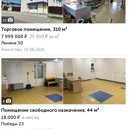
12
Торговое помещение, 310 м²
₽
₽
7 999 000
25 900
за м²
Ленина 30
Агентство, 01.06.2021
9
Помещение свободного назначения, 44 м²
₽
18 000
в месяц
Победы 23