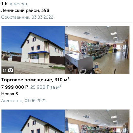
₽
1
в месяц
Ленинский район, 398
Собственник, 03.03.2022
12
Торговое помещение, 310 м²
₽
₽
7 999 000
25 900
за м²
Новая 3
Агентство, 01.06.2021