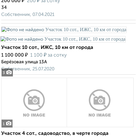
₽
₽
200 000
200
за сотку
34
Собственник, 07.04.2021
Участок 10 сот., ИЖС, 10 км от города
₽
₽
1 100 000
1 100
за сотку
Берёзовая улица 13А
Собственник, 25.07.2020
3
1
Участок 4 сот., садоводство, в черте города