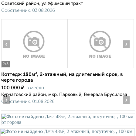
Советский район, ул Уфимский тракт
Собственник, 03.08.2026
‹
›
2
/8
Коттедж 180м², 2-этажный, на длительный срок, в
черте города
₽
100 000
в месяц
Курчатовский район, мкр. Парковый, Генерала Брусилова
‹
›
Собственник, 01.08.2026