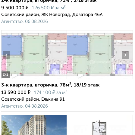
2-к квартира, вторичка, 75м², 5/18 этаж
₽
₽
9 500 000
126 500
за м²
Советский район, ЖК Новоград, Доватора 46А
Агентство, 06.08.2026
‹
›
2
/2
3-к квартира, вторичка, 78м², 18/19 этаж
₽
₽
13 590 000
174 100
за м²
Советский район, Елькина 91
Агентство, 04.08.2026