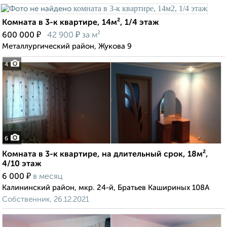
Комната в 3-к квартире, 14м², 1/4 этаж
₽
₽
600 000
42 900
за м²
Металлургический район, Жукова 9
4
6
Комната в 3-к квартире, на длительный срок, 18м²,
4/10 этаж
₽
6 000
в месяц
Калининский район, мкр. 24-й, Братьев Кашириных 108А
Собственник, 26.12.2021