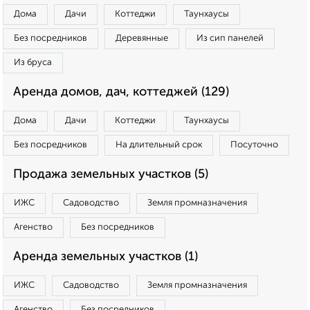
Дома
Дачи
Коттеджи
Таунхаусы
Без посредников
Деревянные
Из сип панелей
Из бруса
Аренда домов, дач, коттеджей (129)
Дома
Дачи
Коттеджи
Таунхаусы
Без посредников
На длительный срок
Посуточно
Продажа земельных участков (5)
ИЖС
Садоводство
Земля промназначения
Агенство
Без посредников
Аренда земельных участков (1)
ИЖС
Садоводство
Земля промназначения
Агенство
Без посредников