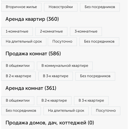
Вторичное жилье
Новостройки
Без посредников
Аренда квартир (360)
1‑комнатные
2‑комнатные
3‑комнатные
На длительный срок
Посуточно
Без посредников
Продажа комнат (586)
В общежитии
В коммунальной квартире
В 2‑к квартире
В 3‑к квартире
Без посредников
Аренда комнат (361)
В общежитии
В 2‑к квартире
В 3‑к квартире
Без посредников
На длительный срок
Посуточно
Продажа домов, дач, коттеджей (0)