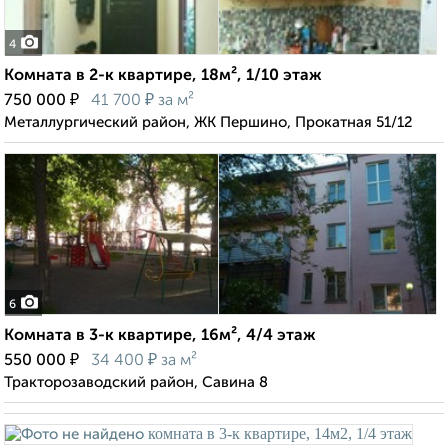
4
Комната в 2-к квартире, 18м², 1/10 этаж
₽
₽
750 000
41 700
за м²
Металлургический район, ЖК Першино, Прокатная 51/12
6
Комната в 3-к квартире, 16м², 4/4 этаж
₽
₽
550 000
34 400
за м²
Тракторозаводский район, Савина 8