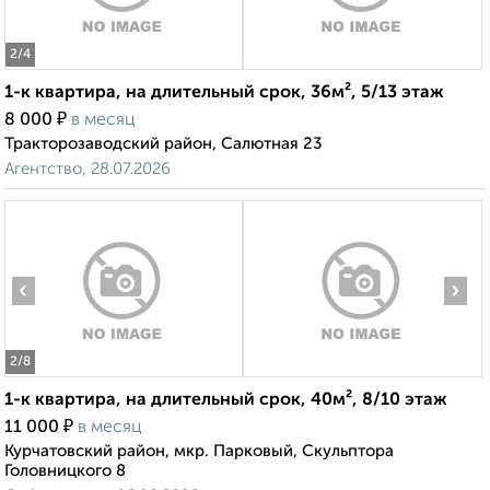
2
/4
1-к квартира, на длительный срок, 36м², 5/13 этаж
₽
8 000
в месяц
Тракторозаводский район, Салютная 23
Агентство, 28.07.2026
‹
›
2
/8
1-к квартира, на длительный срок, 40м², 8/10 этаж
₽
11 000
в месяц
Курчатовский район, мкр. Парковый, Скульптора
Головницкого 8