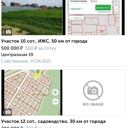
2
Участок 10 сот., ИЖС, 50 км от города
₽
₽
500 000
500
за сотку
Центральная 19
Собственник, 07.04.2021
1
Участок 12 сот., садоводство, 30 км от города