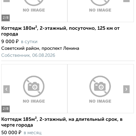
2
/8
Коттедж 180м², 2-этажный, посуточно, 125 км от
города
₽
9 000
в сутки
Советский район, проспект Ленина
Собственник, 06.08.2026
‹
›
2
/8
Коттедж 185м², 2-этажный, на длительный срок, в
черте города
₽
50 000
в месяц