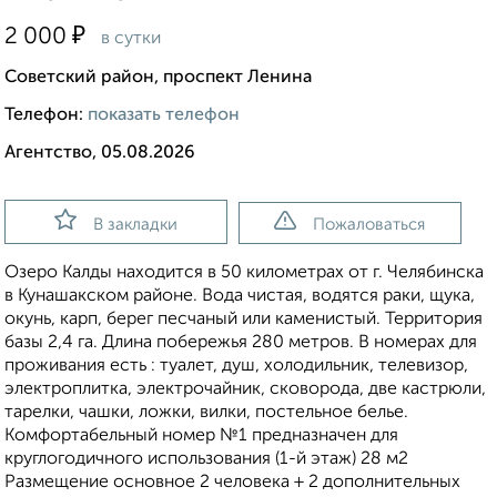
₽
2 000
в сутки
Советский район, проспект Ленина
Телефон:
показать телефон
Агентство, 05.08.2026
В закладки
Пожаловаться
Озеро Калды находится в 50 километрах от г. Челябинска
в Кунашакском районе. Вода чистая, водятся раки, щука,
окунь, карп, берег песчаный или каменистый. Территория
базы 2,4 га. Длина побережья 280 метров. В номерах для
проживания есть : туалет, душ, холодильник, телевизор,
электроплитка, электрочайник, сковорода, две кастрюли,
тарелки, чашки, ложки, вилки, постельное белье.
Комфортабельный номер №1 предназначен для
круглогодичного использования (1-й этаж) 28 м2
Размещение основное 2 человека + 2 дополнительных