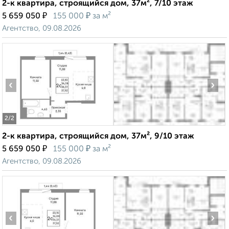
2-к квартира, строящийся дом, 37м², 7/10 этаж
₽
₽
5 659 050
155 000
за м²
Агентство, 09.08.2026
‹
›
2
/2
2-к квартира, строящийся дом, 37м², 9/10 этаж
₽
₽
5 659 050
155 000
за м²
Агентство, 09.08.2026
‹
›