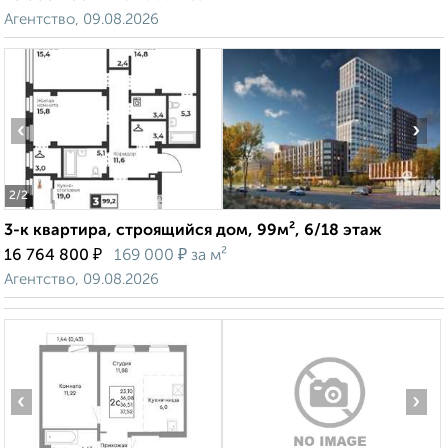
Агентство, 09.08.2026
‹
›
2
/2
3-к квартира, строящийся дом, 99м², 6/18 этаж
₽
₽
16 764 800
169 000
за м²
Агентство, 09.08.2026
‹
›