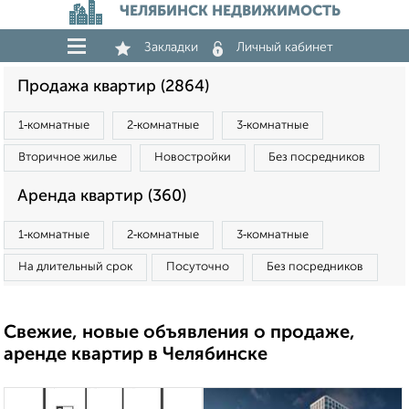
ЧЕЛЯБИНСК НЕДВИЖИМОСТЬ
Закладки
Личный кабинет
Продажа квартир (2864)
1‑комнатные
2‑комнатные
3‑комнатные
Вторичное жилье
Новостройки
Без посредников
Аренда квартир (360)
1‑комнатные
2‑комнатные
3‑комнатные
На длительный срок
Посуточно
Без посредников
Свежие, новые объявления о продаже,
аренде квартир в Челябинске