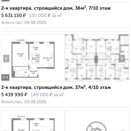
2-к квартира, строящийся дом, 36м², 7/10 этаж
₽
₽
5 631 150
155 000
за м²
Агентство, 09.08.2026
‹
›
2
/2
2-к квартира, строящийся дом, 37м², 4/10 этаж
₽
₽
5 439 990
149 000
за м²
Агентство, 09.08.2026