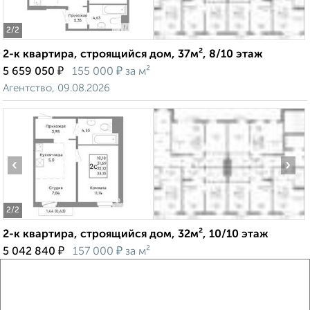
2
/2
2-к квартира, строящийся дом, 37м², 8/10 этаж
₽
₽
5 659 050
155 000
за м²
Агентство, 09.08.2026
‹
›
2
/2
2-к квартира, строящийся дом, 32м², 10/10 этаж
₽
₽
5 042 840
157 000
за м²
Агентство, 09.08.2026