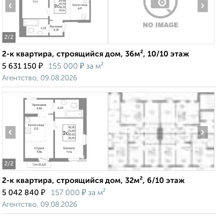
‹
›
2
/2
2-к квартира, строящийся дом, 36м², 10/10 этаж
₽
₽
5 631 150
155 000
за м²
Агентство, 09.08.2026
‹
›
2
/2
2-к квартира, строящийся дом, 32м², 6/10 этаж
₽
₽
5 042 840
157 000
за м²
Агентство, 09.08.2026