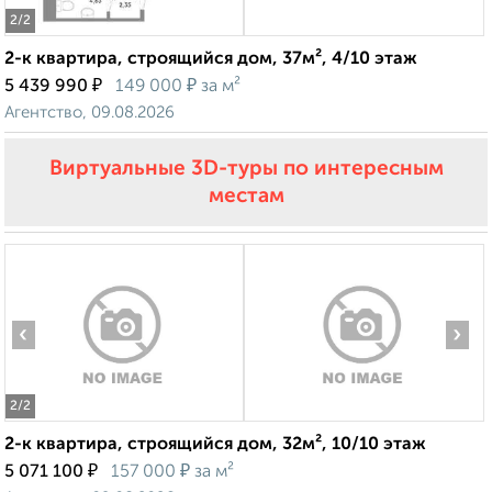
2
/2
2-к квартира, строящийся дом, 37м², 4/10 этаж
₽
₽
5 439 990
149 000
за м²
Агентство, 09.08.2026
Виртуальные 3D-туры по интересным
местам
‹
›
2
/2
2-к квартира, строящийся дом, 32м², 10/10 этаж
₽
₽
5 071 100
157 000
за м²