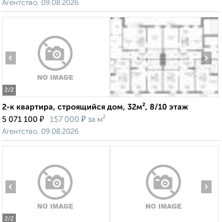
Агентство, 09.08.2026
‹
›
2
/2
2-к квартира, строящийся дом, 32м², 8/10 этаж
₽
₽
5 071 100
157 000
за м²
Агентство, 09.08.2026
‹
›
2
/2