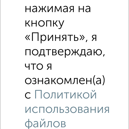
нажимая на
кнопку
«Принять», я
подтверждаю,
что я
ознакомлен(а)
с
Политикой
Похожие предложения рядом
Коттеджи недалеко от Мебельная
использования
файлов