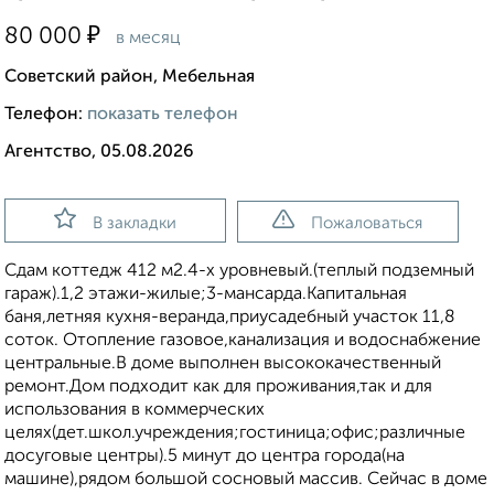
₽
80 000
в месяц
Советский район, Мебельная
Телефон:
показать телефон
Агентство, 05.08.2026
В закладки
Пожаловаться
Сдам коттедж 412 м2.4-х уровневый.(теплый подземный
гараж).1,2 этажи-жилые;3-мансарда.Капитальная
баня,летняя кухня-веранда,приусадебный участок 11,8
соток. Отопление газовое,канализация и водоснабжение
центральные.В доме выполнен высококачественный
ремонт.Дом подходит как для проживания,так и для
использования в коммерческих
целях(дет.школ.учреждения;гостиница;офис;различные
досуговые центры).5 минут до центра города(на
машине),рядом большой сосновый массив. Сейчас в доме