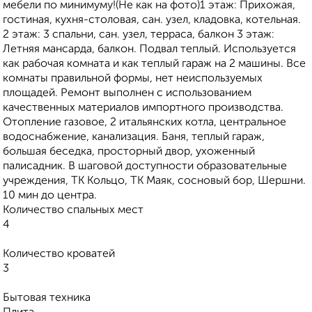
мебели по минимуму!(Не как на фото)1 этаж: Прихожая,
гостиная, кухня-столовая, сан. узел, кладовка, котельная.
2 этаж: 3 спальни, сан. узел, терраса, балкон 3 этаж:
Летняя мансарда, балкон. Подвал теплый. Используется
как рабочая комната и как теплый гараж на 2 машины. Все
комнаты правильной формы, нет неиспользуемых
площадей. Ремонт выполнен с использованием
качественных материалов импортного производства.
Отопление газовое, 2 итальянских котла, центральное
водоснабжение, канализация. Баня, теплый гараж,
большая беседка, просторный двор, ухоженный
палисадник. В шаговой доступности образовательные
учреждения, ТК Кольцо, ТК Маяк, сосновый бор, Шершни.
10 мин до центра.
Количество спальных мест
4
Количество кроватей
3
Бытовая техника