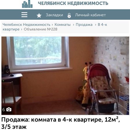
ЧЕЛЯБИНСК НЕДВИЖИМОСТЬ
Закладки
Личный кабинет
Челябинск Недвижимость
Комнаты
Продажа
В 4-к
квартире
Объявление №228
6
Продажа: комната в 4-к квартире, 12м²,
3/5 этаж