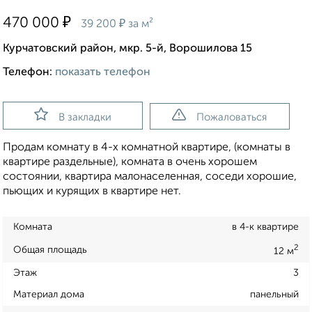
₽
470 000
₽
39 200
за м²
Курчатовский район, мкр. 5-й, Ворошилова 15
Телефон:
показать телефон
В закладки
Пожаловаться
Продам комнату в 4-х комнатной квартире, (комнаты в
квартире раздельные), комната в очень хорошем
состоянии, квартира малонаселенная, соседи хорошие,
пьющих и курящих в квартире нет.
Комната
в 4-к квартире
2
Общая площадь
12 м
Этаж
3
Материал дома
панельный