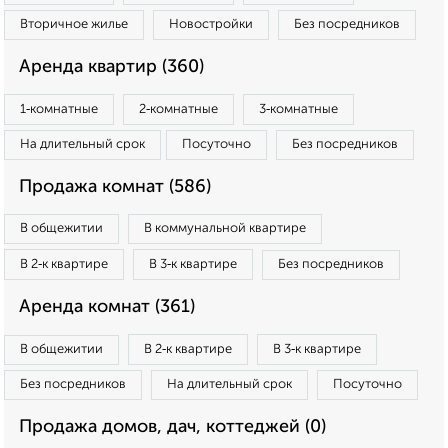
Вторичное жилье
Новостройки
Без посредников
Аренда квартир (360)
1‑комнатные
2‑комнатные
3‑комнатные
На длительный срок
Посуточно
Без посредников
Продажа комнат (586)
В общежитии
В коммунальной квартире
В 2‑к квартире
В 3‑к квартире
Без посредников
Аренда комнат (361)
В общежитии
В 2‑к квартире
В 3‑к квартире
Без посредников
На длительный срок
Посуточно
Продажа домов, дач, коттеджей (0)