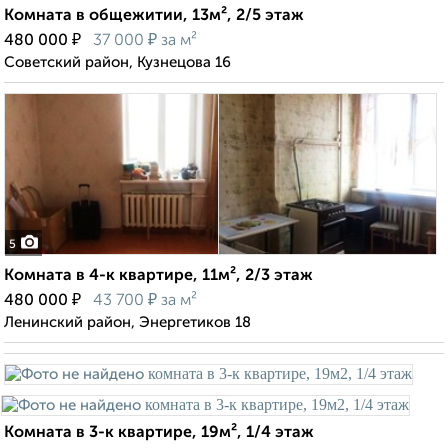
Комната в общежитии, 13м², 2/5 этаж
₽
₽
480 000
37 000
за м²
Советский район, Кузнецова 16
5
Комната в 4-к квартире, 11м², 2/3 этаж
₽
₽
480 000
43 700
за м²
Ленинский район, Энергетиков 18
Комната в 3-к квартире, 19м², 1/4 этаж