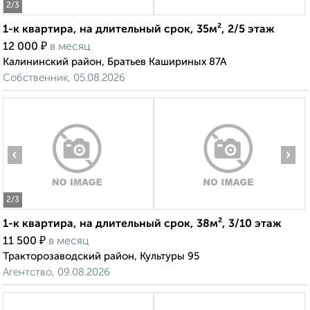
2
/3
1-к квартира, на длительный срок, 35м², 2/5 этаж
₽
12 000
в месяц
Калининский район, Братьев Кашириных 87А
Собственник, 05.08.2026
‹
›
2
/3
1-к квартира, на длительный срок, 38м², 3/10 этаж
₽
11 500
в месяц
Тракторозаводский район, Культуры 95
Агентство, 09.08.2026