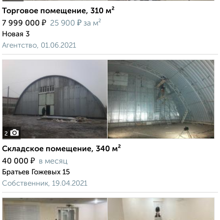
Торговое помещение, 310 м²
₽
₽
7 999 000
25 900
за м²
Новая 3
Агентство, 01.06.2021
2
Складское помещение, 340 м²
₽
40 000
в месяц
Братьев Гожевых 15
Собственник, 19.04.2021