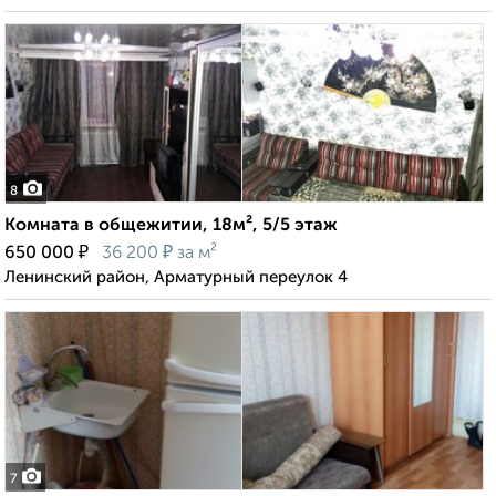
8
Комната в общежитии, 18м², 5/5 этаж
₽
₽
650 000
36 200
за м²
Ленинский район, Арматурный переулок 4
7