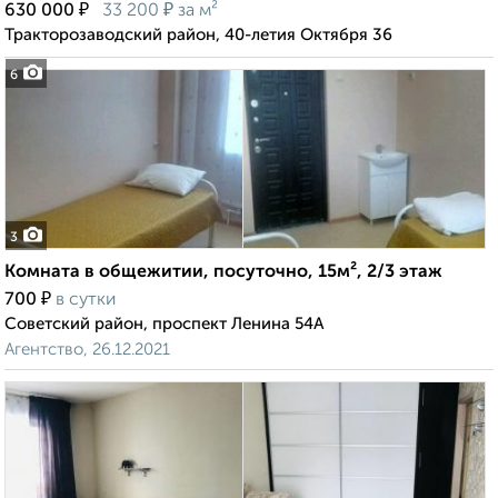
₽
₽
630 000
33 200
за м²
Тракторозаводский район, 40-летия Октября 36
6
3
Комната в общежитии, посуточно, 15м², 2/3 этаж
₽
700
в сутки
Советский район, проспект Ленина 54А
Агентство, 26.12.2021