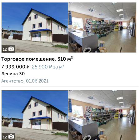
12
Торговое помещение, 310 м²
₽
₽
7 999 000
25 900
за м²
Ленина 30
Агентство, 01.06.2021
12