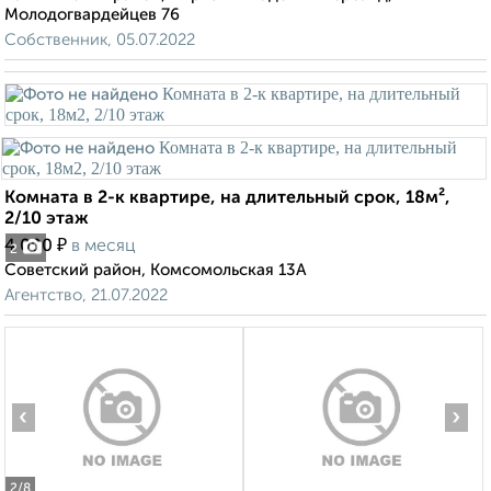
Молодогвардейцев 76
Собственник, 05.07.2022
Комната в 2-к квартире, на длительный срок, 18м²,
2/10 этаж
₽
4 000
в месяц
2
Советский район, Комсомольская 13А
Агентство, 21.07.2022
‹
›
2
/8