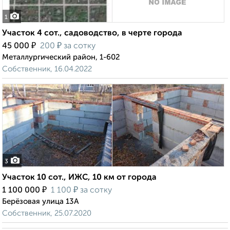
1
Участок 4 сот., садоводство, в черте города
₽
₽
45 000
200
за сотку
Металлургический район, 1-602
Собственник, 16.04.2022
3
Участок 10 сот., ИЖС, 10 км от города
₽
₽
1 100 000
1 100
за сотку
Берёзовая улица 13А
Собственник, 25.07.2020