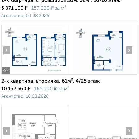
2-к квартира, строящийся дом, 32м², 10/10 этаж
₽
₽
5 071 100
157 000
за м²
Агентство, 09.08.2026
‹
›
2
/2
2-к квартира, вторичка, 61м², 4/25 этаж
₽
₽
10 152 560
166 000
за м²
Агентство, 10.08.2026
‹
›