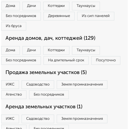
Дома
Дачи
Коттеджи
Таунхаусы
Без посредников
Деревянные
Из сип панелей
Из бруса
Аренда домов, дач, коттеджей (129)
Дома
Дачи
Коттеджи
Таунхаусы
Без посредников
На длительный срок
Посуточно
Продажа земельных участков (5)
ИЖС
Садоводство
Земля промназначения
Агенство
Без посредников
Аренда земельных участков (1)
ИЖС
Садоводство
Земля промназначения
Агенство
Без посредников