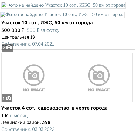
Участок 10 сот., ИЖС, 50 км от города
₽
₽
500 000
500
за сотку
Центральная 19
Собственник, 07.04.2021
2
1
Участок 4 сот., садоводство, в черте города
₽
1
в месяц
Ленинский район, 398
Собственник, 03.03.2022