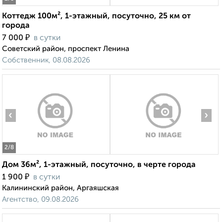
Коттедж 100м², 1-этажный, посуточно, 25 км от
города
₽
7 000
в сутки
Советский район, проспект Ленина
Собственник, 08.08.2026
‹
›
2
/8
Дом 36м², 1-этажный, посуточно, в черте города
₽
1 900
в сутки
Калининский район, Аргаяшская
Агентство, 09.08.2026