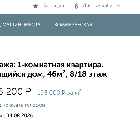
Закладки
Личный кабинет
И, МАШИНОМЕСТА
КОММЕРЧЕСКАЯ
жа: 1‑комнатная квартира,
щийся дом, 46м², 8/18 этаж
₽
5 200
₽
193 000
за м²
:
показать телефон
о, 04.08.2026