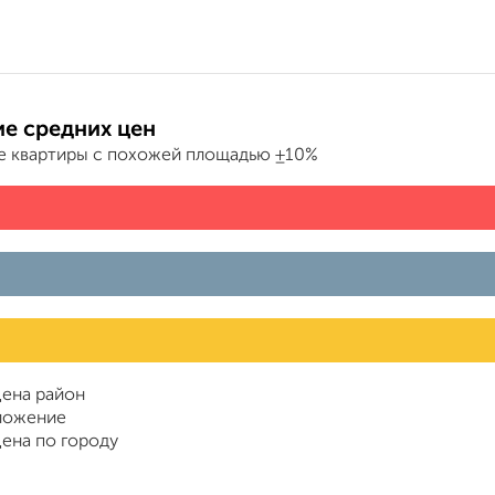
е средних цен
е квартиры с похожей площадью ±10%
ена район
ложение
ена по городу