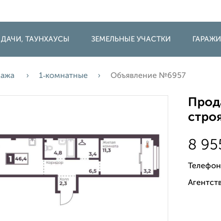
 ДАЧИ, ТАУНХАУСЫ
ЗЕМЕЛЬНЫЕ УЧАСТКИ
ГАРАЖ
дажа
1‑комнатные
Объявление №6957
Прода
строя
8 95
Телефон
Агентств