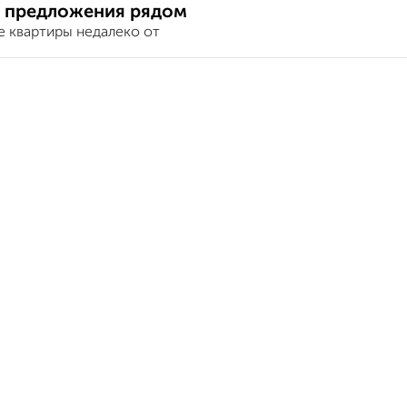
 предложения рядом
е квартиры недалеко от