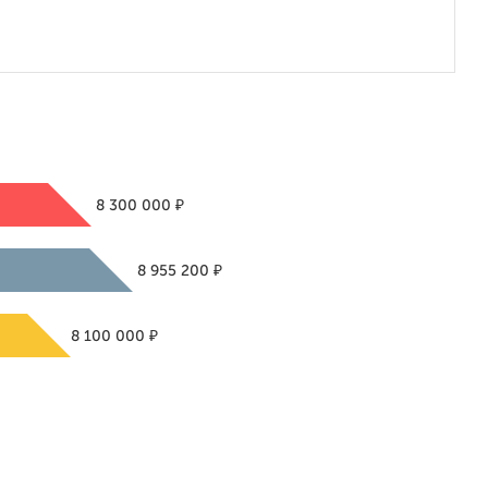
₽
8 300 000
₽
8 955 200
₽
8 100 000