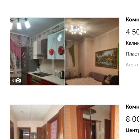
Комн
4 5
Калин
Пласт
Агент
3
Комн
8 0
Цент