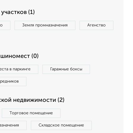
участков (1)
во
Земля промназначения
Агенство
ашиномест (0)
ста в паркинге
Гаражные боксы
средников
кой недвижимости (2)
Торговое помещение
азначения
Складское помещение