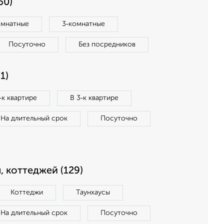
60)
омнатные
3‑комнатные
Посуточно
Без посредников
1)
‑к квартире
В 3‑к квартире
На длительный срок
Посуточно
, коттеджей (129)
Коттеджи
Таунхаусы
На длительный срок
Посуточно