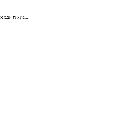
седи тихие....