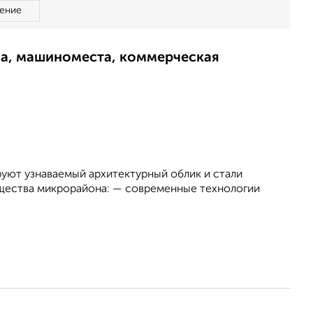
ение
ма, машиноместа, коммерческая
ют узнаваемый архитектурный облик и стали
щества микрорайона: — современные технологии