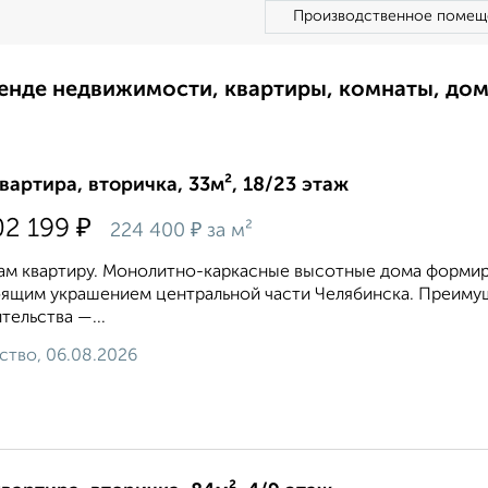
Производственное помещ
ренде недвижимости, квартиры, комнаты, до
квартира, вторичка, 33м², 18/23 этаж
₽
02 199
₽
224 400
за м²
м квартиру. Монолитно-каркасные высотные дома формиру
ящим украшением центральной части Челябинска. Преиму
тельства —...
ство, 06.08.2026