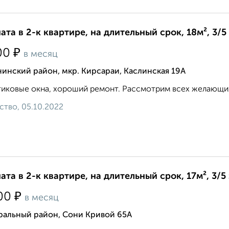
ата в 2-к квартире, на длительный срок, 18м², 3/5
₽
00
в месяц
инский район, мкр. Кирсараи, Каслинская 19А
иковые окна, хороший ремонт. Рассмотрим всех желающих. 9 
ство, 05.10.2022
ата в 2-к квартире, на длительный срок, 17м², 3/5
₽
00
в месяц
ральный район, Сони Кривой 65А