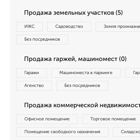
Продажа земельных участков (5)
ИЖС
Садоводство
Земля промназна
Без посредников
Продажа гаржей, машиномест (0)
Гаражи
Машиноместа в паркинге
Га
Агенство
Без посредников
Продажа коммерческой недвижимости
Офисное помещение
Торговое помещение
Помещение свободного назначения
Складск