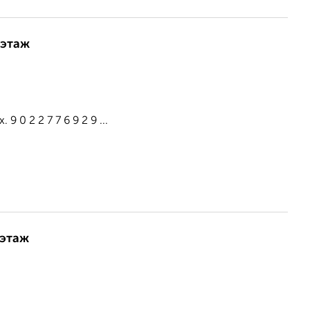
 этаж
0 2 2 7 7 6 9 2 9 ...
 этаж