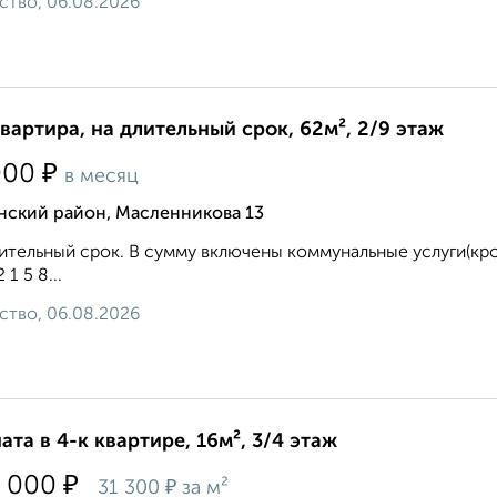
ство, 06.08.2026
квартира, на длительный срок, 62м², 2/9 этаж
₽
000
в месяц
нский район, Масленникова 13
ительный срок. В сумму включены коммунальные услуги(кром
2 1 5 8...
ство, 06.08.2026
ата в 4-к квартире, 16м², 3/4 этаж
₽
 000
₽
31 300
за м²