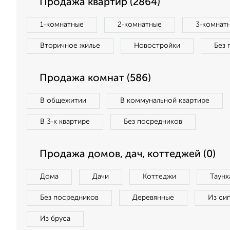
Продажа квартир (2864)
1‑комнатные
2‑комнатные
3‑комнат
Вторичное жилье
Новостройки
Без 
Продажа комнат (586)
В общежитии
В коммунальной квартире
В 3‑к квартире
Без посредников
Продажа домов, дач, коттеджей (0)
Дома
Дачи
Коттеджи
Таунх
Без посредников
Деревянные
Из си
Из бруса