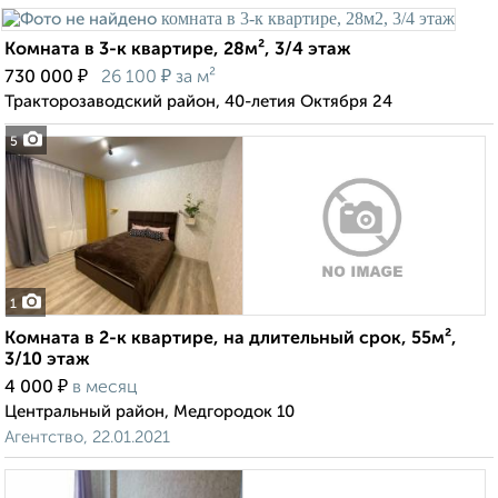
Комната в 3-к квартире, 28м², 3/4 этаж
₽
₽
730 000
26 100
за м²
Тракторозаводский район, 40-летия Октября 24
5
1
Комната в 2-к квартире, на длительный срок, 55м²,
3/10 этаж
₽
4 000
в месяц
Центральный район, Медгородок 10
Агентство, 22.01.2021