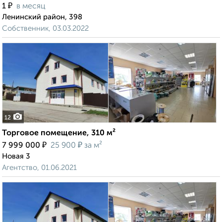
₽
1
в месяц
Ленинский район, 398
Собственник, 03.03.2022
12
Торговое помещение, 310 м²
₽
₽
7 999 000
25 900
за м²
Новая 3
Агентство, 01.06.2021