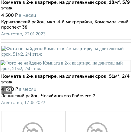
Комната в 2-к квартире, на длительный срок, 18м², 5/9
этаж
₽
4 500
в месяц
Курчатовский район, мкр. 4-й микрорайон, Комсомольский
проспект 38
Агентство, 23.01.2023
Комната в 2-к квартире, на длительный срок, 51м², 2/4
этаж
₽
4 000
в месяц
5
Ленинский район, Челябинского Рабочего 2
Агентство, 17.05.2022