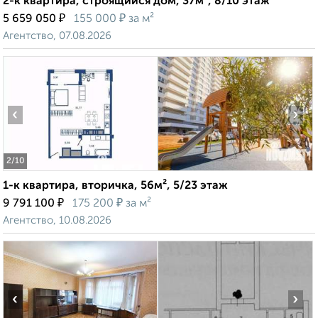
2-к квартира, строящийся дом, 37м², 8/10 этаж
₽
₽
5 659 050
155 000
за м²
Агентство, 07.08.2026
‹
›
2
/10
1-к квартира, вторичка, 56м², 5/23 этаж
₽
₽
9 791 100
175 200
за м²
Агентство, 10.08.2026
‹
›