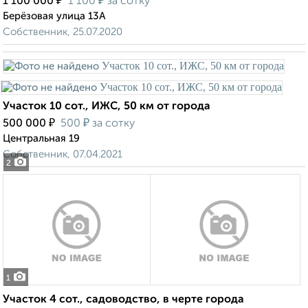
₽
₽
1 100 000
1 100
за сотку
Берёзовая улица 13А
Собственник, 25.07.2020
Участок 10 сот., ИЖС, 50 км от города
₽
₽
500 000
500
за сотку
Центральная 19
Собственник, 07.04.2021
2
1
Участок 4 сот., садоводство, в черте города