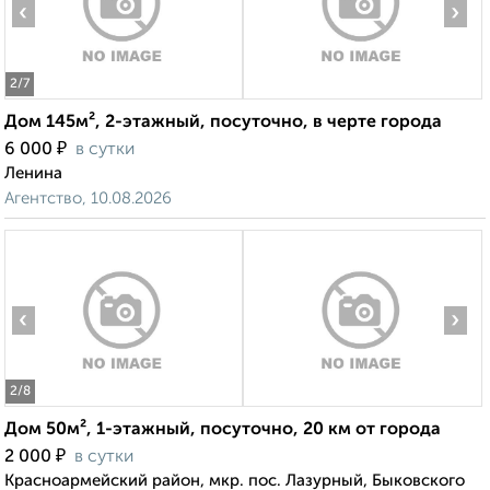
‹
›
2
/7
Дом 145м², 2-этажный, посуточно, в черте города
₽
6 000
в сутки
Ленина
Агентство, 10.08.2026
‹
›
2
/8
Дом 50м², 1-этажный, посуточно, 20 км от города
₽
2 000
в сутки
Красноармейский район, мкр. пос. Лазурный, Быковского