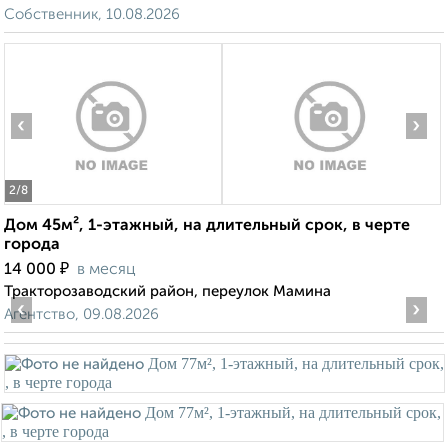
Собственник, 10.08.2026
‹
›
2
/8
Дом 45м², 1-этажный, на длительный срок, в черте
города
₽
14 000
в месяц
Тракторозаводский район, переулок Мамина
‹
›
Агентство, 09.08.2026