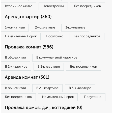
Вторичное жилье
Новостройки
Без посредников
Аренда квартир (360)
1‑комнатные
2‑комнатные
3‑комнатные
На длительный срок
Посуточно
Без посредников
Продажа комнат (586)
В общежитии
В коммунальной квартире
В 2‑к квартире
В 3‑к квартире
Без посредников
Аренда комнат (361)
В общежитии
В 2‑к квартире
В 3‑к квартире
Без посредников
На длительный срок
Посуточно
Продажа домов, дач, коттеджей (0)