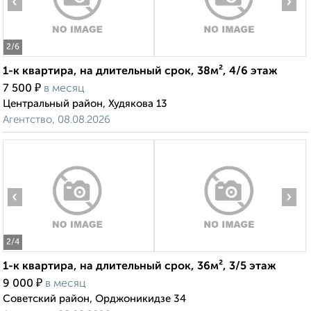
‹
›
2
/6
1-к квартира, на длительный срок, 38м², 4/6 этаж
₽
7 500
в месяц
Центральный район, Худякова 13
Агентство, 08.08.2026
‹
›
2
/4
1-к квартира, на длительный срок, 36м², 3/5 этаж
₽
9 000
в месяц
Советский район, Орджоникидзе 34