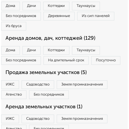
Дома
Дачи
Коттеджи
Таунхаусы
Без посредников
Деревянные
Из сип панелей
Из бруса
Аренда домов, дач, коттеджей (129)
Дома
Дачи
Коттеджи
Таунхаусы
Без посредников
На длительный срок
Посуточно
Продажа земельных участков (5)
ИЖС
Садоводство
Земля промназначения
Агенство
Без посредников
Аренда земельных участков (1)
ИЖС
Садоводство
Земля промназначения
Агенство
Без посредников