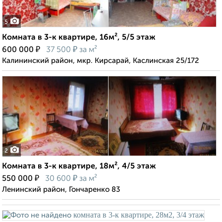
5
Комната в 3-к квартире, 16м², 5/5 этаж
₽
₽
600 000
37 500
за м²
Калининский район, мкр. Кирсарай, Каслинская 25/172
2
Комната в 3-к квартире, 18м², 4/5 этаж
₽
₽
550 000
30 600
за м²
Ленинский район, Гончаренко 83