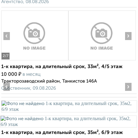
Агентство, 08.08.2026
‹
›
2
/7
1-к квартира, на длительный срок, 33м², 4/5 этаж
₽
10 000
в месяц
Тракторозаводский район, Танкистов 146А
‹
›
Собственник, 09.08.2026
1-к квартира, на длительный срок, 35м², 6/9 этаж