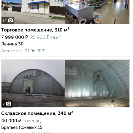
12
Торговое помещение, 310 м²
₽
₽
7 999 000
25 900
за м²
Ленина 30
Агентство, 01.06.2021
2
Складское помещение, 340 м²
₽
40 000
в месяц
Братьев Гожевых 15