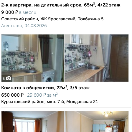
2-к квартира, на длительный срок, 65м², 4/22 этаж
₽
9 000
в месяц
Советский район, ЖК Ярославский, Толбухина 5
Агентство, 04.08.2026
6
Комната в общежитии, 22м², 3/5 этаж
₽
₽
650 000
29 600
за м²
Курчатовский район, мкр. 7-й, Молдавская 21