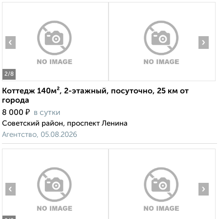
‹
›
2
/8
Коттедж 140м², 2-этажный, посуточно, 25 км от
города
₽
8 000
в сутки
Советский район, проспект Ленина
Агентство, 05.08.2026
‹
›