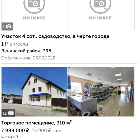
1
Участок 4 сот., садоводство, в черте города
₽
1
в месяц
Ленинский район, 398
Собственник, 03.03.2022
12
Торговое помещение, 310 м²
₽
₽
7 999 000
25 900
за м²
Новая 3