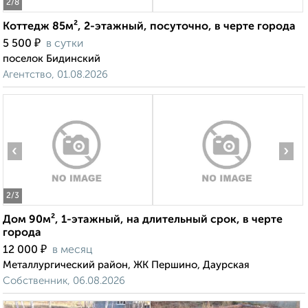
2
/8
Коттедж 85м², 2-этажный, посуточно, в черте города
₽
5 500
в сутки
поселок Бидинский
Агентство, 01.08.2026
‹
›
2
/3
Дом 90м², 1-этажный, на длительный срок, в черте
города
₽
12 000
в месяц
Металлургический район, ЖК Першино, Даурская
Собственник, 06.08.2026