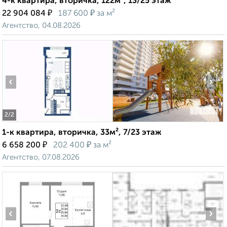
4-к квартира, вторичка, 122м², 13/25 этаж
₽
₽
22 904 084
187 600
за м²
Агентство, 04.08.2026
‹
›
2
/2
1-к квартира, вторичка, 33м², 7/23 этаж
₽
₽
6 658 200
202 400
за м²
Агентство, 07.08.2026
‹
›