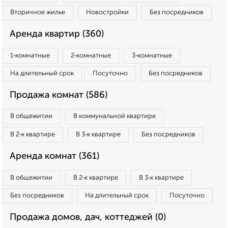
Вторичное жилье
Новостройки
Без посредников
Аренда квартир (360)
1‑комнатные
2‑комнатные
3‑комнатные
На длительный срок
Посуточно
Без посредников
Продажа комнат (586)
В общежитии
В коммунальной квартире
В 2‑к квартире
В 3‑к квартире
Без посредников
Аренда комнат (361)
В общежитии
В 2‑к квартире
В 3‑к квартире
Без посредников
На длительный срок
Посуточно
Продажа домов, дач, коттеджей (0)