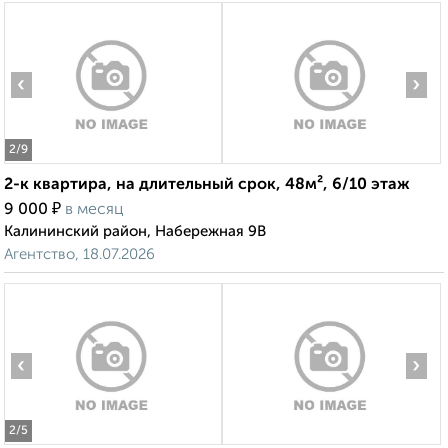
‹
›
2
/9
2-к квартира, на длительный срок, 48м², 6/10 этаж
₽
9 000
в месяц
Калининский район, Набережная 9В
Агентство, 18.07.2026
‹
›
2
/5