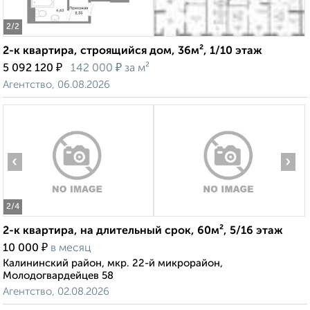
2
/2
2-к квартира, строящийся дом, 36м², 1/10 этаж
₽
₽
5 092 120
142 000
за м²
Агентство, 06.08.2026
‹
›
2
/4
2-к квартира, на длительный срок, 60м², 5/16 этаж
₽
10 000
в месяц
Калининский район, мкр. 22-й микрорайон,
Молодогвардейцев 58
Агентство, 02.08.2026