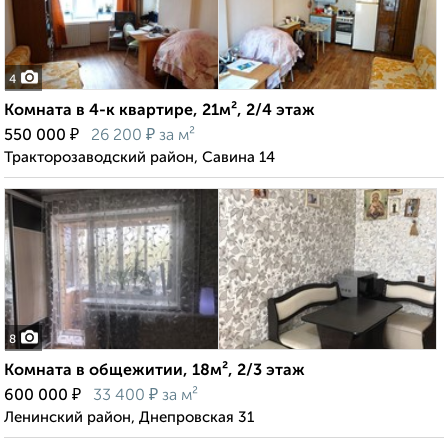
4
Комната в 4-к квартире, 21м², 2/4 этаж
₽
₽
550 000
26 200
за м²
Тракторозаводский район, Савина 14
8
Комната в общежитии, 18м², 2/3 этаж
₽
₽
600 000
33 400
за м²
Ленинский район, Днепровская 31