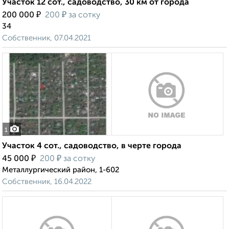
Участок 12 сот., садоводство, 30 км от города
₽
₽
200 000
200
за сотку
34
Собственник, 07.04.2021
1
Участок 4 сот., садоводство, в черте города
₽
₽
45 000
200
за сотку
Металлургический район, 1-602
Собственник, 16.04.2022