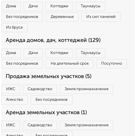
Дома
Дачи
Коттеджи
Таунхаусы
Без посредников
Деревянные
Из сип панелей
Из бруса
Аренда домов, дач, коттеджей (129)
Дома
Дачи
Коттеджи
Таунхаусы
Без посредников
На длительный срок
Посуточно
Продажа земельных участков (5)
ИЖС
Садоводство
Земля промназначения
Агенство
Без посредников
Аренда земельных участков (1)
ИЖС
Садоводство
Земля промназначения
Агенство
Без посредников