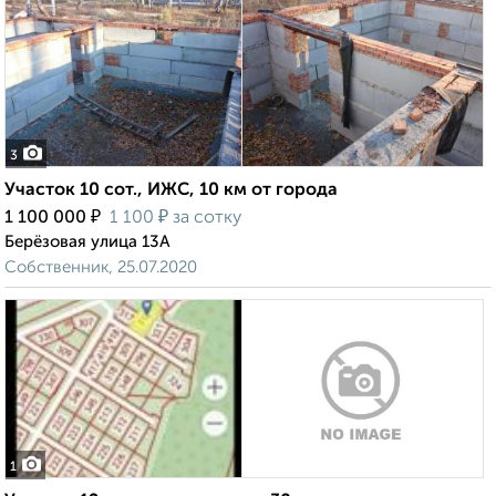
3
Участок 10 сот., ИЖС, 10 км от города
₽
₽
1 100 000
1 100
за сотку
Берёзовая улица 13А
Собственник, 25.07.2020
1