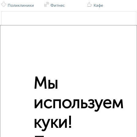
Поликлиники
Фитнес
Кафе
Мы
используем
куки!
Сравнение средних цен