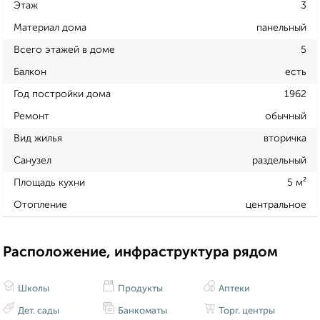
Этаж
3
Материал дома
панельный
Всего этажей в доме
5
Балкон
есть
Год постройки дома
1962
Ремонт
обычный
Вид жилья
вторичка
Санузел
раздельный
Площадь кухни
5 м²
Отопление
центральное
Расположение, инфраструктура рядом
Школы
Продукты
Аптеки
Дет. сады
Банкоматы
Торг. центры