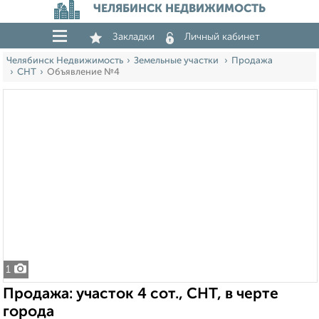
ЧЕЛЯБИНСК НЕДВИЖИМОСТЬ
Закладки
Личный кабинет
Челябинск Недвижимость
Земельные участки
Продажа
СНТ
Объявление №4
1
Продажа: участок 4 сот., СНТ, в черте
города