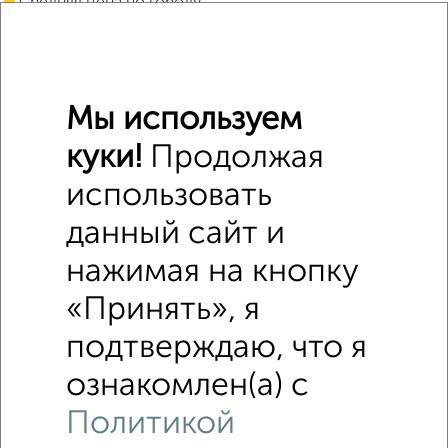
Средняя цена по городу
Похожие предложения рядом
СНТ недалеко от 1-602
Мы используем
куки!
Продолжая
использовать
данный сайт и
нажимая на кнопку
«Принять», я
подтверждаю, что я
ознакомлен(а) с
Политикой