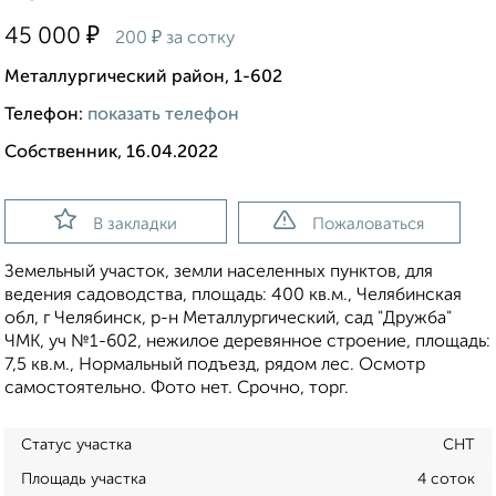
₽
45 000
₽
200
за сотку
Металлургический район, 1-602
Телефон:
показать телефон
Собственник, 16.04.2022
В закладки
Пожаловаться
Земельный участок, земли населенных пунктов, для
ведения садоводства, площадь: 400 кв.м., Челябинская
обл, г Челябинск, р-н Металлургический, сад "Дружба"
ЧМК, уч №1-602, нежилое деревянное строение, площадь:
7,5 кв.м., Нормальный подъезд, рядом лес. Осмотр
самостоятельно. Фото нет. Срочно, торг.
Статус участка
СНТ
Площадь участка
4 соток