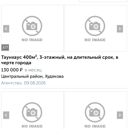
‹
›
2
/7
Таунхаус 400м², 3-этажный, на длительный срок, в
черте города
₽
130 000
в месяц
Центральный район, Худякова
Агентство, 09.08.2026
‹
›