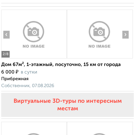
‹
›
2
/8
Дом 67м², 1-этажный, посуточно, 15 км от города
₽
6 000
в сутки
Прибрежная
Собственник, 07.08.2026
Виртуальные 3D-туры по интересным
местам