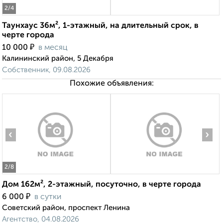
2
/4
Таунхаус 36м², 1-этажный, на длительный срок, в
черте города
₽
10 000
в месяц
Калининский район, 5 Декабря
Собственник, 09.08.2026
Похожие объявления:
‹
›
2
/8
Дом 162м², 2-этажный, посуточно, в черте города
₽
6 000
в сутки
Советский район, проспект Ленина
Агентство, 04.08.2026