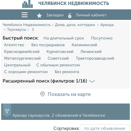
ЧЕЛЯБИНСК НЕДВИЖИМОСТЬ
Закладки
Личный кабинет
Челябинск Недвижимость
Дома, дачи, коттеджи
Аренда
Таунхаусы
2
Быстрый поиск:
На длительный срок
Посуточно
Агентство
Без посредников
Калининский
Красноармейский
Курчатовский
Ленинский
Металлургический
Советский
Тракторозаводский
Центральный
С обычным ремонтом
С хорошим ремонтом
Без ремонта
Расширенный поиск (фильтров: 1/16)
Показать на карте
Аренда таунхаусов, 2 объявлений в Челябинске
Сортировка: