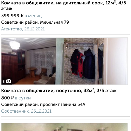
Комната в общежитии, на длительный срок, 12м², 4/5
этаж
₽
399 999
в месяц
Советский район, Мебельная 79
Агентство, 26.12.2021
8
Комната в общежитии, посуточно, 32м², 3/5 этаж
₽
800
в сутки
Советский район, проспект Ленина 54А
Собственник, 26.12.2021