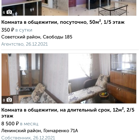
6
Комната в общежитии, посуточно, 50м², 1/5 этаж
₽
350
в сутки
Советский район, Свободы 185
Агентство, 26.12.2021
8
Комната в общежитии, на длительный срок, 12м², 2/5
этаж
₽
8 500
в месяц
Ленинский район, Гончаренко 71А
Собственник, 26.12.2021