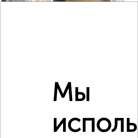
4
Комната в общежитии, посуточно, 18м², 3/5 этаж
₽
500
в сутки
Советский район, Российская 297
Агентство, 26.12.2021
Мы
исполь
4
Комната в общежитии, на длительный срок, 32м², 3/5