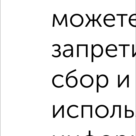
3
может
Комната в общежитии, посуточно, 15м², 2/3 этаж
₽
700
в сутки
Советский район, проспект Ленина 54А
Агентство, 26.12.2021
запрет
сбор и
8
Комната в общежитии, посуточно, 25м², 2/5 этаж
исполь
₽
1 800
в сутки
Калининский район, Горького 91
Собственник, 26.12.2021