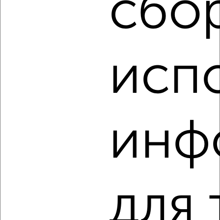
сбо
2
/10
2-к квартира, вторичка, 66м², 11/25 этаж
₽
₽
10 331 784
156 400
за м²
Агентство, 10.08.2026
исп
‹
›
инф
2
/2
2-к квартира, вторичка, 66м², 18/25 этаж
₽
₽
10 631 140
161 200
за м²
Агентство, 10.08.2026
для 