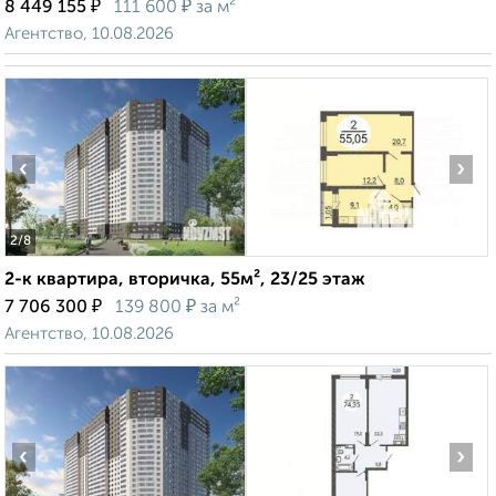
₽
₽
8 449 155
111 600
за м²
Агентство, 10.08.2026
‹
›
2
/8
2-к квартира, вторичка, 55м², 23/25 этаж
₽
₽
7 706 300
139 800
за м²
Агентство, 10.08.2026
‹
›