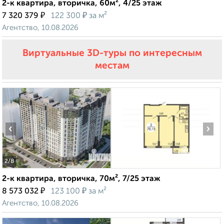
2-к квартира, вторичка, 60м², 4/25 этаж
₽
₽
7 320 379
122 300
за м²
Агентство, 10.08.2026
Виртуальные 3D-туры по интересным
местам
‹
›
2
/8
2-к квартира, вторичка, 70м², 7/25 этаж
₽
₽
8 573 032
123 100
за м²
Агентство, 10.08.2026