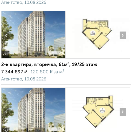
Агентство, 10.08.2026
‹
›
2
/2
2-к квартира, вторичка, 61м², 19/25 этаж
₽
₽
7 344 897
120 800
за м²
Агентство, 10.08.2026
‹
›
2
/2