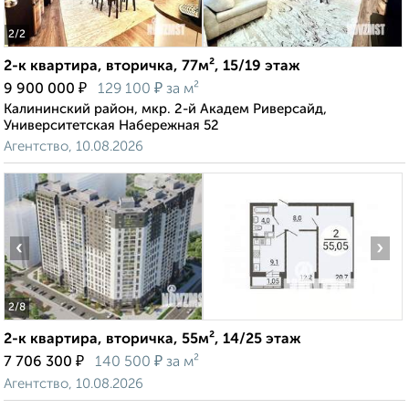
2
/2
2-к квартира, вторичка, 77м², 15/19 этаж
₽
₽
9 900 000
129 100
за м²
Калининский район, мкр. 2-й Академ Риверсайд,
Университетская Набережная 52
Агентство, 10.08.2026
‹
›
2
/8
2-к квартира, вторичка, 55м², 14/25 этаж
₽
₽
7 706 300
140 500
за м²
Агентство, 10.08.2026