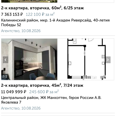
2-к квартира, вторичка, 60м², 6/25 этаж
₽
₽
7 363 153
122 100
за м²
Калининский район, мкр. 1-й Академ Риверсайд, 40-летия
Победы 52
Агентство, 10.08.2026
‹
›
2
/2
2-к квартира, вторичка, 45м², 7/24 этаж
₽
₽
11 049 999
245 600
за м²
Центральный район, ЖК Манхэттен, Героя России А.В.
Яковлева 7
Агентство, 10.08.2026