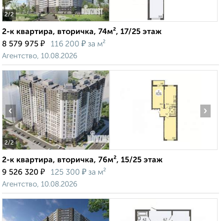
2
/2
2-к квартира, вторичка, 74м², 17/25 этаж
₽
₽
8 579 975
116 200
за м²
Агентство, 10.08.2026
‹
›
2
/2
2-к квартира, вторичка, 76м², 15/25 этаж
₽
₽
9 526 320
125 300
за м²
Агентство, 10.08.2026