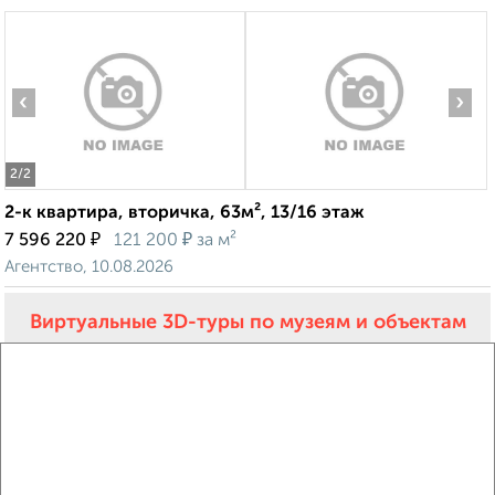
‹
›
2
/2
2-к квартира, вторичка, 63м², 13/16 этаж
₽
₽
7 596 220
121 200
за м²
Агентство, 10.08.2026
Виртуальные 3D-туры по музеям и объектам
культуры
‹
›