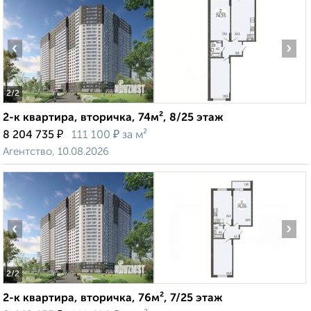
‹
›
2
/2
2-к квартира, вторичка, 74м², 8/25 этаж
₽
₽
8 204 735
111 100
за м²
Агентство, 10.08.2026
‹
›
2
/2
2-к квартира, вторичка, 76м², 7/25 этаж