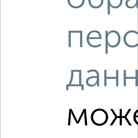
2
/2
2-к квартира, строящийся дом, 36м², 10/10 этаж
пер
₽
₽
5 558 490
153 000
за м²
Агентство, 07.08.2026
дан
‹
›
2
/2
мож
2-к квартира, строящийся дом, 36м², 6/10 этаж
₽
₽
5 558 490
153 000
за м²
Агентство, 07.08.2026