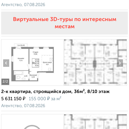
Агентство, 07.08.2026
Виртуальные 3D-туры по интересным
местам
‹
›
2
/2
2-к квартира, строящийся дом, 36м², 8/10 этаж
₽
₽
5 631 150
155 000
за м²
Агентство, 07.08.2026