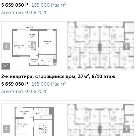
₽
₽
5 659 050
155 000
за м²
Агентство, 07.08.2026
‹
›
2
/2
2-к квартира, строящийся дом, 37м², 8/10 этаж
₽
₽
5 659 050
155 000
за м²
Агентство, 07.08.2026
‹
›