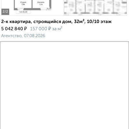
2
/2
2-к квартира, строящийся дом, 32м², 10/10 этаж
₽
₽
5 042 840
157 000
за м²
Агентство, 07.08.2026
Виртуальные 3D-туры по музеям и объектам
культуры
‹
›
2
/2
2-к квартира, строящийся дом, 36м², 10/10 этаж