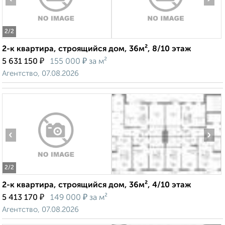
2
/2
2-к квартира, строящийся дом, 36м², 8/10 этаж
₽
₽
5 631 150
155 000
за м²
Агентство, 07.08.2026
‹
›
2
/2
2-к квартира, строящийся дом, 36м², 4/10 этаж
₽
₽
5 413 170
149 000
за м²
Агентство, 07.08.2026