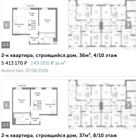
‹
›
2
/2
2-к квартира, строящийся дом, 36м², 4/10 этаж
₽
₽
5 413 170
149 000
за м²
Агентство, 07.08.2026
‹
›
2
/2
2-к квартира, строящийся дом, 37м², 8/10 этаж