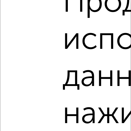
Про
2
/2
2-к квартира, строящийся дом, 32м², 9/10 этаж
₽
₽
5 071 100
157 000
за м²
испо
Агентство, 07.08.2026
‹
›
данн
2
/2
2-к квартира, строящийся дом, 57м², 10/18 этаж
₽
₽
10 432 800
184 000
за м²
нажи
Агентство, 07.08.2026