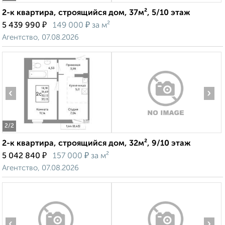
2-к квартира, строящийся дом, 37м², 5/10 этаж
₽
₽
5 439 990
149 000
за м²
Агентство, 07.08.2026
‹
›
2
/2
2-к квартира, строящийся дом, 32м², 9/10 этаж
₽
₽
5 042 840
157 000
за м²
Агентство, 07.08.2026
‹
›