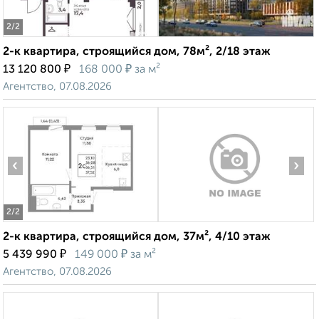
2
/2
2-к квартира, строящийся дом, 78м², 2/18 этаж
₽
₽
13 120 800
168 000
за м²
Агентство, 07.08.2026
‹
›
2
/2
2-к квартира, строящийся дом, 37м², 4/10 этаж
₽
₽
5 439 990
149 000
за м²
Агентство, 07.08.2026