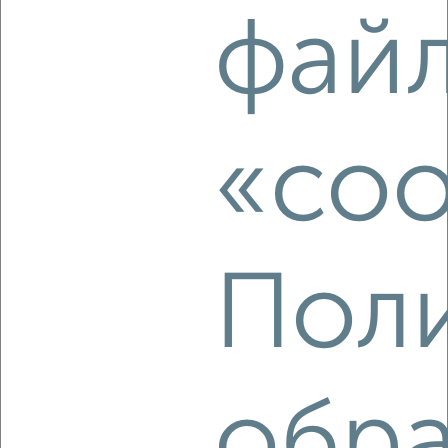
2-к квартира, строящийся дом, 36м², 1/10 этаж
фай
₽
₽
5 092 120
142 000
за м²
Агентство, 07.08.2026
«coo
‹
›
2
/2
2-к квартира, строящийся дом, 36м², 3/10 этаж
Пол
₽
₽
5 413 170
149 000
за м²
Агентство, 07.08.2026
обр
‹
›