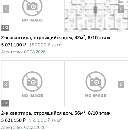
‹
›
2
/2
2-к квартира, строящийся дом, 32м², 8/10 этаж
₽
₽
5 071 100
157 000
за м²
Агентство, 07.08.2026
‹
›
2
/2
2-к квартира, строящийся дом, 36м², 8/10 этаж
₽
₽
5 631 150
155 000
за м²
Агентство, 07.08.2026