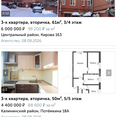
2
/10
3-к квартира, вторичка, 61м², 3/4 этаж
₽
₽
6 000 000
99 200
за м²
Центральный район, Кирова 163
Агентство, 08.08.2026
‹
›
2
/2
3-к квартира, вторичка, 50м², 5/5 этаж
₽
₽
4 400 000
88 600
за м²
Калининский район, Потёмкина 18А