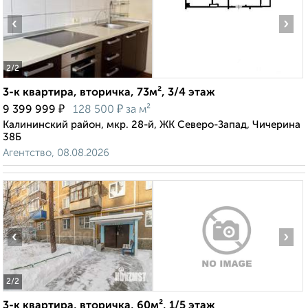
‹
›
2
/2
3-к квартира, вторичка, 73м², 3/4 этаж
₽
₽
9 399 999
128 500
за м²
Калининский район, мкр. 28-й, ЖК Северо-Запад, Чичерина
38Б
Агентство, 08.08.2026
‹
›
2
/2
3-к квартира, вторичка, 60м², 1/5 этаж