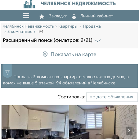
ЧЕЛЯБИНСК НЕДВИЖИМОСТЬ
Закладки
Личный кабинет
Челябинск Недвижимость
Квартиры
Продажа
3‑комнатные
94
Расширенный поиск (фильтров: 2/21)
Показать на карте
Продажа 3‑комнатных квартир, в малоэтажных домах, в
домах не выше 5 этажей, 94 объявлений в Челябинске
Сортировка:
‹
›