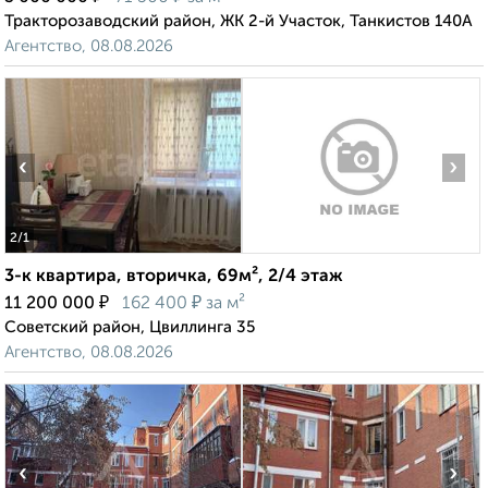
Тракторозаводский район, ЖК 2-й Участок, Танкистов 140А
Агентство, 08.08.2026
‹
›
2
/1
3-к квартира, вторичка, 69м², 2/4 этаж
₽
₽
11 200 000
162 400
за м²
Советский район, Цвиллинга 35
Агентство, 08.08.2026
‹
›