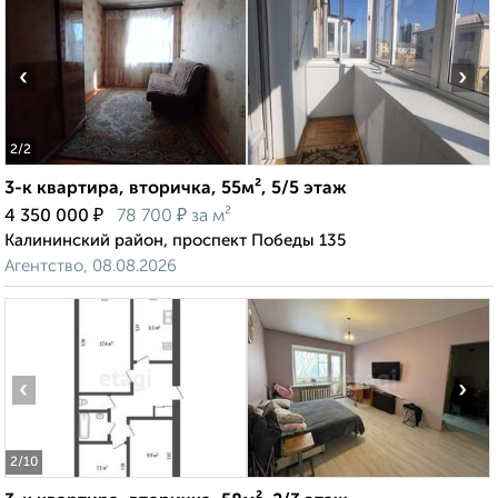
‹
›
2
/2
3-к квартира, вторичка, 55м², 5/5 этаж
₽
₽
4 350 000
78 700
за м²
Калининский район, проспект Победы 135
Агентство, 08.08.2026
‹
›
2
/10