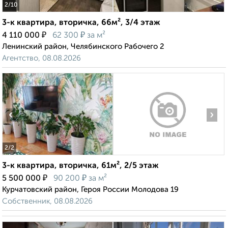
2
/10
3-к квартира, вторичка, 66м², 3/4 этаж
₽
₽
4 110 000
62 300
за м²
Ленинский район, Челябинского Рабочего 2
Агентство, 08.08.2026
‹
›
2
/2
3-к квартира, вторичка, 61м², 2/5 этаж
₽
₽
5 500 000
90 200
за м²
Курчатовский район, Героя России Молодова 19
Собственник, 08.08.2026