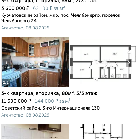
3-к квартира, вторичка, 58м², 2/3 этаж
₽
₽
3 600 000
62 100
за м²
Курчатовский район, мкр. пос. Челябэнерго, посёлок
Челябэнерго 24
Агентство, 08.08.2026
‹
›
2
/2
3-к квартира, вторичка, 80м², 3/5 этаж
₽
₽
11 500 000
144 000
за м²
Советский район, 3-го Интернационала 130
Агентство, 08.08.2026