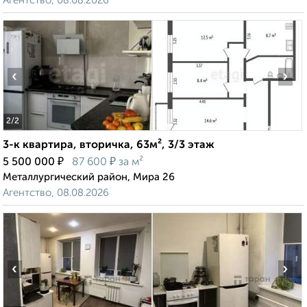
Агентство, 08.08.2026
‹
›
2
/2
3-к квартира, вторичка, 63м², 3/3 этаж
₽
₽
5 500 000
87 600
за м²
Металлургический район, Мира 26
Агентство, 08.08.2026
‹
›