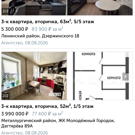
2
/2
3-к квартира, вторичка, 63м², 5/5 этаж
₽
₽
5 300 000
83 900
за м²
Ленинский район, Дзержинского 18
Агентство, 08.08.2026
‹
›
2
/2
3-к квартира, вторичка, 52м², 1/5 этаж
₽
₽
3 990 000
77 400
за м²
Металлургический район, ЖК Молодёжный Городок,
Дегтярёва 89А
Агентство, 08.08.2026