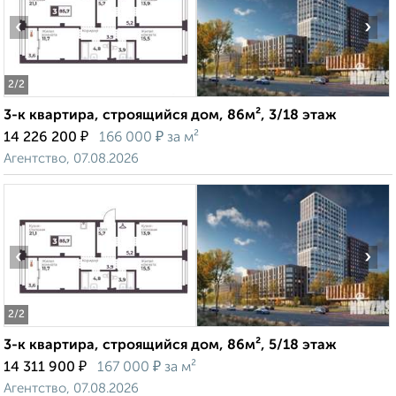
‹
›
2
/2
3-к квартира, строящийся дом, 86м², 3/18 этаж
₽
₽
14 226 200
166 000
за м²
Агентство, 07.08.2026
‹
›
2
/2
3-к квартира, строящийся дом, 86м², 5/18 этаж
₽
₽
14 311 900
167 000
за м²
Агентство, 07.08.2026