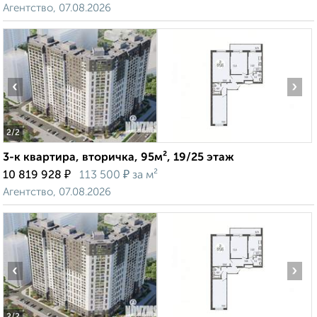
Агентство, 07.08.2026
‹
›
2
/2
3-к квартира, вторичка, 95м², 19/25 этаж
₽
₽
10 819 928
113 500
за м²
Агентство, 07.08.2026
‹
›