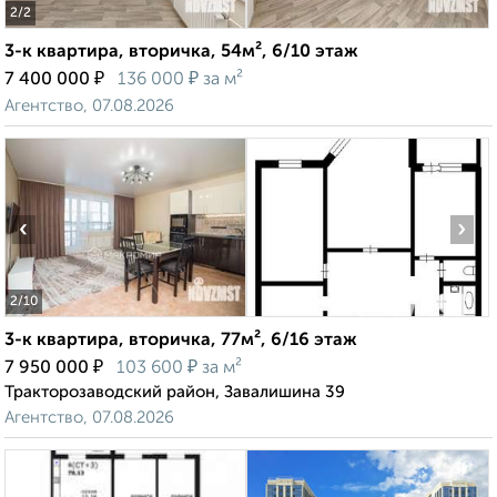
2
/2
3-к квартира, вторичка, 54м², 6/10 этаж
₽
₽
7 400 000
136 000
за м²
Агентство, 07.08.2026
‹
›
2
/10
3-к квартира, вторичка, 77м², 6/16 этаж
₽
₽
7 950 000
103 600
за м²
Тракторозаводский район, Завалишина 39
Агентство, 07.08.2026