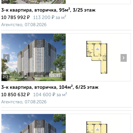
2
/2
3-к квартира, вторичка, 95м², 3/25 этаж
₽
₽
10 785 992
113 200
за м²
Агентство, 07.08.2026
‹
›
2
/2
3-к квартира, вторичка, 104м², 6/25 этаж
₽
₽
10 850 632
104 600
за м²
Агентство, 07.08.2026