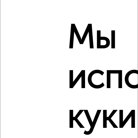
3-к квартира, вторичка, 95м², 4/25 этаж
₽
₽
10 227 432
107 300
за м²
Агентство, 07.08.2026
Мы
‹
›
исп
2
/8
3-к квартира, вторичка, 95м², 14/25 этаж
₽
₽
10 819 928
113 500
за м²
Агентство, 07.08.2026
куки
‹
›