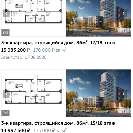
‹
›
2
/2
3-к квартира, строящийся дом, 86м², 17/18 этаж
₽
₽
15 083 200
176 000
за м²
Агентство, 07.08.2026
‹
›
2
/2
3-к квартира, строящийся дом, 86м², 15/18 этаж
₽
₽
14 997 500
175 000
за м²