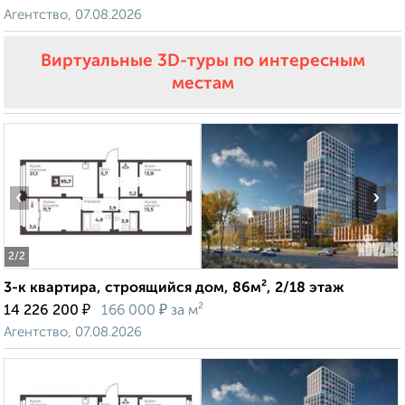
Агентство, 07.08.2026
Виртуальные 3D-туры по интересным
местам
‹
›
2
/2
3-к квартира, строящийся дом, 86м², 2/18 этаж
₽
₽
14 226 200
166 000
за м²
Агентство, 07.08.2026