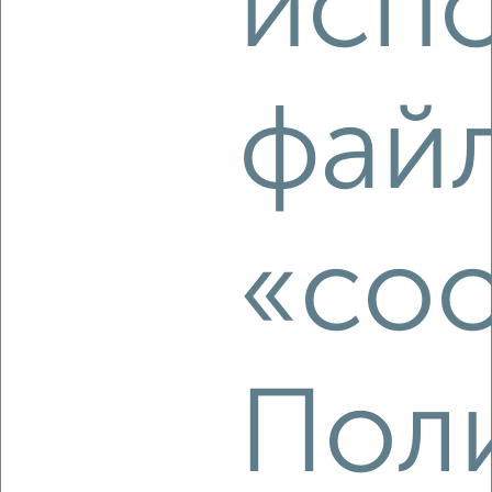
исп
2
/2
3-к квартира, строящийся дом, 56м², 10/10 этаж
₽
₽
7 839 600
139 000
за м²
фай
Агентство, 07.08.2026
‹
›
«coo
2
/2
3-к квартира, строящийся дом, 56м², 2/10 этаж
₽
₽
7 438 200
132 000
за м²
Пол
Агентство, 07.08.2026