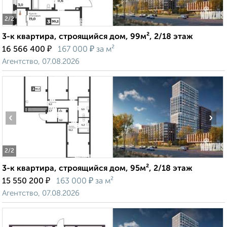
2
/2
3-к квартира, строящийся дом, 99м², 2/18 этаж
₽
₽
16 566 400
167 000
за м²
Агентство, 07.08.2026
‹
›
2
/2
3-к квартира, строящийся дом, 95м², 2/18 этаж
₽
₽
15 550 200
163 000
за м²
Агентство, 07.08.2026