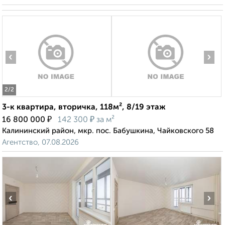
‹
›
2
/2
3-к квартира, вторичка, 118м², 8/19 этаж
₽
₽
16 800 000
142 300
за м²
Калининский район, мкр. пос. Бабушкина, Чайковского 58
Агентство, 07.08.2026
‹
›