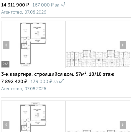
₽
₽
14 311 900
167 000
за м²
Агентство, 07.08.2026
‹
›
2
/2
3-к квартира, строящийся дом, 57м², 10/10 этаж
₽
₽
7 892 420
139 000
за м²
Агентство, 07.08.2026
‹
›