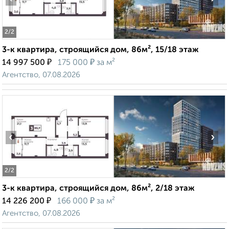
2
/2
3-к квартира, строящийся дом, 86м², 15/18 этаж
₽
₽
14 997 500
175 000
за м²
Агентство, 07.08.2026
‹
›
2
/2
3-к квартира, строящийся дом, 86м², 2/18 этаж
₽
₽
14 226 200
166 000
за м²
Агентство, 07.08.2026