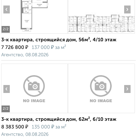
‹
›
2
/2
3-к квартира, строящийся дом, 56м², 4/10 этаж
₽
₽
7 726 800
137 000
за м²
Агентство, 08.08.2026
‹
›
2
/2
3-к квартира, строящийся дом, 62м², 6/10 этаж
₽
₽
8 383 500
135 000
за м²
Агентство, 08.08.2026