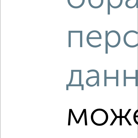
2
/2
3-к квартира, строящийся дом, 57м², 9/10 этаж
пер
₽
₽
7 892 420
139 000
за м²
Агентство, 06.08.2026
дан
‹
›
2
/2
мож
3-к квартира, строящийся дом, 56м², 2/10 этаж
₽
₽
7 276 100
130 000
за м²
Агентство, 06.08.2026