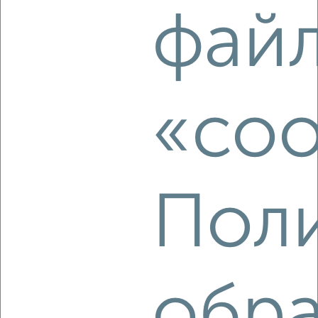
3-к квартира, строящийся дом, 57м², 6/10 этаж
фай
₽
₽
7 892 420
139 000
за м²
Агентство, 06.08.2026
«coo
‹
›
2
/2
3-к квартира, строящийся дом, 56м², 8/10 этаж
Пол
₽
₽
7 839 600
139 000
за м²
Агентство, 06.08.2026
обр
‹
›