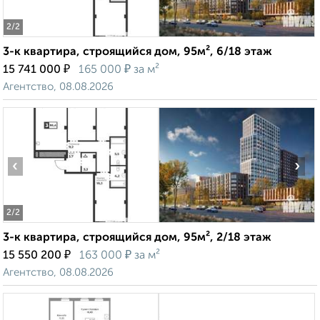
2
/2
3-к квартира, строящийся дом, 95м², 6/18 этаж
₽
₽
15 741 000
165 000
за м²
Агентство, 08.08.2026
‹
›
2
/2
3-к квартира, строящийся дом, 95м², 2/18 этаж
₽
₽
15 550 200
163 000
за м²
Агентство, 08.08.2026