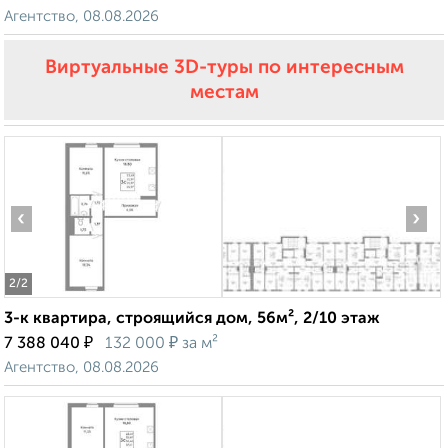
Агентство, 08.08.2026
Виртуальные 3D-туры по интересным
местам
‹
›
2
/2
3-к квартира, строящийся дом, 56м², 2/10 этаж
₽
₽
7 388 040
132 000
за м²
Агентство, 08.08.2026