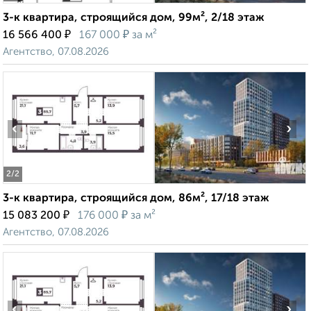
3-к квартира, строящийся дом, 99м², 2/18 этаж
₽
₽
16 566 400
167 000
за м²
Агентство, 07.08.2026
‹
›
2
/2
3-к квартира, строящийся дом, 86м², 17/18 этаж
₽
₽
15 083 200
176 000
за м²
Агентство, 07.08.2026
‹
›