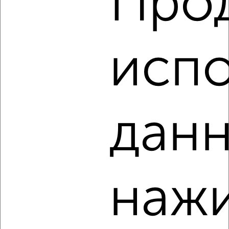
Про
2
/2
3-к квартира, строящийся дом, 56м², 9/10 этаж
₽
₽
7 839 600
139 000
за м²
испо
Агентство, 07.08.2026
‹
›
данн
2
/2
3-к квартира, строящийся дом, 57м², 5/10 этаж
₽
₽
7 778 860
137 000
за м²
нажи
Агентство, 07.08.2026