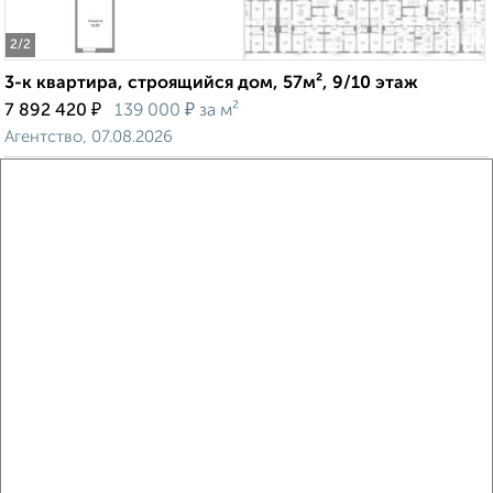
2
/2
3-к квартира, строящийся дом, 57м², 9/10 этаж
₽
₽
7 892 420
139 000
за м²
Агентство, 07.08.2026
Виртуальные 3D-туры по музеям и объектам
культуры
‹
›
2
/2
3-к квартира, строящийся дом, 56м², 10/10 этаж