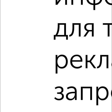
Агентство, 05.08.2026
для 
‹
›
2
/2
рекл
3-к квартира, строящийся дом, 88м², 9/18 этаж
₽
₽
14 855 100
169 000
за м²
Агентство, 05.08.2026
запр
1 / 2
2
Как купить трехкомнатную квартиру, в строящемся
доме в Челябинске на сайте Челябинск-недвижимость?
Используя удобную форму поиска с множеством