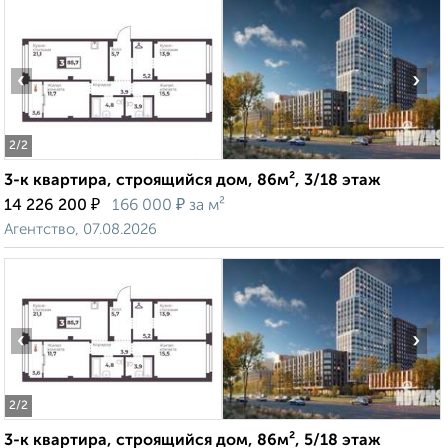
‹
›
2
/2
3-к квартира, строящийся дом, 86м², 3/18 этаж
₽
₽
14 226 200
166 000
за м²
Агентство, 07.08.2026
‹
›
2
/2
3-к квартира, строящийся дом, 86м², 5/18 этаж