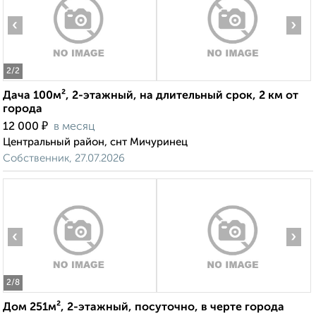
‹
›
2
/2
Дача 100м², 2-этажный, на длительный срок, 2 км от
города
₽
12 000
в месяц
Центральный район, снт Мичуринец
Собственник, 27.07.2026
‹
›
2
/8
Дом 251м², 2-этажный, посуточно, в черте города