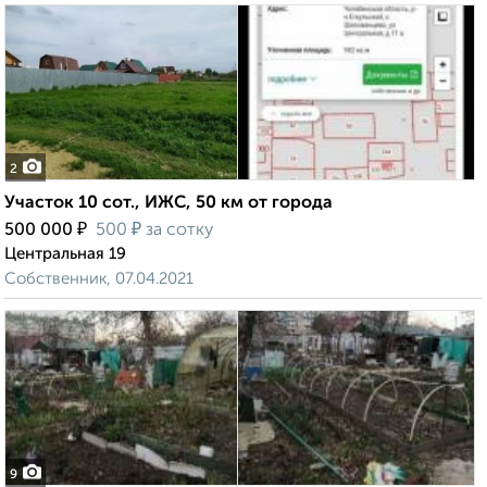
2
Участок 10 сот., ИЖС, 50 км от города
₽
₽
500 000
500
за сотку
Центральная 19
Собственник, 07.04.2021
9