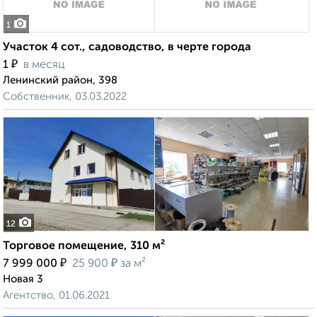
1
Участок 4 сот., садоводство, в черте города
₽
1
в месяц
Ленинский район, 398
Собственник, 03.03.2022
12
Торговое помещение, 310 м²
₽
₽
7 999 000
25 900
за м²
Новая 3
Агентство, 01.06.2021