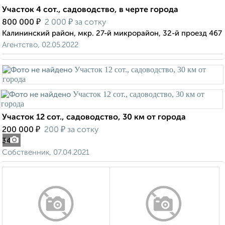
Участок 4 сот., садоводство, в черте города
₽
₽
800 000
2 000
за сотку
Калининский район, мкр. 27-й микрорайон, 32-й проезд 467
Агентство, 02.05.2022
Участок 12 сот., садоводство, 30 км от города
₽
₽
200 000
200
за сотку
34
1
Собственник, 07.04.2021