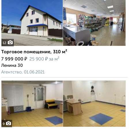
12
Торговое помещение, 310 м²
₽
₽
7 999 000
25 900
за м²
Ленина 30
Агентство, 01.06.2021
9