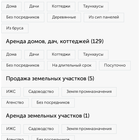
Дома
Дачи
Коттеджи
Таунхаусы
Без посредников
Деревянные
Из сип панелей
Из бруса
Аренда домов, дач, коттеджей (129)
Дома
Дачи
Коттеджи
Таунхаусы
Без посредников
На длительный срок
Посуточно
Продажа земельных участков (5)
ИЖС
Садоводство
Земля промназначения
Агенство
Без посредников
Аренда земельных участков (1)
ИЖС
Садоводство
Земля промназначения
Агенство
Без посредников