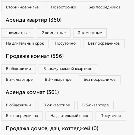
Вторичное жилье
Новостройки
Без посредников
Аренда квартир (360)
1‑комнатные
2‑комнатные
3‑комнатные
На длительный срок
Посуточно
Без посредников
Продажа комнат (586)
В общежитии
В коммунальной квартире
В 2‑к квартире
В 3‑к квартире
Без посредников
Аренда комнат (361)
В общежитии
В 2‑к квартире
В 3‑к квартире
Без посредников
На длительный срок
Посуточно
Продажа домов, дач, коттеджей (0)