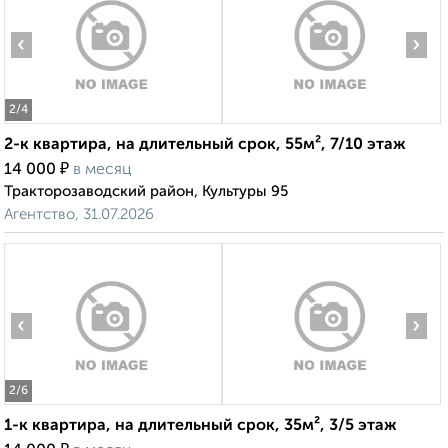
‹
›
2
/4
2-к квартира, на длительный срок, 55м², 7/10 этаж
₽
14 000
в месяц
Тракторозаводский район, Культуры 95
Агентство, 31.07.2026
‹
›
2
/6
1-к квартира, на длительный срок, 35м², 3/5 этаж