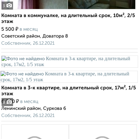
3
Комната в коммуналке, на длительный срок, 10м², 2/5
этаж
₽
5 500
в месяц
Советский район, Доватора 8
Собственник, 26.12.2021
Комната в 3-к квартире, на длительный срок, 17м², 1/5
этаж
₽
6 000
в месяц
8
Ленинский район, Суркова 6
Собственник, 26.12.2021