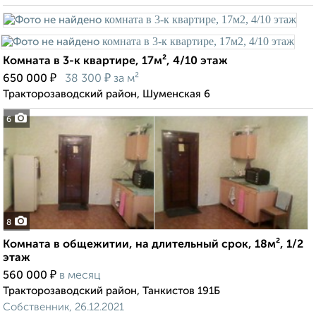
Комната в 3-к квартире, 17м², 4/10 этаж
₽
₽
650 000
38 300
за м²
Тракторозаводский район, Шуменская 6
6
8
Комната в общежитии, на длительный срок, 18м², 1/2
этаж
₽
560 000
в месяц
Тракторозаводский район, Танкистов 191Б
Собственник, 26.12.2021