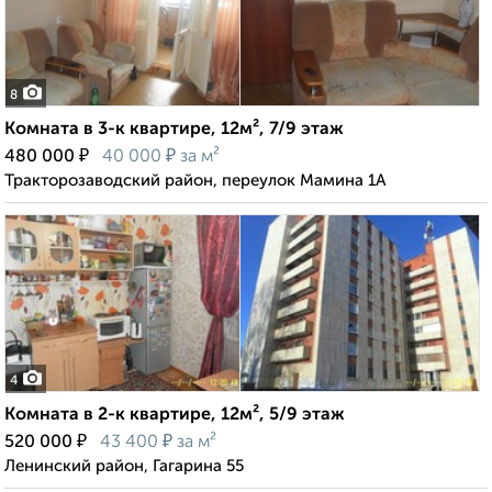
8
Комната в 3-к квартире, 12м², 7/9 этаж
₽
₽
480 000
40 000
за м²
Тракторозаводский район, переулок Мамина 1А
4
Комната в 2-к квартире, 12м², 5/9 этаж
₽
₽
520 000
43 400
за м²
Ленинский район, Гагарина 55