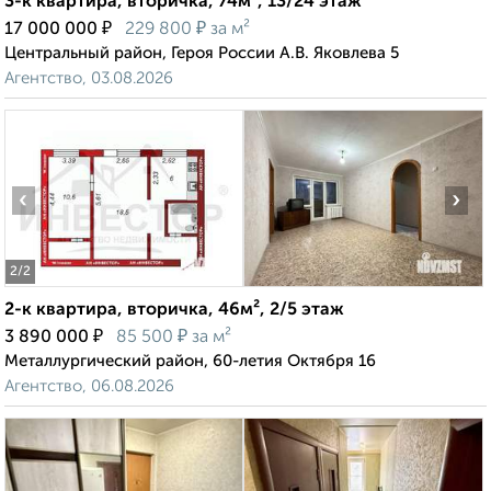
3-к квартира, вторичка, 74м², 13/24 этаж
₽
₽
17 000 000
229 800
за м²
Центральный район, Героя России А.В. Яковлева 5
Агентство, 03.08.2026
‹
›
2
/2
2-к квартира, вторичка, 46м², 2/5 этаж
₽
₽
3 890 000
85 500
за м²
Металлургический район, 60-летия Октября 16
Агентство, 06.08.2026