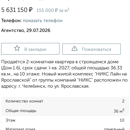
₽
5 631 150
₽
155 000
за м²
Телефон:
показать телефон
Агентство, 29.07.2026
В закладки
Пожаловаться
Продаётся 2-комнатная квартира в строящемся доме
(Дом 1.6), срок сдачи: I-кв. 2027, общей площадью 36.33
кв.м., на 10 этаже. Новый жилой комплекс "НИКС Лайн на
Ярославской" от группы компаний "НИКС" расположен по
адресу: г. Челябинск, по ул. Ярославская.
Количество комнат
2
2
Общая площадь
36 м
Этаж
10
Материал дома
панельный