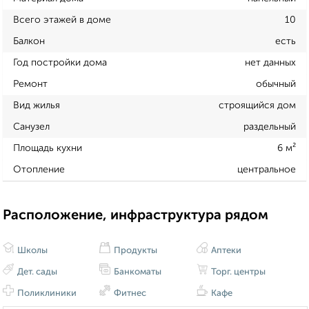
Всего этажей в доме
10
Балкон
есть
Год постройки дома
нет данных
Ремонт
обычный
Вид жилья
строящийся дом
Санузел
раздельный
Площадь кухни
6 м²
Отопление
центральное
Расположение, инфраструктура рядом
Школы
Продукты
Аптеки
Дет. сады
Банкоматы
Торг. центры
Поликлиники
Фитнес
Кафе