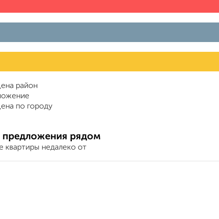
ена район
ложение
ена по городу
 предложения рядом
е квартиры недалеко от