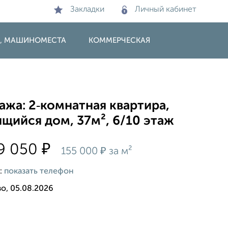
Закладки
Личный кабинет
И, МАШИНОМЕСТА
КОММЕРЧЕСКАЯ
жа: 2‑комнатная квартира,
щийся дом, 37м², 6/10 этаж
₽
9 050
₽
155 000
за м²
:
показать телефон
о, 05.08.2026