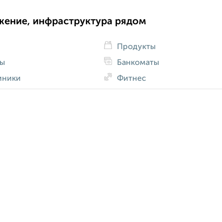
жение, инфраструктура рядом
Продукты
ды
Банкоматы
иники
Фитнес