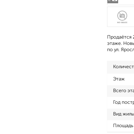
Продаётся 2
этаже. Новы
по ул. Ярос
Количест
Этаж
Всего эт
Год пост
Вид жиль
Площадь 