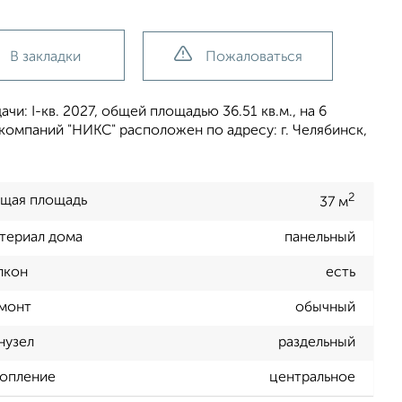
В закладки
Пожаловаться
и: I-кв. 2027, общей площадью 36.51 кв.м., на 6
компаний "НИКС" расположен по адресу: г. Челябинск,
2
щая площадь
37 м
териал дома
панельный
лкон
есть
монт
обычный
нузел
раздельный
опление
центральное