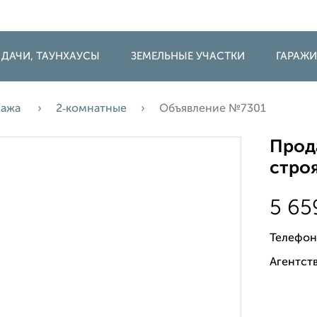
 ДАЧИ, ТАУНХАУСЫ
ЗЕМЕЛЬНЫЕ УЧАСТКИ
ГАРАЖ
дажа
2‑комнатные
Объявление №7301
Прода
строя
5 65
Телефон
Агентств