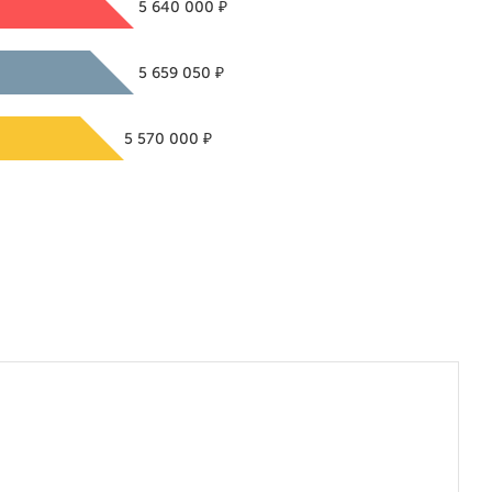
₽
5 640 000
₽
5 659 050
₽
5 570 000