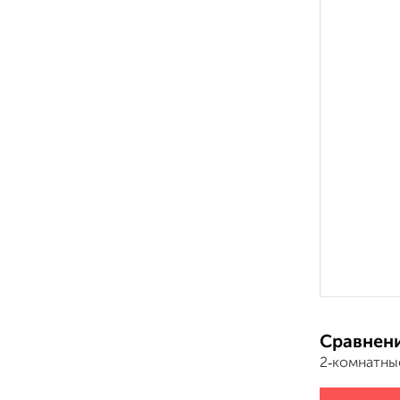
Сравнени
2‑комнатны