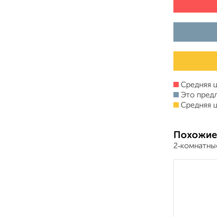
Средняя ц
Это пред
Средняя ц
Похожие
2‑комнатны