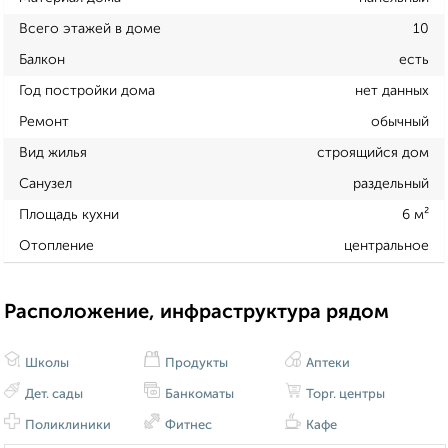
Всего этажей в доме
10
Балкон
есть
Год постройки дома
нет данных
Ремонт
обычный
Вид жилья
строящийся дом
Санузел
раздельный
Площадь кухни
6 м²
Отопление
центральное
Расположение, инфраструктура рядом
Школы
Продукты
Аптеки
Дет. сады
Банкоматы
Торг. центры
Поликлиники
Фитнес
Кафе