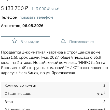
₽
5 133 700
₽
143 000
за м²
Телефон:
показать телефон
Агентство, 06.08.2026
В закладки
Пожаловаться
Продаётся 2-комнатная квартира в строящемся доме
(Дом 1.6), срок сдачи: I-кв. 2027, общей площадью 35.9
кв.м., на 2 этаже. Новый жилой комплекс "НИКС Лайн на
Ярославской" от группы компаний "НИКС" расположен по
адресу: г. Челябинск, по ул. Ярославская.
Количество комнат
2
2
Общая площадь
36 м
Этаж
2
Материал дома
панельный