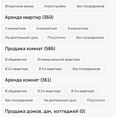
Вторичное жилье
Новостройки
Без посредников
Аренда квартир (360)
1‑комнатные
2‑комнатные
3‑комнатные
На длительный срок
Посуточно
Без посредников
Продажа комнат (586)
В общежитии
В коммунальной квартире
В 2‑к квартире
В 3‑к квартире
Без посредников
Аренда комнат (361)
В общежитии
В 2‑к квартире
В 3‑к квартире
Без посредников
На длительный срок
Посуточно
Продажа домов, дач, коттеджей (0)