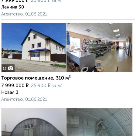
₽
₽
7 999 000
25 900
за м²
Ленина 30
Агентство, 01.06.2021
12
Торговое помещение, 310 м²
₽
₽
7 999 000
25 900
за м²
Новая 3
Агентство, 01.06.2021