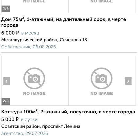
2
/6
Дом 75м², 1-этажный, на длительный срок, в черте
города
₽
6 000
в месяц
Металлургический район, Сеченова 13
Собственник, 06.08.2026
‹
›
2
/8
Коттедж 100м², 2-этажный, посуточно, в черте города
₽
5 000
в сутки
Советский район, проспект Ленина
Агентство, 29.07.2026