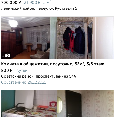
₽
₽
700 000
31 900
за м²
Ленинский район, переулок Руставели 5
8
Комната в общежитии, посуточно, 32м², 3/5 этаж
₽
800
в сутки
Советский район, проспект Ленина 54А
Собственник, 26.12.2021