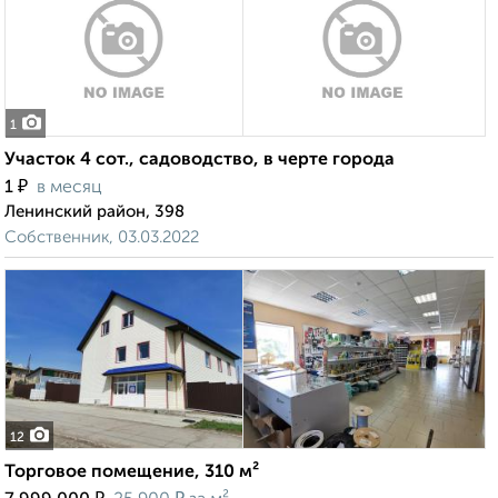
1
Участок 4 сот., садоводство, в черте города
₽
1
в месяц
Ленинский район, 398
Собственник, 03.03.2022
12
Торговое помещение, 310 м²