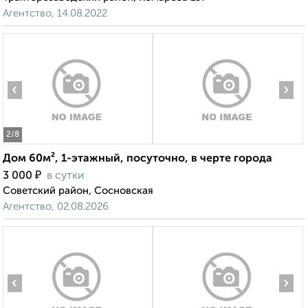
Агентство, 14.08.2022
‹
›
2
/8
Дом 60м², 1-этажный, посуточно, в черте города
₽
3 000
в сутки
Советский район, Сосновская
Агентство, 02.08.2026
‹
›