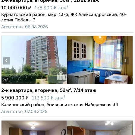
2-к квартира, вторичка, 56м², 11/22 этаж
₽
₽
10 000 000
178 900
за м²
Курчатовский район, мкр. 13-й, ЖК Александровский, 40-
летия Победы 3
Агентство, 06.08.2026
‹
›
2
/2
2-к квартира, вторичка, 52м², 7/14 этаж
₽
₽
5 900 000
113 500
за м²
Калининский район, Университетская Набережная 34
Агентство, 07.08.2026