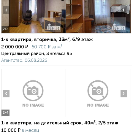
‹
›
2
/2
1-к квартира, вторичка, 33м², 6/9 этаж
₽
₽
2 000 000
60 700
за м²
Центральный район, Энгельса 95
Агентство, 06.08.2026
‹
›
2
/4
1-к квартира, на длительный срок, 40м², 2/5 этаж
₽
10 000
в месяц