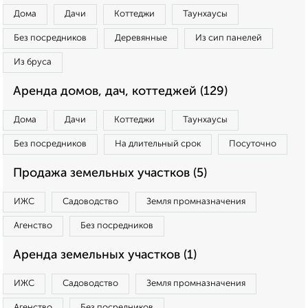
Дома
Дачи
Коттеджи
Таунхаусы
Без посредников
Деревянные
Из сип панелей
Из бруса
Аренда домов, дач, коттеджей (129)
Дома
Дачи
Коттеджи
Таунхаусы
Без посредников
На длительный срок
Посуточно
Продажа земельных участков (5)
ИЖС
Садоводство
Земля промназначения
Агенство
Без посредников
Аренда земельных участков (1)
ИЖС
Садоводство
Земля промназначения
Агенство
Без посредников