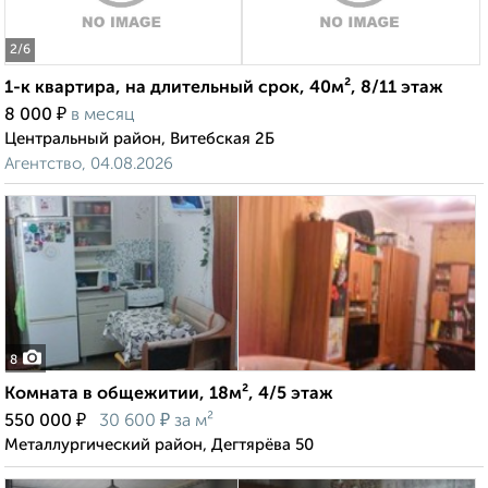
2
/6
1-к квартира, на длительный срок, 40м², 8/11 этаж
₽
8 000
в месяц
Центральный район, Витебская 2Б
Агентство, 04.08.2026
8
Комната в общежитии, 18м², 4/5 этаж
₽
₽
550 000
30 600
за м²
Металлургический район, Дегтярёва 50