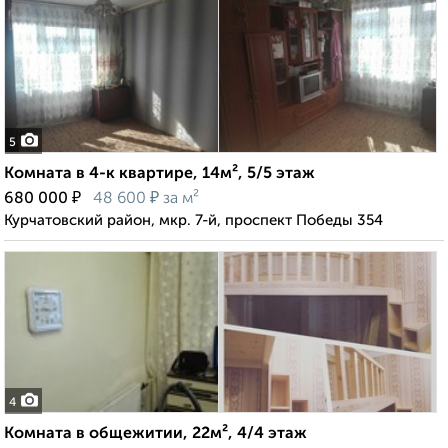
5
Комната в 4-к квартире, 14м², 5/5 этаж
₽
₽
680 000
48 600
за м²
Курчатовский район, мкр. 7-й, проспект Победы 354
4
Комната в общежитии, 22м², 4/4 этаж