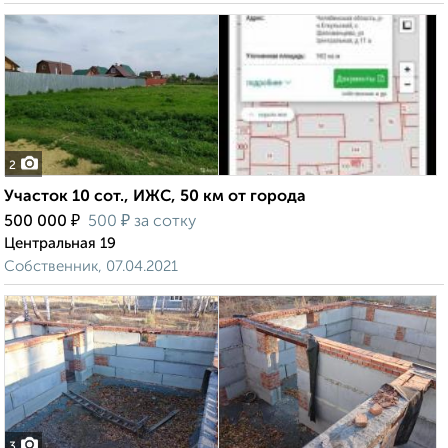
2
Участок 10 сот., ИЖС, 50 км от города
₽
₽
500 000
500
за сотку
Центральная 19
Собственник, 07.04.2021
3