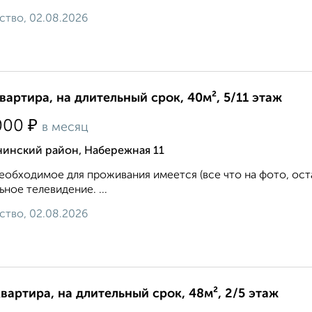
ство, 02.08.2026
квартира, на длительный срок, 40м², 5/11 этаж
₽
000
в месяц
нинский район, Набережная 11
еобходимое для проживания имеется (все что на фото, ост
ьное телевидение. ...
ство, 02.08.2026
квартира, на длительный срок, 48м², 2/5 этаж