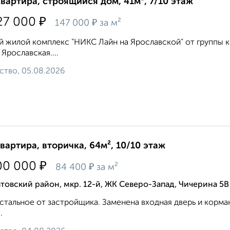
квартира, строящийся дом, 41м², 7/10 этаж
₽
27 000
₽
147 000
за м²
 жилой комплекс "НИКС Лайн на Ярославской" от группы к
 Ярославская....
ство, 05.08.2026
квартира, вторичка, 64м², 10/10 этаж
₽
00 000
₽
84 400
за м²
товский район, мкр. 12-й, ЖК Северо-Запад, Чичерина 5В
стальное от застройщика. Заменена входная дверь и корм
.