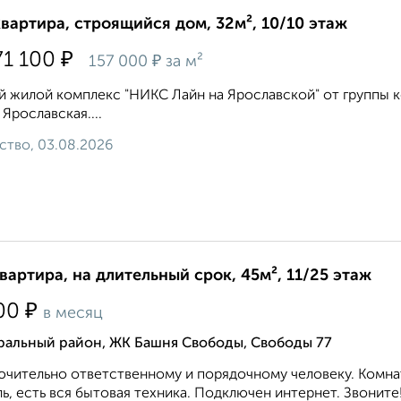
квартира, строящийся дом, 32м², 10/10 этаж
₽
71 100
₽
157 000
за м²
 жилой комплекс "НИКС Лайн на Ярославской" от группы к
 Ярославская....
ство, 03.08.2026
квартира, на длительный срок, 45м², 11/25 этаж
₽
00
в месяц
ральный район, ЖК Башня Свободы, Свободы 77
чительно ответственному и порядочному человеку. Комнат
ь, есть вся бытовая техника. Подключен интернет. Звоните! 