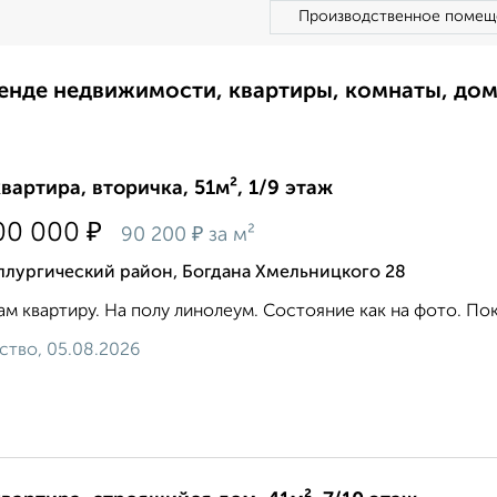
Производственное помещ
ренде недвижимости, квартиры, комнаты, до
квартира, вторичка, 51м², 1/9 этаж
₽
00 000
₽
90 200
за м²
ллургический район, Богдана Хмельницкого 28
м квартиру. На полу линолеум. Состояние как на фото. Пока
ство, 05.08.2026