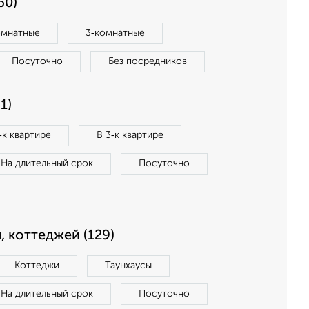
60)
омнатные
3‑комнатные
Посуточно
Без посредников
1)
‑к квартире
В 3‑к квартире
На длительный срок
Посуточно
, коттеджей (129)
Коттеджи
Таунхаусы
На длительный срок
Посуточно