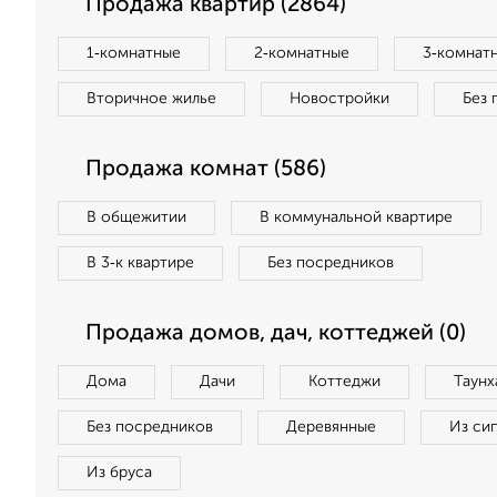
Продажа квартир (2864)
1‑комнатные
2‑комнатные
3‑комнат
Вторичное жилье
Новостройки
Без 
Продажа комнат (586)
В общежитии
В коммунальной квартире
В 3‑к квартире
Без посредников
Продажа домов, дач, коттеджей (0)
Дома
Дачи
Коттеджи
Таунх
Без посредников
Деревянные
Из си
Из бруса