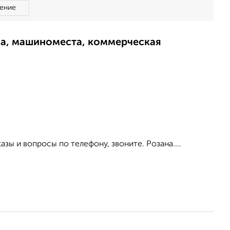
ение
ма, машиноместа, коммерческая
зы и вопросы по телефону, звоните. Розана....