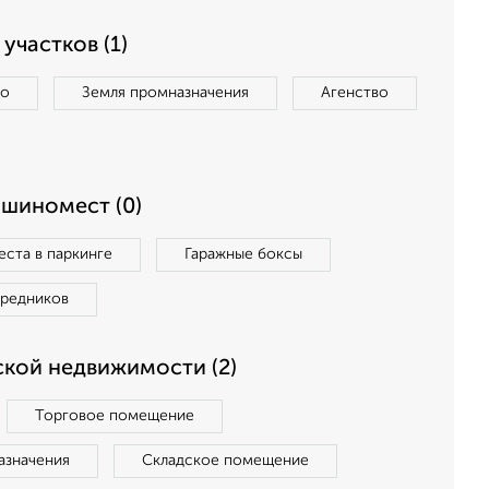
участков (1)
во
Земля промназначения
Агенство
ашиномест (0)
ста в паркинге
Гаражные боксы
средников
кой недвижимости (2)
Торговое помещение
азначения
Складское помещение