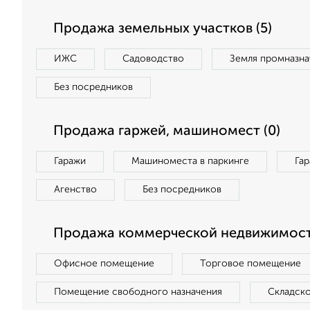
Продажа земельных участков (5)
ИЖС
Садоводство
Земля промназна
Без посредников
Продажа гаржей, машиномест (0)
Гаражи
Машиноместа в паркинге
Га
Агенство
Без посредников
Продажа коммерческой недвижимости
Офисное помещение
Торговое помещение
Помещение свободного назначения
Складск