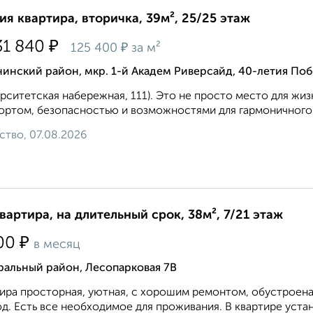
ия квартира, вторичка, 39м², 25/25 этаж
₽
31 840
₽
125 400
за м²
инский район, мкр. 1-й Академ Риверсайд, 40-летия По
рситетская набережная, 111). Это не просто место для жиз
ртом, безопасностью и возможностями для гармоничного р
ство, 07.08.2026
квартира, на длительный срок, 38м², 7/21 этаж
₽
00
в месяц
ральный район, Лесопарковая 7В
ира просторная, уютная, с хорошим ремонтом, обустроена
д. Есть все необходимое для проживания. В квартире устан