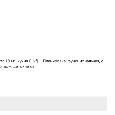
та 18 м², кухня 8 м²). - Планировка: функциональная, с
ядом: детские са...