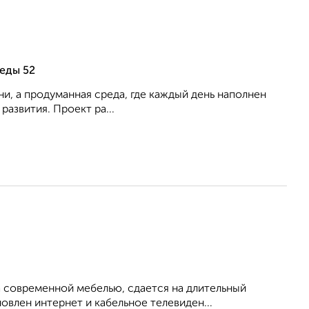
беды 52
ни, а продуманная среда, где каждый день наполнен
азвития. Проект ра...
 современной мебелью, сдается на длительный
овлен интернет и кабельное телевиден...