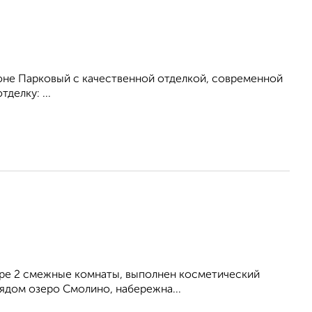
оне Парковый с качественной отделкой, современной
делку: ...
ире 2 смежные комнаты, выполнен косметический
Рядом озеро Смолино, набережна...