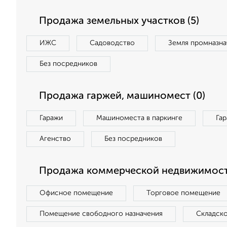
Продажа земельных участков (5)
ИЖС
Садоводство
Земля промназна
Без посредников
Продажа гаржей, машиномест (0)
Гаражи
Машиноместа в паркинге
Га
Агенство
Без посредников
Продажа коммерческой недвижимости
Офисное помещение
Торговое помещение
Помещение свободного назначения
Складск