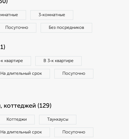
60)
омнатные
3‑комнатные
Посуточно
Без посредников
1)
‑к квартире
В 3‑к квартире
На длительный срок
Посуточно
, коттеджей (129)
Коттеджи
Таунхаусы
На длительный срок
Посуточно