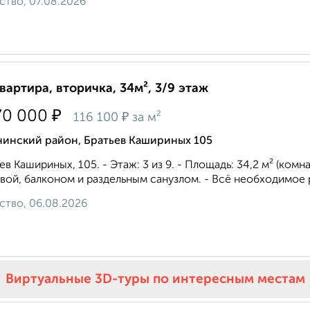
ство, 07.08.2026
квартира, вторичка, 34м², 3/9 этаж
₽
70 000
₽
116 100
за м²
нинский район, Братьев Кашириных 105
ев Кашириных, 105. - Этаж: 3 из 9. - Площадь: 34,2 м² (комна
вой, балконом и раздельным санузлом. - Всё необходимое р
ство, 06.08.2026
Виртуальные 3D-туры по интересным местам