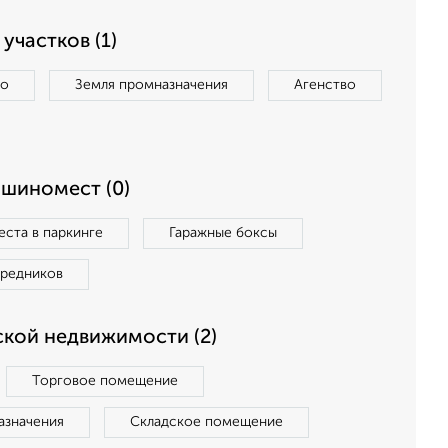
участков (1)
во
Земля промназначения
Агенство
ашиномест (0)
ста в паркинге
Гаражные боксы
средников
кой недвижимости (2)
Торговое помещение
азначения
Складское помещение