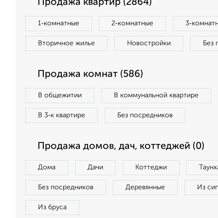
Продажа квартир (2864)
1‑комнатные
2‑комнатные
3‑комнат
Вторичное жилье
Новостройки
Без 
Продажа комнат (586)
В общежитии
В коммунальной квартире
В 3‑к квартире
Без посредников
Продажа домов, дач, коттеджей (0)
Дома
Дачи
Коттеджи
Таунх
Без посредников
Деревянные
Из си
Из бруса