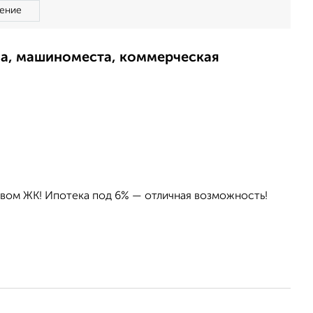
ение
ма, машиноместа, коммерческая
овом ЖК! Ипотека под 6% — отличная возможность!