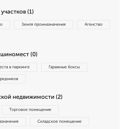
участков (1)
во
Земля промназначения
Агенство
ашиномест (0)
ста в паркинге
Гаражные боксы
средников
кой недвижимости (2)
Торговое помещение
азначения
Складское помещение