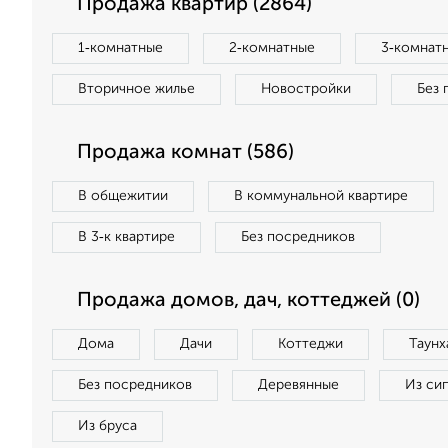
Продажа квартир (2864)
1‑комнатные
2‑комнатные
3‑комнат
Вторичное жилье
Новостройки
Без 
Продажа комнат (586)
В общежитии
В коммунальной квартире
В 3‑к квартире
Без посредников
Продажа домов, дач, коттеджей (0)
Дома
Дачи
Коттеджи
Таунх
Без посредников
Деревянные
Из си
Из бруса