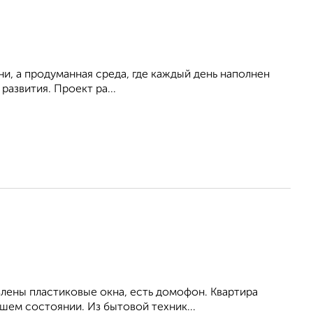
ни, а продуманная среда, где каждый день наполнен
азвития. Проект ра...
влены пластиковые окна, есть домофон. Квартира
шем состоянии. Из бытовой техник...