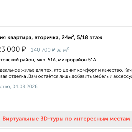
ия квартира, вторичка, 24м², 5/18 этаж
₽
23 000
₽
140 700
за м²
товский район, мкр. 51А, микрорайон 51А
деальное жилье для тех, кто ценит комфорт и качество. Ка
вая отделка .Вам остаётся лишь добавить мебель и аксессуа
ство, 04.08.2026
Виртуальные 3D-туры по интересным местам