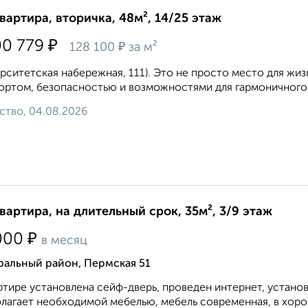
квартира, вторичка, 48м², 14/25 этаж
₽
00 779
₽
128 100
за м²
рситетская набережная, 111). Это не просто место для жиз
ртом, безопасностью и возможностями для гармоничного р
ство, 04.08.2026
квартира, на длительный срок, 35м², 3/9 этаж
₽
000
в месяц
ральный район, Пермская 51
ртире установлена сейф-дверь, проведен интернет, устано
лагает необходимой мебелью, мебель современная, в хоро