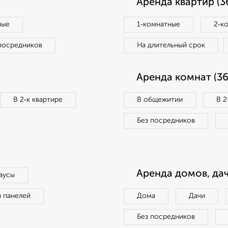
Аренда квартир (3
ные
1‑комнатные
2‑к
посредников
На длительный срок
Аренда комнат (36
В 2‑к квартире
В общежитии
В 2
Без посредников
Аренда домов, дач
аусы
п панелей
Дома
Дачи
Без посредников