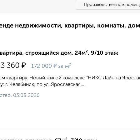
Производственное помещ
ренде недвижимости, квартиры, комнаты, до
квартира, строящийся дом, 24м², 9/10 этаж
₽
93 360
₽
172 000
за м²
м квартиру. Новый жилой комплекс "НИКС Лайн на Яросла
у: г. Челябинск, по ул. Ярославская....
ство, 03.08.2026