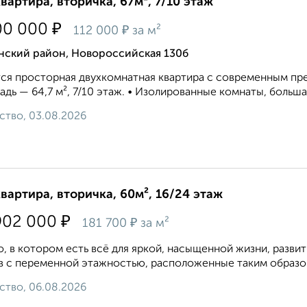
квартира, вторичка, 67м², 7/10 этаж
₽
00 000
₽
112 000
за м²
нский район, Новороссийская 130б
ся просторная двухкомнатная квартира с современным пр
дь — 64,7 м², 7/10 этаж. • Изолированные комнаты, большая
ство, 03.08.2026
квартира, вторичка, 60м², 16/24 этаж
₽
902 000
₽
181 700
за м²
, в котором есть всё для яркой, насыщенной жизни, развит
 с переменной этажностью, расположенные таким образом,
ство, 06.08.2026