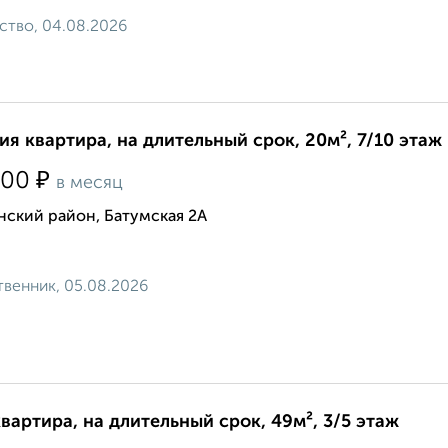
ство, 04.08.2026
ия квартира, на длительный срок, 20м², 7/10 этаж
₽
000
в месяц
нский район, Батумская 2А
венник, 05.08.2026
квартира, на длительный срок, 49м², 3/5 этаж