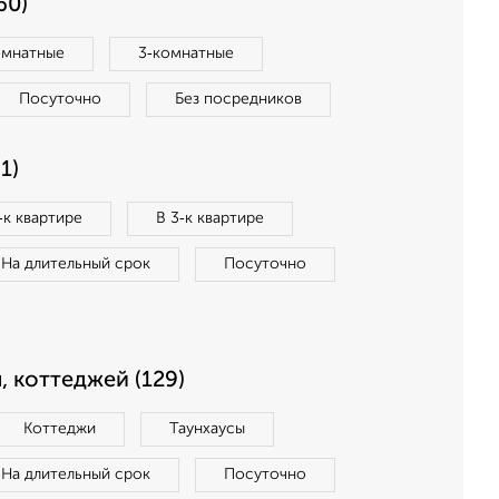
60)
омнатные
3‑комнатные
Посуточно
Без посредников
1)
‑к квартире
В 3‑к квартире
На длительный срок
Посуточно
, коттеджей (129)
Коттеджи
Таунхаусы
На длительный срок
Посуточно