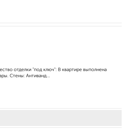
чество отделки "под ключ": В квартире выполнена
ры. Стены: Антиванд...