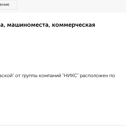
ение
ма, машиноместа, коммерческая
вской" от группы компаний "НИКС" расположен по