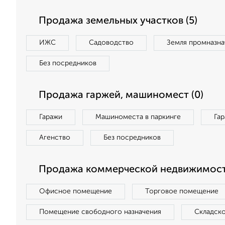
Продажа земельных участков (5)
ИЖС
Садоводство
Земля промназна
Без посредников
Продажа гаржей, машиномест (0)
Гаражи
Машиноместа в паркинге
Га
Агенство
Без посредников
Продажа коммерческой недвижимости
Офисное помещение
Торговое помещение
Помещение свободного назначения
Складск