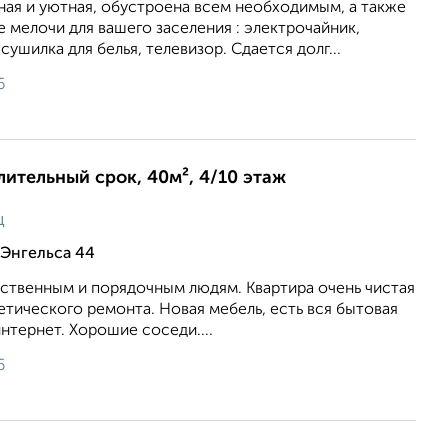
ная и уютная, обустроена всем необходимым, а также
 мелочи для вашего заселения : электрочайник,
сушилка для белья, телевизор. Сдается долг...
6
длительный срок, 40м², 4/10 этаж
ц
Энгельса 44
ственным и порядочным людям. Квартира очень чистая
етического ремонта. Новая мебель, есть вся бытовая
нтернет. Хорошие соседи....
6