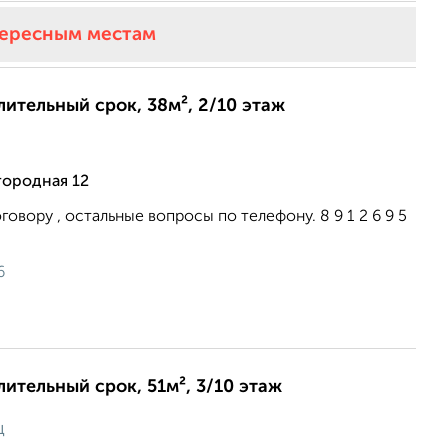
тересным местам
длительный срок, 38м², 2/10 этаж
городная 12
овору , остальные вопросы по телефону. 8 9 1 2 6 9 5
6
лительный срок, 51м², 3/10 этаж
ц