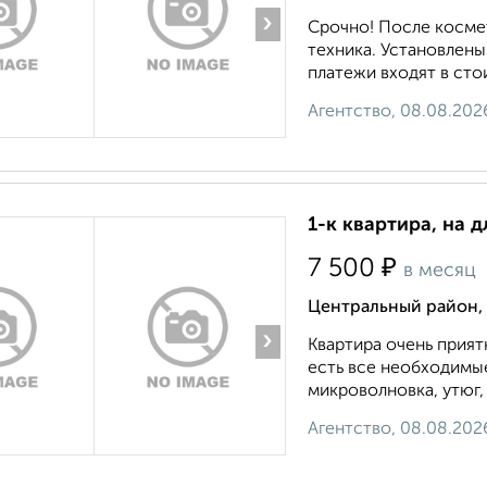
›
Срочно! После косме
техника. Установлены
платежи входят в стои
Агентство, 08.08.202
1-к квартира, на 
₽
7 500
в месяц
Центральный район,
›
Квартира очень прият
есть все необходимые
микроволновка, утюг, 
Агентство, 08.08.202