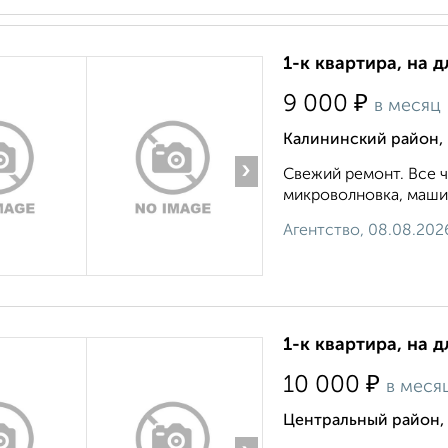
1-к квартира, на д
₽
9 000
в месяц
Калининский район, 
›
Свежий ремонт. Все ч
микроволновка, машинка
Агентство, 08.08.202
1-к квартира, на 
₽
10 000
в меся
Центральный район,