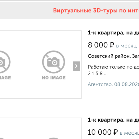
Виртуальные 3D-туры по ин
1-к квартира, на 
₽
8 000
в месяц
Советский район, За
›
Работаю только по дог
2 1 5 8 ...
Агентство, 08.08.202
1-к квартира, на д
₽
10 000
в меся