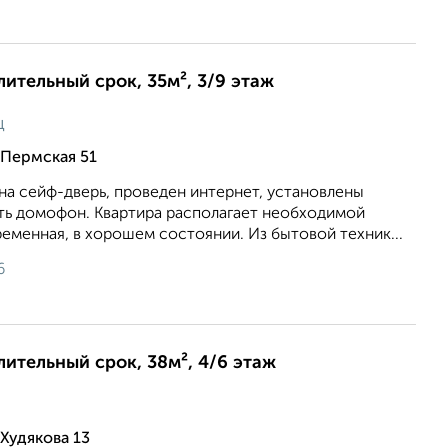
лительный срок, 35м², 3/9 этаж
ц
 Пермская 51
на сейф-дверь, проведен интернет, установлены
сть домофон. Квартира располагает необходимой
еменная, в хорошем состоянии. Из бытовой техник...
6
длительный срок, 38м², 4/6 этаж
Худякова 13