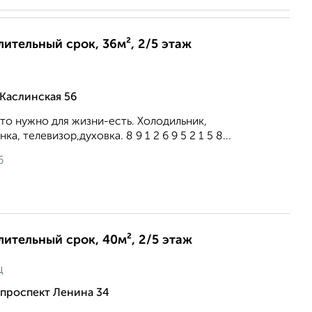
лительный срок, 36м², 2/5 этаж
Каслинская 56
то нужно для жизни-есть. Холодильник,
, телевизор,духовка. 8 9 1 2 6 9 5 2 1 5 8...
6
длительный срок, 40м², 2/5 этаж
ц
 проспект Ленина 34