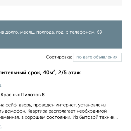
а долго, месяц, полгода, год, с телефоном, 69
Сортировка:
длительный срок, 40м², 2/5 этаж
ц
 Красных Пилотов 8
на сейф-дверь, проведен интернет, установлены
сть домофон. Квартира располагает необходимой
еменная, в хорошем состоянии. Из бытовой техник...
6