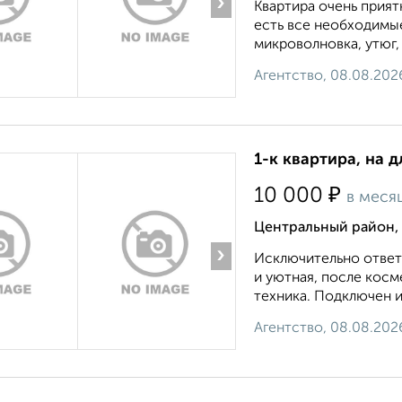
›
Квартира очень прият
есть все необходимые
микроволновка, утюг, 
Агентство, 08.08.202
1-к квартира, на 
₽
10 000
в меся
Центральный район, 
›
Исключительно ответ
и уютная, после косм
техника. Подключен и
Агентство, 08.08.202