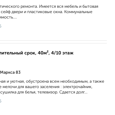
тического ремонта. Имеется вся мебель и бытовая
 сейф двери и пластиковые окна. Коммунальные
мость....
6
длительный срок, 40м², 4/10 этаж
 Маркса 83
ная и уютная, обустроена всем необходимым, а также
 мелочи для вашего заселения : электрочайник,
сушилка для белья, телевизор. Сдается долг...
6