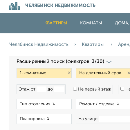
ЧЕЛЯБИНСК НЕДВИЖИМОСТЬ
КВАРТИРЫ
КОМНАТЫ
ДОМА,
Челябинск Недвижимость
Квартиры
Арен
Расширенный поиск (фильтров: 3/30)
×
Этаж от
до
Не первый этаж
Не
×
×
На улице: