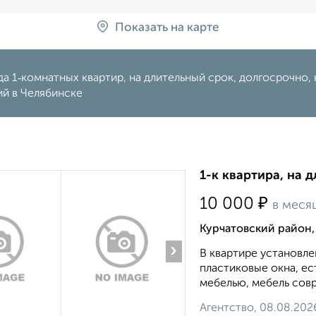
Показать на карте
а 1‑комнатных квартир, на длительный срок, долгосрочно, н
ий в Челябинске
1-к квартира, на 
₽
10 000
в меся
Курчатовский район,
›
В квартире установле
пластиковые окна, е
мебелью, мебель совр
Агентство, 08.08.202