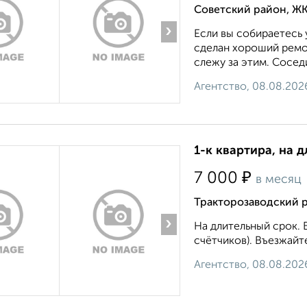
Советский район, ЖК
›
Если вы собираетесь 
сделан хороший ремон
слежу за этим. Сосед
Агентство, 08.08.202
1-к квартира, на д
₽
7 000
в месяц
Тракторозаводский р
›
На длительный срок.
счётчиков). Въезжайте 
Агентство, 08.08.202