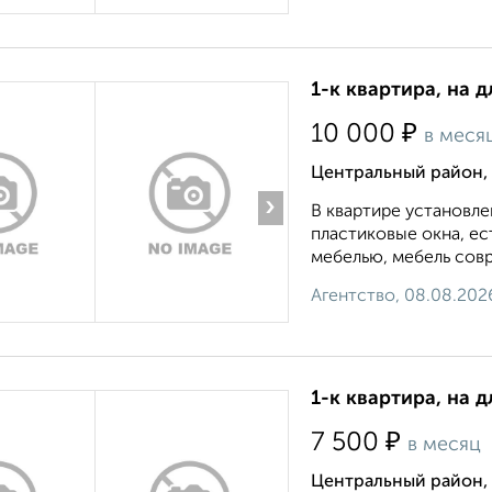
1-к квартира, на д
₽
10 000
в меся
Центральный район,
›
В квартире установле
пластиковые окна, е
мебелью, мебель совр
Агентство, 08.08.202
1-к квартира, на 
₽
7 500
в месяц
Центральный район, 