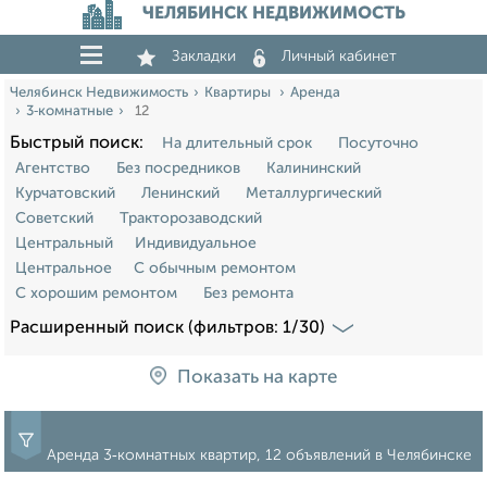
ЧЕЛЯБИНСК НЕДВИЖИМОСТЬ
Закладки
Личный кабинет
Челябинск Недвижимость
Квартиры
Аренда
3‑комнатные
12
Быстрый поиск:
На длительный срок
Посуточно
Агентство
Без посредников
Калининский
Курчатовский
Ленинский
Металлургический
Советский
Тракторозаводский
Центральный
Индивидуальное
Центральное
С обычным ремонтом
С хорошим ремонтом
Без ремонта
Расширенный поиск (фильтров: 1/30)
Показать на карте
Аренда 3‑комнатных квартир, 12 объявлений в Челябинске