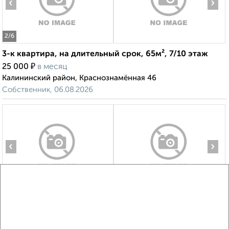
‹
›
2
/6
3-к квартира, на длительный срок, 65м², 7/10 этаж
₽
25 000
в месяц
Калининский район, Краснознамённая 46
Собственник, 06.08.2026
‹
›
2
/8
3-к квартира, на длительный срок, 65м², 3/5 этаж
₽
27 000
в месяц
Советский район, Воровского 9