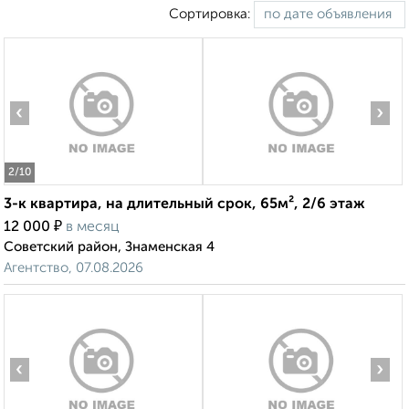
Сортировка:
‹
›
2
/10
3-к квартира, на длительный срок, 65м², 2/6 этаж
₽
12 000
в месяц
Советский район, Знаменская 4
Агентство, 07.08.2026
‹
›