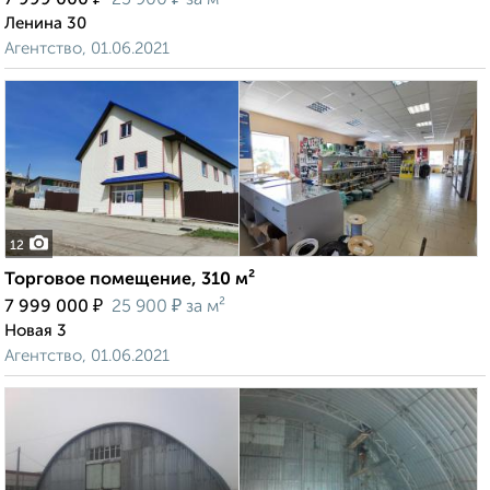
7 999 000
25 900
за м²
Ленина 30
Агентство, 01.06.2021
12
Торговое помещение, 310 м²
₽
₽
7 999 000
25 900
за м²
Новая 3
Агентство, 01.06.2021