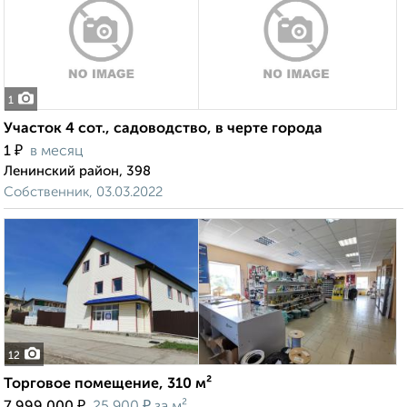
1
Участок 4 сот., садоводство, в черте города
₽
1
в месяц
Ленинский район, 398
Собственник, 03.03.2022
12
Торговое помещение, 310 м²
₽
₽