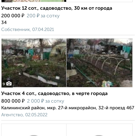
Участок 12 сот., садоводство, 30 км от города
₽
₽
200 000
200
за сотку
34
Собственник, 07.04.2021
9
Участок 4 сот., садоводство, в черте города
₽
₽
800 000
2 000
за сотку
Калининский район, мкр. 27-й микрорайон, 32-й проезд 467
Агентство, 02.05.2022