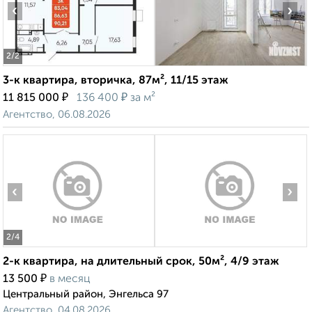
‹
›
2
/2
3-к квартира, вторичка, 87м², 11/15 этаж
₽
₽
11 815 000
136 400
за м²
Агентство, 06.08.2026
‹
›
2
/4
2-к квартира, на длительный срок, 50м², 4/9 этаж
₽
13 500
в месяц
Центральный район, Энгельса 97
Агентство, 04.08.2026