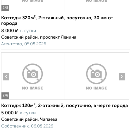
2
/8
Коттедж 320м², 2-этажный, посуточно, 30 км от
города
₽
8 000
в сутки
Советский район, проспект Ленина
Агентство, 05.08.2026
‹
›
2
/8
Коттедж 120м², 2-этажный, посуточно, в черте города
₽
5 000
в сутки
Советский район, Чапаева
Собственник, 06.08.2026