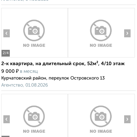
‹
›
2
/4
2-к квартира, на длительный срок, 52м², 4/10 этаж
₽
9 000
в месяц
Курчатовский район, переулок Островского 13
Агентство, 01.08.2026
‹
›