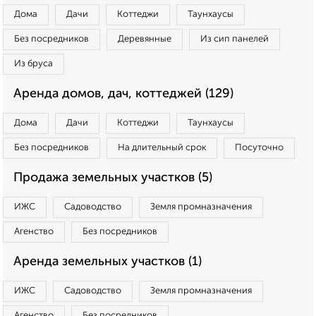
Дома
Дачи
Коттеджи
Таунхаусы
Без посредников
Деревянные
Из сип панелей
Из бруса
Аренда домов, дач, коттеджей (129)
Дома
Дачи
Коттеджи
Таунхаусы
Без посредников
На длительный срок
Посуточно
Продажа земельных участков (5)
ИЖС
Садоводство
Земля промназначения
Агенство
Без посредников
Аренда земельных участков (1)
ИЖС
Садоводство
Земля промназначения
Агенство
Без посредников