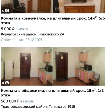
5
Комната в коммуналке, на длительный срок, 14м², 5/5
этаж
₽
5 000
в месяц
Курчатовский район, Жуковского 2А
Собственник, 26.12.2021
8
Комната в общежитии, на длительный срок, 18м², 1/2
этаж
₽
560 000
в месяц
Тракторозаводский район, Танкистов 191Б