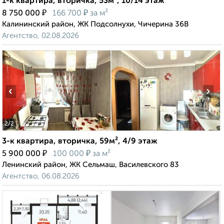
1-к квартира, вторичка, 53м², 10/14 этаж
₽
₽
8 750 000
166 700
за м²
Калининский район, ЖК Подсолнухи, Чичерина 36В
Агентство, 02.08.2026
‹
›
2
/2
3-к квартира, вторичка, 59м², 4/9 этаж
₽
₽
5 900 000
100 000
за м²
Ленинский район, ЖК Сельмаш, Василевского 83
Агентство, 06.08.2026