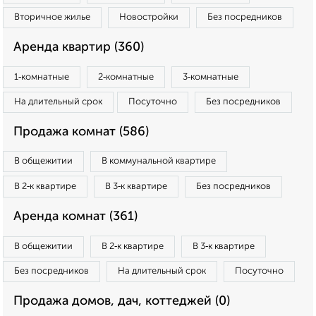
Вторичное жилье
Новостройки
Без посредников
Аренда квартир (360)
1‑комнатные
2‑комнатные
3‑комнатные
На длительный срок
Посуточно
Без посредников
Продажа комнат (586)
В общежитии
В коммунальной квартире
В 2‑к квартире
В 3‑к квартире
Без посредников
Аренда комнат (361)
В общежитии
В 2‑к квартире
В 3‑к квартире
Без посредников
На длительный срок
Посуточно
Продажа домов, дач, коттеджей (0)