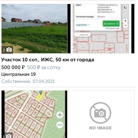
2
Участок 10 сот., ИЖС, 50 км от города
₽
₽
500 000
500
за сотку
Центральная 19
Собственник, 07.04.2021
1