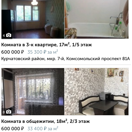
4
Комната в 3-к квартире, 17м², 1/5 этаж
₽
₽
600 000
35 300
за м²
Курчатовский район, мкр. 7-й, Комсомольский проспект 81А
8
Комната в общежитии, 18м², 2/3 этаж
₽
₽
600 000
33 400
за м²