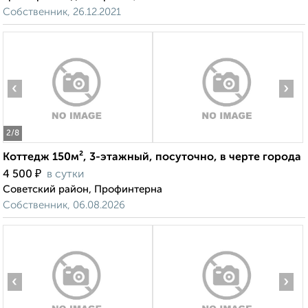
Собственник, 26.12.2021
‹
›
2
/8
Коттедж 150м², 3-этажный, посуточно, в черте города
₽
4 500
в сутки
Советский район, Профинтерна
Собственник, 06.08.2026
‹
›