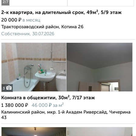
2
/7
2-к квартира, на длительный срок, 49м², 5/9 этаж
₽
20 000
в месяц
Тракторозаводский район, Котина 26
Собственник, 30.07.2026
3
Комната в общежитии, 30м², 7/17 этаж
₽
₽
1 380 000
46 000
за м²
Калининский район, мкр. 1-й Академ Риверсайд, Чичерина
43