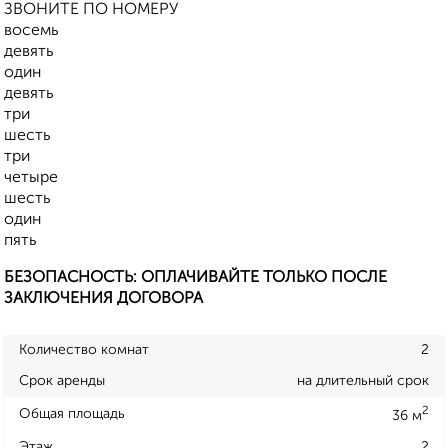
ЗВОНИТЕ ПО НОМЕРУ
восемь
девять
один
девять
три
шесть
три
четыре
шесть
один
пять
БЕЗОПАСНОСТЬ: ОПЛАЧИВАЙТЕ ТОЛЬКО ПОСЛЕ
ЗАКЛЮЧЕНИЯ ДОГОВОРА
Количество комнат
2
Срок аренды
на длительный срок
2
Общая площадь
36 м
Этаж
2