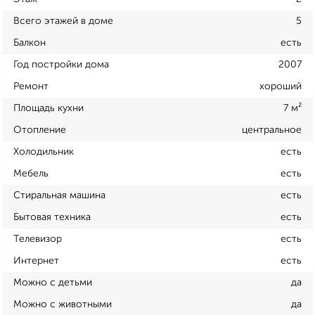
Всего этажей в доме
5
Балкон
есть
Год постройки дома
2007
Ремонт
хороший
Площадь кухни
7 м²
Отопление
центральное
Холодильник
есть
Мебель
есть
Стиральная машина
есть
Бытовая техника
есть
Телевизор
есть
Интернет
есть
Можно с детьми
да
Можно с животными
да