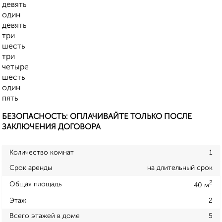
девять
один
девять
три
шесть
три
четыре
шесть
один
пять
БЕЗОПАСНОСТЬ: ОПЛАЧИВАЙТЕ ТОЛЬКО ПОСЛЕ
ЗАКЛЮЧЕНИЯ ДОГОВОРА
Количество комнат
1
Срок аренды
на длительный срок
2
Общая площадь
40 м
Этаж
2
Всего этажей в доме
5