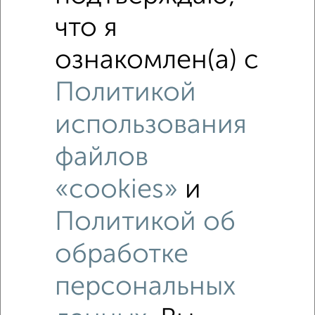
308Б
что я
ознакомлен(а) с
Политикой
использования
файлов
«cookies»
и
Политикой об
обработке
персональных
Рядом, с меньшей ценой