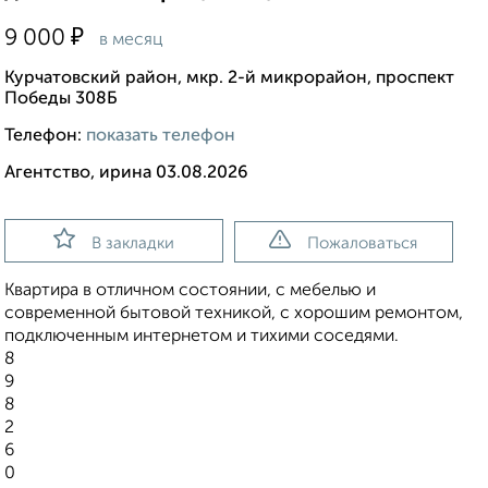
₽
9 000
в месяц
Курчатовский район, мкр. 2-й микрорайон, проспект
Победы 308Б
Телефон:
показать телефон
Агентство, ирина 03.08.2026
В закладки
Пожаловаться
Квартира в отличном состоянии, с мебелью и
современной бытовой техникой, с хорошим ремонтом,
подключенным интернетом и тихими соседями.
8
9
8
2
6
0