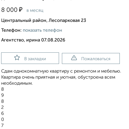
₽
8 000
в месяц
Центральный район, Лесопарковая 23
Телефон:
показать телефон
Агентство, ирина 07.08.2026
В закладки
Пожаловаться
Сдам однокомнатную квартиру с ремонтом и мебелью.
Квартира очень приятная и уютная, обустроена всем
необходимым.
8
9
8
2
6
0
7