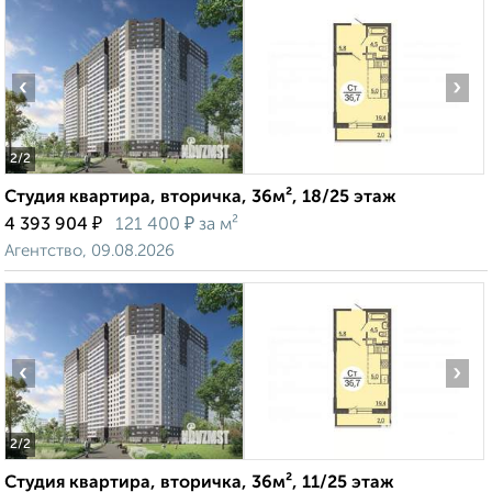
‹
›
2
/2
Студия квартира, вторичка, 36м², 18/25 этаж
₽
₽
4 393 904
121 400
за м²
Агентство, 09.08.2026
‹
›
2
/2
Студия квартира, вторичка, 36м², 11/25 этаж