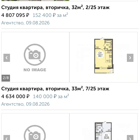
Студия квартира, вторичка, 32м², 2/25 этаж
₽
₽
4 807 095
152 400
за м²
Агентство, 09.08.2026
‹
›
2
/8
Студия квартира, вторичка, 33м², 7/25 этаж
₽
₽
4 634 000
140 000
за м²
Агентство, 09.08.2026
‹
›