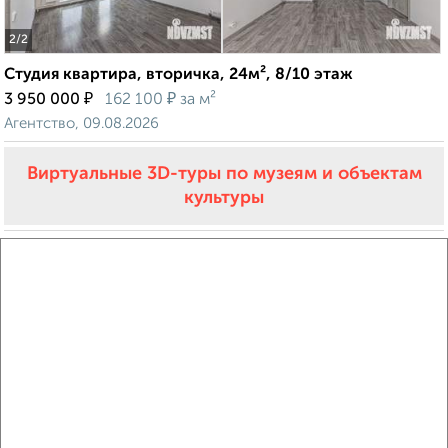
2
/2
Студия квартира, вторичка, 24м², 8/10 этаж
₽
₽
3 950 000
162 100
за м²
Агентство, 09.08.2026
Виртуальные 3D-туры по музеям и объектам
культуры
‹
›
2
/2
Студия квартира, вторичка, 24м², 3/7 этаж
₽
₽