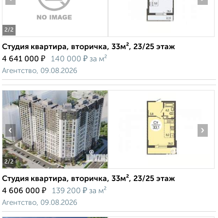
2
/2
Студия квартира, вторичка, 33м², 23/25 этаж
₽
₽
4 641 000
140 000
за м²
Агентство, 09.08.2026
‹
›
2
/2
Студия квартира, вторичка, 33м², 23/25 этаж
₽
₽
4 606 000
139 200
за м²
Агентство, 09.08.2026