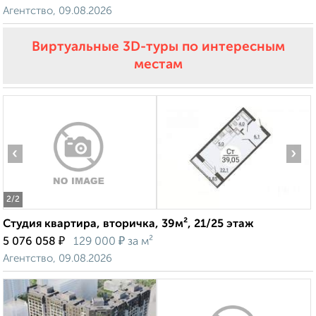
Агентство, 09.08.2026
Виртуальные 3D-туры по интересным
местам
‹
›
2
/2
Студия квартира, вторичка, 39м², 21/25 этаж
₽
₽
5 076 058
129 000
за м²
Агентство, 09.08.2026