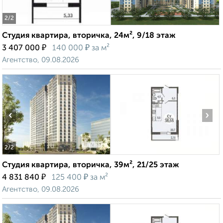
2
/2
Студия квартира, вторичка, 24м², 9/18 этаж
₽
₽
3 407 000
140 000
за м²
Агентство, 09.08.2026
‹
›
2
/2
Студия квартира, вторичка, 39м², 21/25 этаж
₽
₽
4 831 840
125 400
за м²
Агентство, 09.08.2026