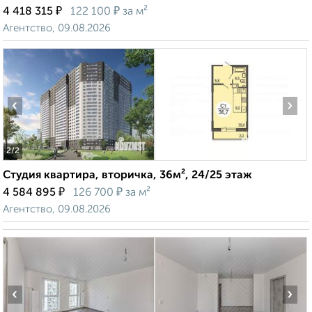
₽
₽
4 418 315
122 100
за м²
Агентство, 09.08.2026
‹
›
2
/2
Студия квартира, вторичка, 36м², 24/25 этаж
₽
₽
4 584 895
126 700
за м²
Агентство, 09.08.2026
‹
›