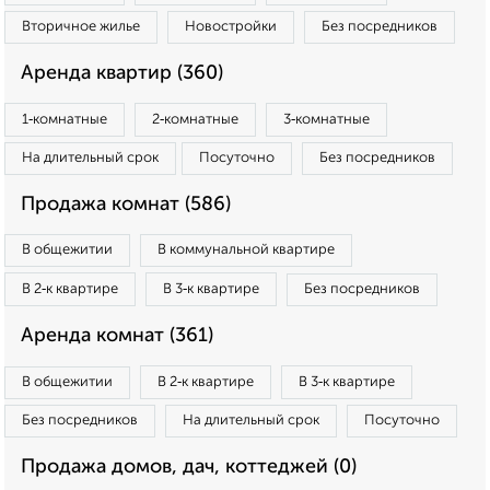
Вторичное жилье
Новостройки
Без посредников
Аренда квартир (360)
1‑комнатные
2‑комнатные
3‑комнатные
На длительный срок
Посуточно
Без посредников
Продажа комнат (586)
В общежитии
В коммунальной квартире
В 2‑к квартире
В 3‑к квартире
Без посредников
Аренда комнат (361)
В общежитии
В 2‑к квартире
В 3‑к квартире
Без посредников
На длительный срок
Посуточно
Продажа домов, дач, коттеджей (0)