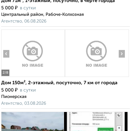
Дом 71м², 1-этажный, посуточно, в черте города
₽
5 000
в сутки
Центральный район, Рабоче-Колхозная
Агентство, 06.08.2026
‹
›
2
/8
Дом 150м², 2-этажный, посуточно, 7 км от города
₽
5 000
в сутки
Пионерская
Агентство, 03.08.2026