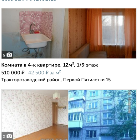
6
Комната в 4-к квартире, 12м², 1/9 этаж
₽
₽
510 000
42 500
за м²
Тракторозаводский район, Первой Пятилетки 15
2