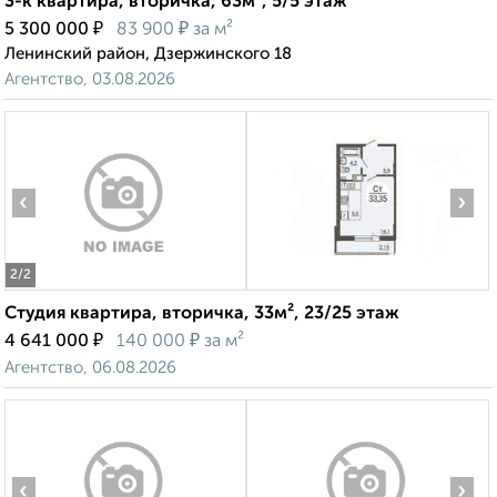
3-к квартира, вторичка, 63м², 5/5 этаж
₽
₽
5 300 000
83 900
за м²
Ленинский район, Дзержинского 18
Агентство, 03.08.2026
‹
›
2
/2
Студия квартира, вторичка, 33м², 23/25 этаж
₽
₽
4 641 000
140 000
за м²
Агентство, 06.08.2026
‹
›