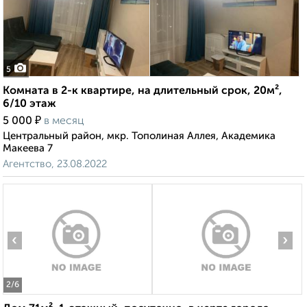
5
Комната в 2-к квартире, на длительный срок, 20м²,
6/10 этаж
₽
5 000
в месяц
Центральный район, мкр. Тополиная Аллея, Академика
Макеева 7
Агентство, 23.08.2022
‹
›
2
/6