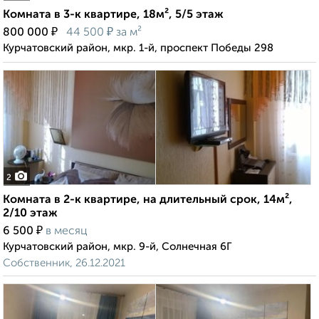
Комната в 3-к квартире, 18м², 5/5 этаж
₽
₽
800 000
44 500
за м²
Курчатовский район, мкр. 1-й, проспект Победы 298
2
Комната в 2-к квартире, на длительный срок, 14м²,
2/10 этаж
₽
6 500
в месяц
Курчатовский район, мкр. 9-й, Солнечная 6Г
Собственник, 26.12.2021