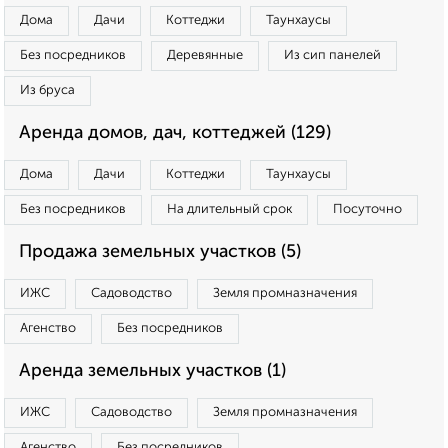
Дома
Дачи
Коттеджи
Таунхаусы
Без посредников
Деревянные
Из сип панелей
Из бруса
Аренда домов, дач, коттеджей (129)
Дома
Дачи
Коттеджи
Таунхаусы
Без посредников
На длительный срок
Посуточно
Продажа земельных участков (5)
ИЖС
Садоводство
Земля промназначения
Агенство
Без посредников
Аренда земельных участков (1)
ИЖС
Садоводство
Земля промназначения
Агенство
Без посредников