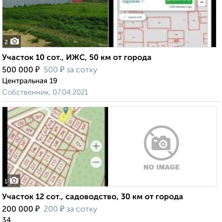
2
Участок 10 сот., ИЖС, 50 км от города
₽
₽
500 000
500
за сотку
Центральная 19
Собственник, 07.04.2021
1
Участок 12 сот., садоводство, 30 км от города
₽
₽
200 000
200
за сотку
34