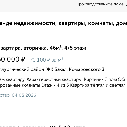
Производственное помещ
ренде недвижимости, квартиры, комнаты, до
квартира, вторичка, 46м², 4/5 этаж
₽
50 000
₽
70 100
за м²
лургический район, ЖК Бакал, Комаровского 3
м квартиру. Характеристики квартиры: Кирпичный дом Общая
рованные комнаты Этаж - 4 из 5 Квартира тёплая и светлая
ство, 04.08.2026