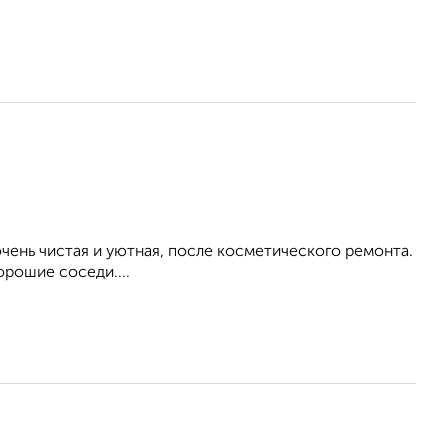
ень чистая и уютная, после косметического ремонта.
орошие соседи....