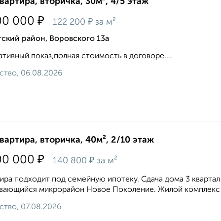
квартира, вторичка, 30м², 4/5 этаж
₽
00 000
₽
122 200
за м²
ский район, Воровского 13а
тивный показ,полная стоимость в договоре....
ство, 06.08.2026
квартира, вторичка, 40м², 2/10 этаж
₽
00 000
₽
140 800
за м²
ира подходит под семейную ипотеку. Сдача дома 3 квартал
вающийся микрорайон Новое Поколение. Жилой комплекс п
ство, 07.08.2026