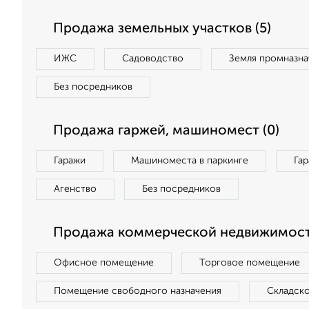
Продажа земельных участков (5)
ИЖС
Садоводство
Земля промназна
Без посредников
Продажа гаржей, машиномест (0)
Гаражи
Машиноместа в паркинге
Га
Агенство
Без посредников
Продажа коммерческой недвижимости
Офисное помещение
Торговое помещение
Помещение свободного назначения
Складск