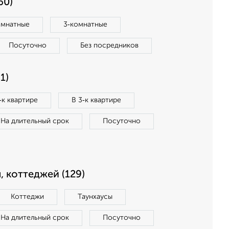
60)
омнатные
3‑комнатные
Посуточно
Без посредников
1)
‑к квартире
В 3‑к квартире
На длительный срок
Посуточно
, коттеджей (129)
Коттеджи
Таунхаусы
На длительный срок
Посуточно