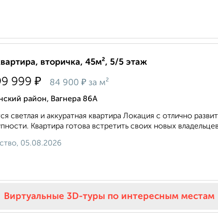
квартира, вторичка, 45м², 5/5 этаж
₽
99 999
₽
84 900
за м²
нский район, Вагнера 86А
ся светлая и аккуратная квартира Локация с отлично разв
пности. Квартира готова встретить своих новых владельцев
ство, 05.08.2026
Виртуальные 3D-туры по интересным местам