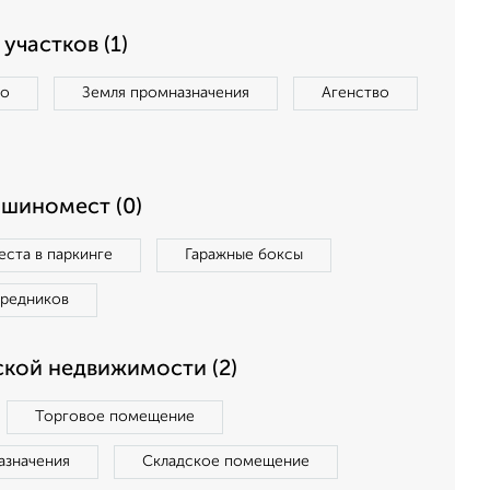
участков (1)
во
Земля промназначения
Агенство
ашиномест (0)
ста в паркинге
Гаражные боксы
средников
кой недвижимости (2)
Торговое помещение
азначения
Складское помещение