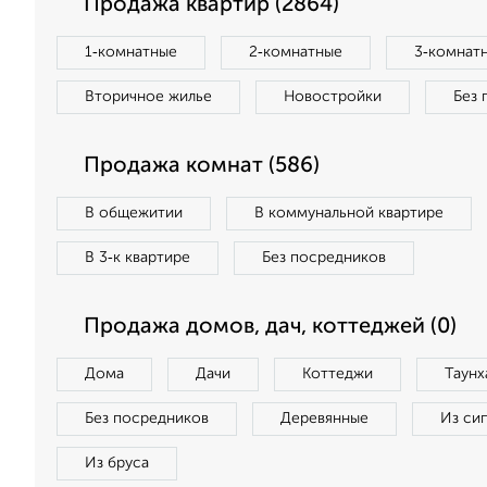
Продажа квартир (2864)
1‑комнатные
2‑комнатные
3‑комнат
Вторичное жилье
Новостройки
Без 
Продажа комнат (586)
В общежитии
В коммунальной квартире
В 3‑к квартире
Без посредников
Продажа домов, дач, коттеджей (0)
Дома
Дачи
Коттеджи
Таунх
Без посредников
Деревянные
Из си
Из бруса