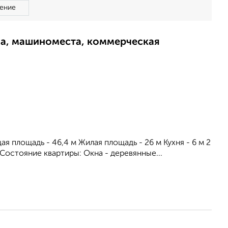
ение
ма, машиноместа, коммерческая
 площадь - 46,4 м Жилая площадь - 26 м Кухня - 6 м 2
 Состояние квартиры: Окна - деревянные...