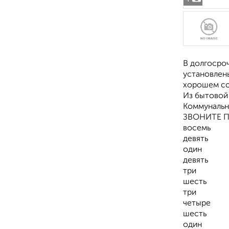
В долгосроч
установлен
хорошем со
Из бытовой 
Коммунальн
ЗВОНИТЕ 
восемь
девять
один
девять
три
шесть
три
четыре
шесть
один