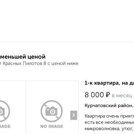
 меньшей ценой
т Красных Пилотов 8 с ценой ниже
1-к квартира, на д
₽
8 000
в месяц
Курчатовский район,
›
Квартира очень прият
есть все необходимые
микроволновка, утюг, 