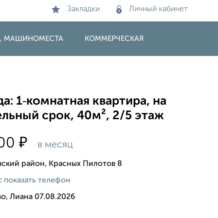
Закладки
Личный кабинет
И, МАШИНОМЕСТА
КОММЕРЧЕСКАЯ
а: 1‑комнатная квартира, на
льный срок, 40м², 2/5 этаж
₽
000
в месяц
вский район, Красных Пилотов 8
:
показать телефон
о, Лиана 07.08.2026