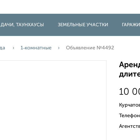
 ДАЧИ, ТАУНХАУСЫ
ЗЕМЕЛЬНЫЕ УЧАСТКИ
ГАРАЖ
да
1‑комнатные
Объявление №4492
Аренд
длите
10 
Курчато
Телефон
Агентств