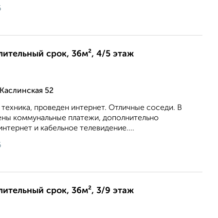
6
лительный срок, 36м², 4/5 этаж
Каслинская 52
 техника, проведен интернет. Отличные соседи. В
ены коммунальные платежи, дополнительно
интернет и кабельное телевидение....
6
лительный срок, 36м², 3/9 этаж