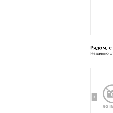
Рядом, с
Недалеко о
‹