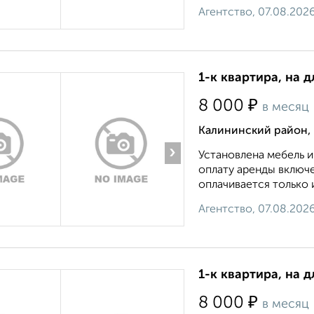
Агентство, 07.08.202
1-к квартира, на д
₽
8 000
в месяц
Калининский район, 
›
Установлена мебель и
оплату аренды включ
оплачивается только 
Агентство, 07.08.202
1-к квартира, на д
₽
8 000
в месяц