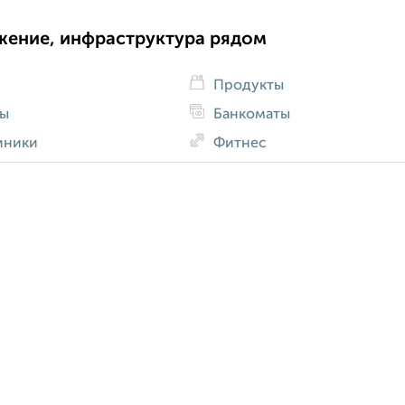
жение, инфраструктура рядом
Продукты
ды
Банкоматы
иники
Фитнес