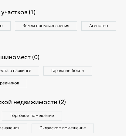
участков (1)
во
Земля промназначения
Агенство
ашиномест (0)
ста в паркинге
Гаражные боксы
средников
кой недвижимости (2)
Торговое помещение
азначения
Складское помещение