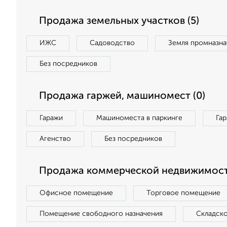
Продажа земельных участков (5)
ИЖС
Садоводство
Земля промназна
Без посредников
Продажа гаржей, машиномест (0)
Гаражи
Машиноместа в паркинге
Га
Агенство
Без посредников
Продажа коммерческой недвижимости
Офисное помещение
Торговое помещение
Помещение свободного назначения
Складск