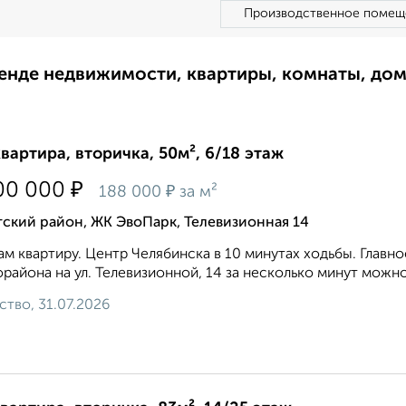
Производственное помещ
ренде недвижимости, квартиры, комнаты, до
квартира, вторичка, 50м², 6/18 этаж
₽
00 000
₽
188 000
за м²
ский район, ЖК ЭвоПарк, Телевизионная 14
м квартиру. Центр Челябинска в 10 минутах ходьбы. Главн
района на ул. Телевизионной, 14 за несколько минут можно 
ство, 31.07.2026