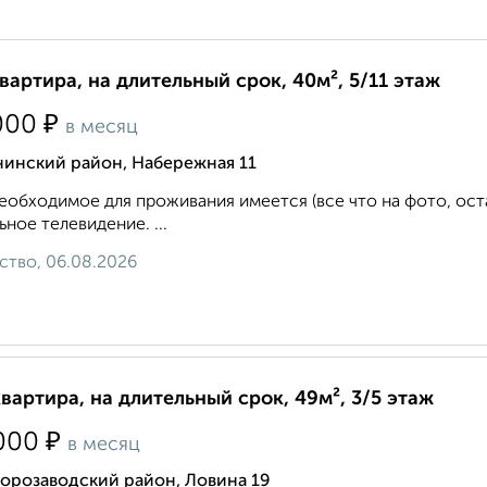
квартира, на длительный срок, 40м², 5/11 этаж
₽
000
в месяц
нинский район, Набережная 11
еобходимое для проживания имеется (все что на фото, ост
ьное телевидение. ...
ство, 06.08.2026
квартира, на длительный срок, 49м², 3/5 этаж
₽
000
в месяц
орозаводский район, Ловина 19