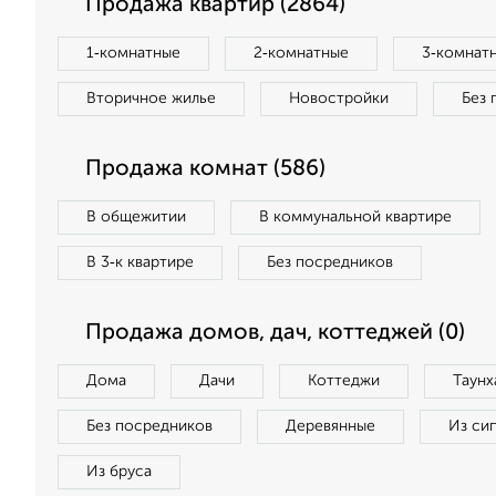
Продажа квартир (2864)
1‑комнатные
2‑комнатные
3‑комнат
Вторичное жилье
Новостройки
Без 
Продажа комнат (586)
В общежитии
В коммунальной квартире
В 3‑к квартире
Без посредников
Продажа домов, дач, коттеджей (0)
Дома
Дачи
Коттеджи
Таунх
Без посредников
Деревянные
Из си
Из бруса