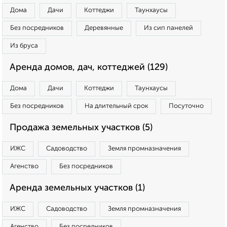
Дома
Дачи
Коттеджи
Таунхаусы
Без посредников
Деревянные
Из сип панелей
Из бруса
Аренда домов, дач, коттеджей (129)
Дома
Дачи
Коттеджи
Таунхаусы
Без посредников
На длительный срок
Посуточно
Продажа земельных участков (5)
ИЖС
Садоводство
Земля промназначения
Агенство
Без посредников
Аренда земельных участков (1)
ИЖС
Садоводство
Земля промназначения
Агенство
Без посредников