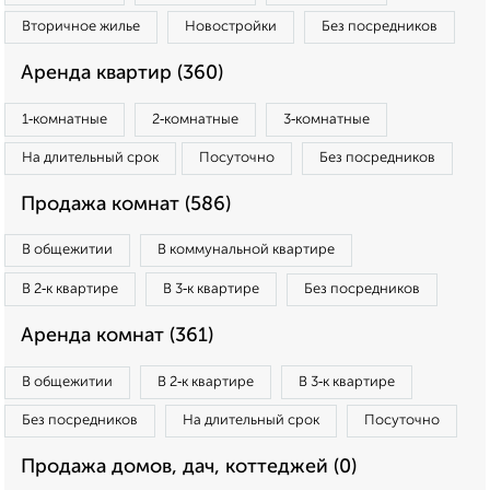
Вторичное жилье
Новостройки
Без посредников
Аренда квартир (360)
1‑комнатные
2‑комнатные
3‑комнатные
На длительный срок
Посуточно
Без посредников
Продажа комнат (586)
В общежитии
В коммунальной квартире
В 2‑к квартире
В 3‑к квартире
Без посредников
Аренда комнат (361)
В общежитии
В 2‑к квартире
В 3‑к квартире
Без посредников
На длительный срок
Посуточно
Продажа домов, дач, коттеджей (0)