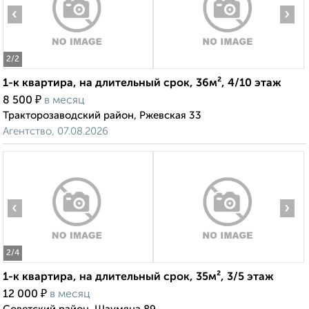
‹
›
2
/2
1-к квартира, на длительный срок, 36м², 4/10 этаж
₽
8 500
в месяц
Тракторозаводский район, Ржевская 33
Агентство, 07.08.2026
‹
›
2
/4
1-к квартира, на длительный срок, 35м², 3/5 этаж
₽
12 000
в месяц