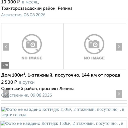
₽
10 000
в месяц
Тракторозаводский район, Репина
Агентство, 06.08.2026
‹
›
2
/8
Дом 100м², 1-этажный, посуточно, 144 км от города
₽
2 500
в сутки
Советский район, проспект Ленина
‹
›
Собственник, 09.08.2026