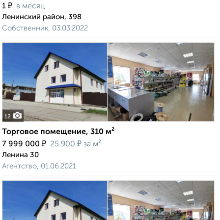
₽
1
в месяц
Ленинский район, 398
Собственник, 03.03.2022
12
Торговое помещение, 310 м²
₽
₽
7 999 000
25 900
за м²
Ленина 30
Агентство, 01.06.2021