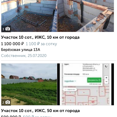
3
Участок 10 сот., ИЖС, 10 км от города
₽
₽
1 100 000
1 100
за сотку
Берёзовая улица 13А
Собственник, 25.07.2020
2
Участок 10 сот., ИЖС, 50 км от города