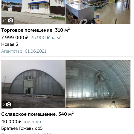
12
Торговое помещение, 310 м²
₽
₽
7 999 000
25 900
за м²
Новая 3
Агентство, 01.06.2021
2
Складское помещение, 340 м²
₽
40 000
в месяц
Братьев Гожевых 15