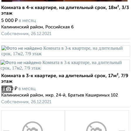
Комната в 4-к квартире, на длительный срок, 18м², 3/3
этаж
₽
5 000
в месяц
Калининский район, Российская 6
Собственник, 26.12.2021
Комната в 3-к квартире, на длительный срок, 17м², 7/9
этаж
₽
5 500
в месяц
8
Калининский район, мкр. 24-й, Братьев Кашириных 102
Собственник, 26.12.2021