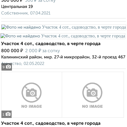
₽
₽
500 000
500
за сотку
Центральная 19
Собственник, 07.04.2021
Участок 4 сот., садоводство, в черте города
₽
₽
800 000
2 000
за сотку
Калининский район, мкр. 27-й микрорайон, 32-й проезд 467
Агентство, 02.05.2022
9
1
Участок 4 сот., садоводство, в черте города