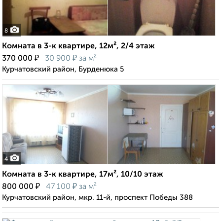
8
Комната в 3-к квартире, 12м², 2/4 этаж
₽
₽
370 000
30 900
за м²
Курчатовский район, Бурденюка 5
4
Комната в 3-к квартире, 17м², 10/10 этаж
₽
₽
800 000
47 100
за м²
Курчатовский район, мкр. 11-й, проспект Победы 388