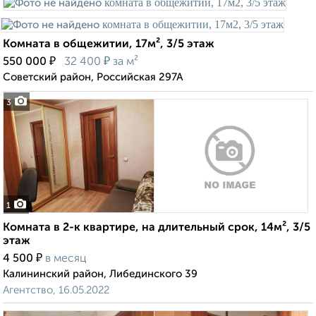
Комната в общежитии, 17м², 3/5 этаж
₽
₽
550 000
32 400
за м²
Советский район, Российская 297А
3
1
Комната в 2-к квартире, на длительный срок, 14м², 3/5
этаж
₽
4 500
в месяц
Калининский район, Либединского 39
Агентство, 16.05.2022