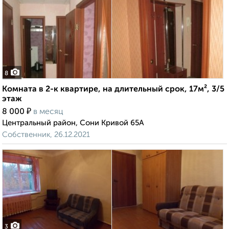
8
Комната в 2-к квартире, на длительный срок, 17м², 3/5
этаж
₽
8 000
в месяц
Центральный район, Сони Кривой 65А
Собственник, 26.12.2021
3