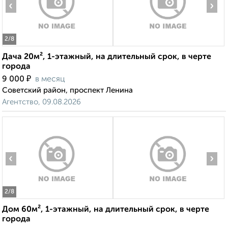
‹
›
2
/8
Дача 20м², 1-этажный, на длительный срок, в черте
города
₽
9 000
в месяц
Советский район, проспект Ленина
Агентство, 09.08.2026
‹
›
2
/8
Дом 60м², 1-этажный, на длительный срок, в черте
города