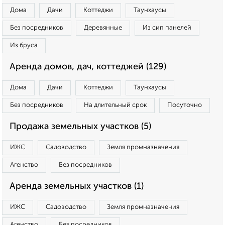
Дома
Дачи
Коттеджи
Таунхаусы
Без посредников
Деревянные
Из сип панелей
Из бруса
Аренда домов, дач, коттеджей (129)
Дома
Дачи
Коттеджи
Таунхаусы
Без посредников
На длительный срок
Посуточно
Продажа земельных участков (5)
ИЖС
Садоводство
Земля промназначения
Агенство
Без посредников
Аренда земельных участков (1)
ИЖС
Садоводство
Земля промназначения
Агенство
Без посредников