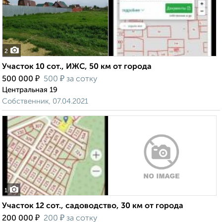
2
Участок 10 сот., ИЖС, 50 км от города
₽
₽
500 000
500
за сотку
Центральная 19
Собственник, 07.04.2021
1
Участок 12 сот., садоводство, 30 км от города
₽
₽
200 000
200
за сотку