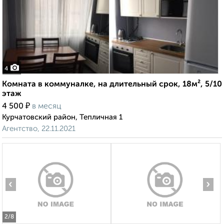
4
Комната в коммуналке, на длительный срок, 18м², 5/10
этаж
₽
4 500
в месяц
Курчатовский район, Тепличная 1
Агентство, 22.11.2021
‹
›
2
/8