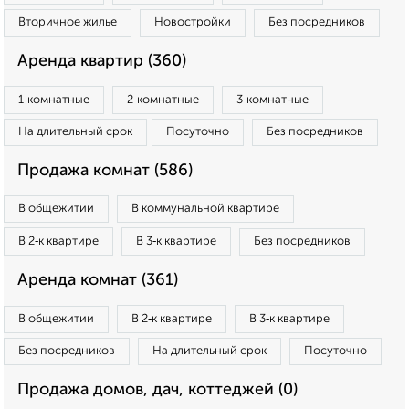
Вторичное жилье
Новостройки
Без посредников
Аренда квартир (360)
1‑комнатные
2‑комнатные
3‑комнатные
На длительный срок
Посуточно
Без посредников
Продажа комнат (586)
В общежитии
В коммунальной квартире
В 2‑к квартире
В 3‑к квартире
Без посредников
Аренда комнат (361)
В общежитии
В 2‑к квартире
В 3‑к квартире
Без посредников
На длительный срок
Посуточно
Продажа домов, дач, коттеджей (0)