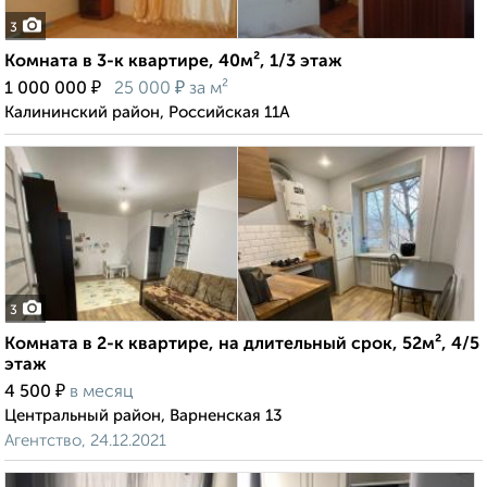
3
Комната в 3-к квартире, 40м², 1/3 этаж
₽
₽
1 000 000
25 000
за м²
Калининский район, Российская 11А
3
Комната в 2-к квартире, на длительный срок, 52м², 4/5
этаж
₽
4 500
в месяц
Центральный район, Варненская 13
Агентство, 24.12.2021