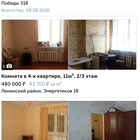
Победы 318
Агентство, 08.08.2026
5
Комната в 4-к квартире, 11м², 2/3 этаж
₽
₽
480 000
43 700
за м²
Ленинский район, Энергетиков 18