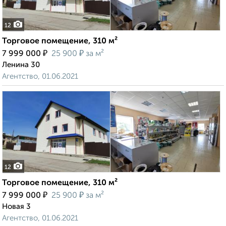
12
Торговое помещение, 310 м²
₽
₽
7 999 000
25 900
за м²
Ленина 30
Агентство, 01.06.2021
12
Торговое помещение, 310 м²
₽
₽
7 999 000
25 900
за м²
Новая 3
Агентство, 01.06.2021