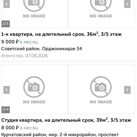
‹
›
2
/3
1-к квартира, на длительный срок, 36м², 3/5 этаж
₽
9 000
в месяц
Советский район, Орджоникидзе 34
Агентство, 07.08.2026
‹
›
2
/4
Студия квартира, на длительный срок, 39м², 3/5 этаж
₽
8 000
в месяц
Курчатовский район, мкр. 2-й микрорайон, проспект