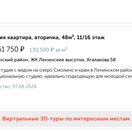
ия квартира, вторичка, 48м², 11/16 этаж
₽
61 750
₽
130 500
за м²
ский район, ЖК Ленинские высотки, Агалакова 58
студия с видом на озеро Смолино и храм в Ленинском райо
иональную студию, идеально подходящую для молодой семьи
ство, 07.08.2026
Виртуальные 3D-туры по интересным местам