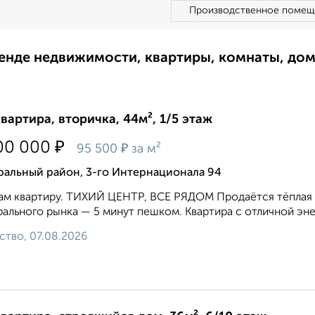
Производственное помещ
ренде недвижимости, квартиры, комнаты, до
квартира, вторичка, 44м², 1/5 этаж
₽
00 000
₽
95 500
за м²
ральный район, 3-го Интернационала 94
м квартиру. ТИХИЙ ЦЕНТР, ВСЕ РЯДОМ Продаётся тёплая д
ального рынка — 5 минут пешком. Квартира с отличной энер
ство, 07.08.2026