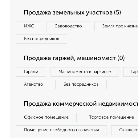
Продажа земельных участков (5)
ИЖС
Садоводство
Земля промназна
Без посредников
Продажа гаржей, машиномест (0)
Гаражи
Машиноместа в паркинге
Га
Агенство
Без посредников
Продажа коммерческой недвижимости
Офисное помещение
Торговое помещение
Помещение свободного назначения
Складск