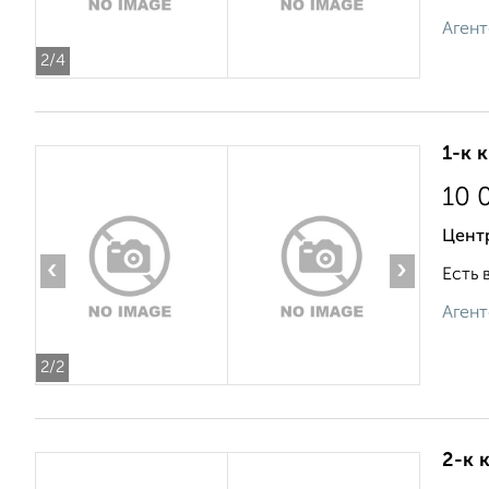
Агент
2
/4
1-к 
10 
Цент
‹
›
Есть 
Агент
2
/2
2-к 