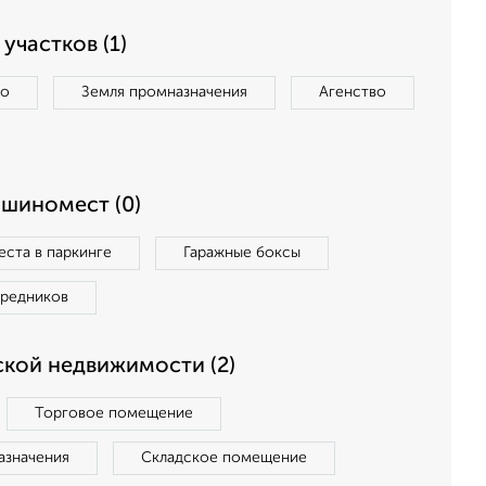
участков (1)
во
Земля промназначения
Агенство
ашиномест (0)
ста в паркинге
Гаражные боксы
средников
кой недвижимости (2)
Торговое помещение
азначения
Складское помещение