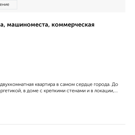
ение
ма, машиноместа, коммерческая
вухкомнатная квартира в самом сердце города. До
гетикой, в доме с крепкими стенами и в локации,...