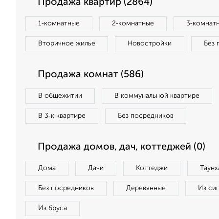
Продажа квартир (2864)
1‑комнатные
2‑комнатные
3‑комнат
Вторичное жилье
Новостройки
Без 
Продажа комнат (586)
В общежитии
В коммунальной квартире
В 3‑к квартире
Без посредников
Продажа домов, дач, коттеджей (0)
Дома
Дачи
Коттеджи
Таунх
Без посредников
Деревянные
Из си
Из бруса