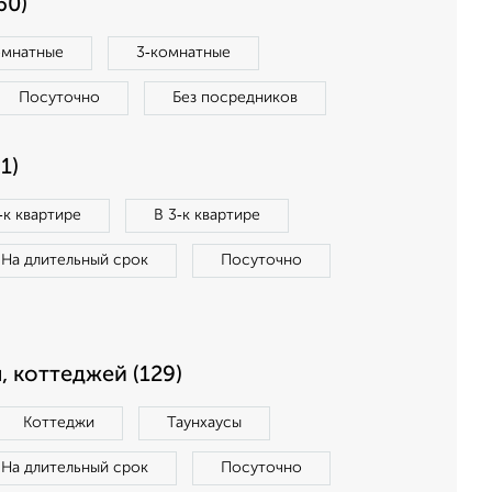
60)
омнатные
3‑комнатные
Посуточно
Без посредников
1)
‑к квартире
В 3‑к квартире
На длительный срок
Посуточно
, коттеджей (129)
Коттеджи
Таунхаусы
На длительный срок
Посуточно