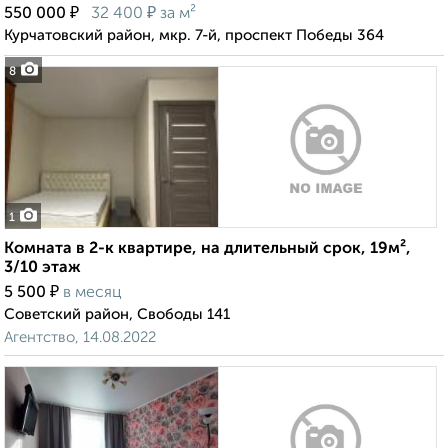
₽
₽
550 000
32 400
за м²
Курчатовский район, мкр. 7-й, проспект Победы 364
8
1
Комната в 2-к квартире, на длительный срок, 19м²,
3/10 этаж
₽
5 500
в месяц
Советский район, Свободы 141
Агентство, 14.08.2022