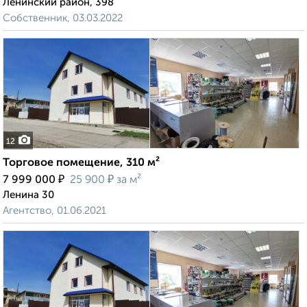
Ленинский район, 398
Собственник, 03.03.2022
12
Торговое помещение, 310 м²
₽
₽
7 999 000
25 900
за м²
Ленина 30
Агентство, 01.06.2021