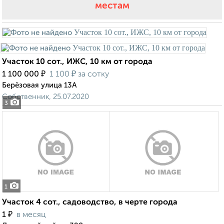
местам
Участок 10 сот., ИЖС, 10 км от города
₽
₽
1 100 000
1 100
за сотку
Берёзовая улица 13А
Собственник, 25.07.2020
3
1
Участок 4 сот., садоводство, в черте города
₽
1
в месяц