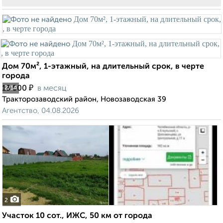
Дом 70м², 1-этажный, на длительный срок, в черте
города
₽
13 500
в месяц
2
/14
Тракторозаводский район, Новозаводская 39
Агентство, 04.08.2026
2
Участок 10 сот., ИЖС, 50 км от города