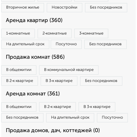
Вторичное жилье
Новостройки
Без посредников
Аренда квартир (360)
1‑комнатные
2‑комнатные
3‑комнатные
На длительный срок
Посуточно
Без посредников
Продажа комнат (586)
В общежитии
В коммунальной квартире
В 2‑к квартире
В 3‑к квартире
Без посредников
Аренда комнат (361)
В общежитии
В 2‑к квартире
В 3‑к квартире
Без посредников
На длительный срок
Посуточно
Продажа домов, дач, коттеджей (0)