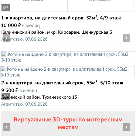
2
/4
1-к квартира, на длительный срок, 32м², 4/9 этаж
₽
10 000
в месяц
Калининский район, мкр. Кирсараи, Шенкурская 3
‹
›
Агентство, 07.08.2026
2-к квартира, на длительный срок, 55м², 5/10 этаж
₽
9 500
в месяц
2
/6
Ленинский район, Тухачевского 13
Агентство, 07.08.2026
Виртуальные 3D-туры по интересным
‹
›
местам