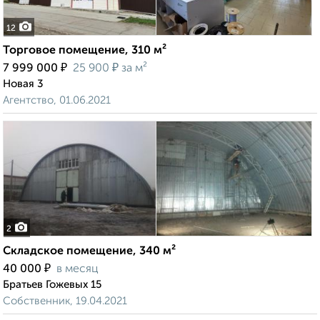
12
Торговое помещение, 310 м²
₽
₽
7 999 000
25 900
за м²
Новая 3
Агентство, 01.06.2021
2
Складское помещение, 340 м²
₽
40 000
в месяц
Братьев Гожевых 15
Собственник, 19.04.2021