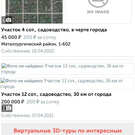
1
Участок 4 сот., садоводство, в черте города
₽
₽
45 000
200
за сотку
Металлургический район, 1-602
Собственник, 16.04.2022
Участок 12 сот., садоводство, 30 км от города
₽
₽
200 000
200
за сотку
34
1
Собственник, 07.04.2021
Виртуальные 3D-туры по интересным