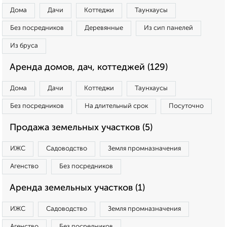
Дома
Дачи
Коттеджи
Таунхаусы
Без посредников
Деревянные
Из сип панелей
Из бруса
Аренда домов, дач, коттеджей (129)
Дома
Дачи
Коттеджи
Таунхаусы
Без посредников
На длительный срок
Посуточно
Продажа земельных участков (5)
ИЖС
Садоводство
Земля промназначения
Агенство
Без посредников
Аренда земельных участков (1)
ИЖС
Садоводство
Земля промназначения
Агенство
Без посредников