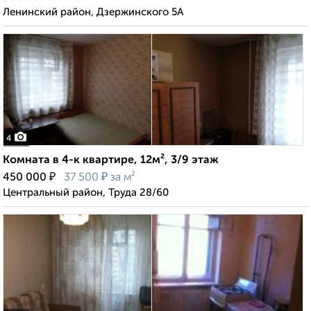
Ленинский район, Дзержинского 5А
4
Комната в 4-к квартире, 12м², 3/9 этаж
₽
₽
450 000
37 500
за м²
Центральный район, Труда 28/60