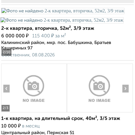
2-к квартира, вторичка, 52м², 3/9 этаж
₽
₽
6 000 000
115 400
за м²
Калининский район, мкр. пос. Бабушкина, Братьев
Кашириных 97
2
/10
Собственник, 08.08.2026
‹
›
2
/3
1-к квартира, на длительный срок, 40м², 3/5 этаж
₽
10 000
в месяц
Центральный район, Пермская 51