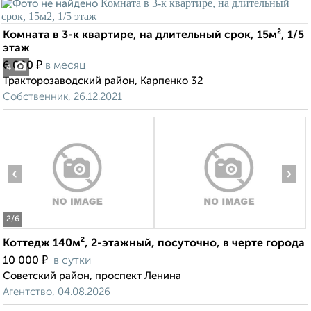
Комната в 3-к квартире, на длительный срок, 15м², 1/5
этаж
₽
6 000
в месяц
4
Тракторозаводский район, Карпенко 32
Собственник, 26.12.2021
‹
›
2
/6
Коттедж 140м², 2-этажный, посуточно, в черте города
₽
10 000
в сутки
Советский район, проспект Ленина
Агентство, 04.08.2026