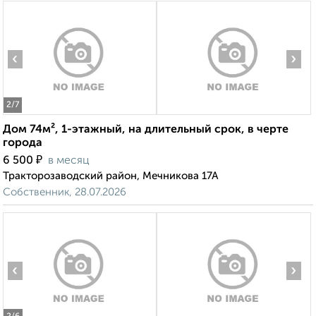
‹
›
2
/7
Дом 74м², 1-этажный, на длительный срок, в черте
города
₽
6 500
в месяц
Тракторозаводский район, Мечникова 17А
Собственник, 28.07.2026
‹
›