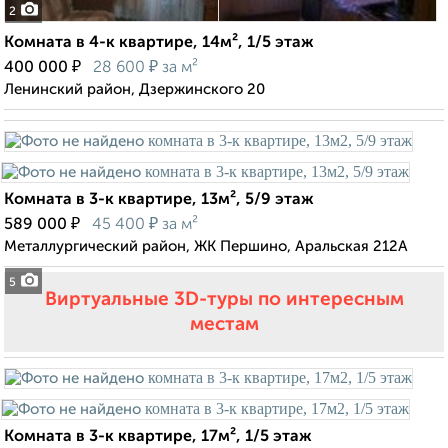
2
Комната в 4-к квартире, 14м², 1/5 этаж
₽
₽
400 000
28 600
за м²
Ленинский район, Дзержинского 20
Комната в 3-к квартире, 13м², 5/9 этаж
₽
₽
589 000
45 400
за м²
Металлургический район, ЖК Першино, Аральская 212А
5
Виртуальные 3D-туры по интересным
местам
Комната в 3-к квартире, 17м², 1/5 этаж