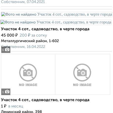
Собственник, 07.04.2021
Участок 4 сот., садоводство, в черте города
₽
₽
45 000
200
за сотку
Металлургический район, 1-602
Собственник, 16.04.2022
1
1
Участок 4 сот., садоводство, в черте города
₽
1
в месяц
Ленинский район, 398