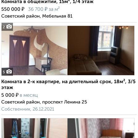
Комната в общежитии, 15м², 1/4 этаж
₽
₽
550 000
36 700
за м²
Советский район, Мебельная 81
2
5
Комната в 2-к квартире, на длительный срок, 18м², 3/5
этаж
₽
5 000
в месяц
Советский район, проспект Ленина 25
Собственник, 26.12.2021