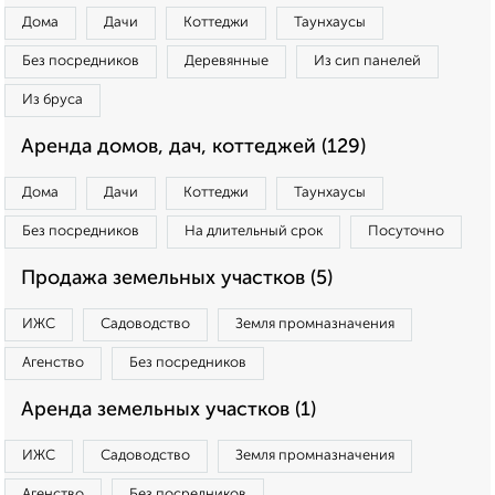
Дома
Дачи
Коттеджи
Таунхаусы
Без посредников
Деревянные
Из сип панелей
Из бруса
Аренда домов, дач, коттеджей (129)
Дома
Дачи
Коттеджи
Таунхаусы
Без посредников
На длительный срок
Посуточно
Продажа земельных участков (5)
ИЖС
Садоводство
Земля промназначения
Агенство
Без посредников
Аренда земельных участков (1)
ИЖС
Садоводство
Земля промназначения
Агенство
Без посредников