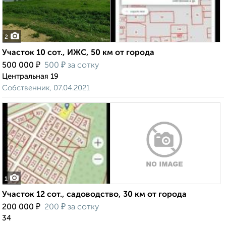
2
Участок 10 сот., ИЖС, 50 км от города
₽
₽
500 000
500
за сотку
Центральная 19
Собственник, 07.04.2021
1
Участок 12 сот., садоводство, 30 км от города
₽
₽
200 000
200
за сотку
34