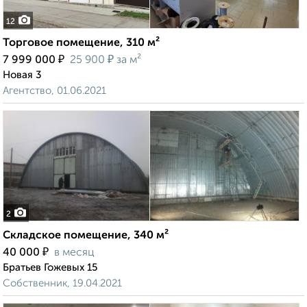
12
Торговое помещение, 310 м²
₽
₽
7 999 000
25 900
за м²
Новая 3
Агентство, 01.06.2021
2
Складское помещение, 340 м²
₽
40 000
в месяц
Братьев Гожевых 15
Собственник, 19.04.2021