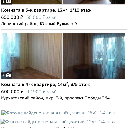
2
Комната в 3-к квартире, 13м², 1/10 этаж
₽
₽
650 000
50 000
за м²
Ленинский район, Южный Бульвар 9
7
Комната в 4-к квартире, 14м², 3/5 этаж
₽
₽
600 000
42 900
за м²
Курчатовский район, мкр. 7-й, проспект Победы 364