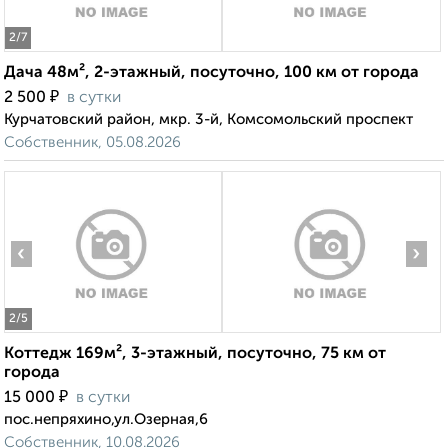
2
/7
Дача 48м², 2-этажный, посуточно, 100 км от города
₽
2 500
в сутки
Курчатовский район, мкр. 3-й, Комсомольский проспект
Собственник, 05.08.2026
‹
›
2
/5
Коттедж 169м², 3-этажный, посуточно, 75 км от
города
₽
15 000
в сутки
пос.непряхино,ул.Озерная,6
Собственник, 10.08.2026