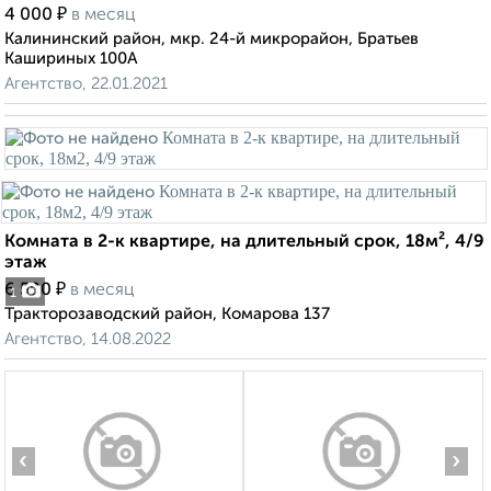
₽
4 000
в месяц
Калининский район, мкр. 24-й микрорайон, Братьев
Кашириных 100А
Агентство, 22.01.2021
Комната в 2-к квартире, на длительный срок, 18м², 4/9
этаж
₽
6 500
в месяц
1
Тракторозаводский район, Комарова 137
Агентство, 14.08.2022
‹
›