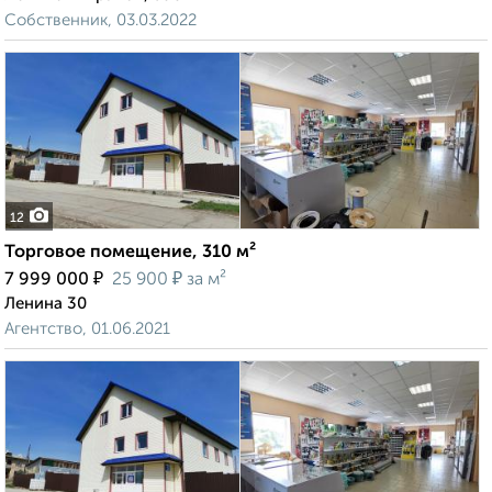
Собственник, 03.03.2022
12
Торговое помещение, 310 м²
₽
₽
7 999 000
25 900
за м²
Ленина 30
Агентство, 01.06.2021