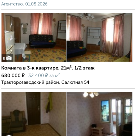
Агентство, 01.08.2026
8
Комната в 3-к квартире, 21м², 1/2 этаж
₽
₽
680 000
32 400
за м²
Тракторозаводский район, Салютная 54