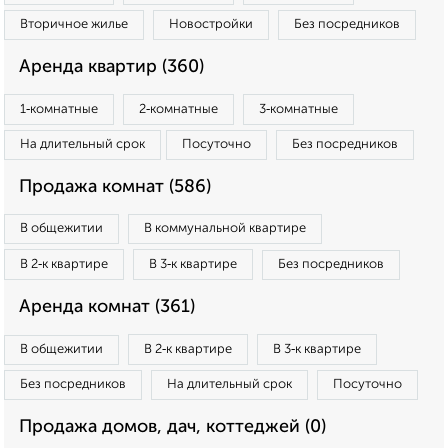
Вторичное жилье
Новостройки
Без посредников
Аренда квартир (360)
1‑комнатные
2‑комнатные
3‑комнатные
На длительный срок
Посуточно
Без посредников
Продажа комнат (586)
В общежитии
В коммунальной квартире
В 2‑к квартире
В 3‑к квартире
Без посредников
Аренда комнат (361)
В общежитии
В 2‑к квартире
В 3‑к квартире
Без посредников
На длительный срок
Посуточно
Продажа домов, дач, коттеджей (0)