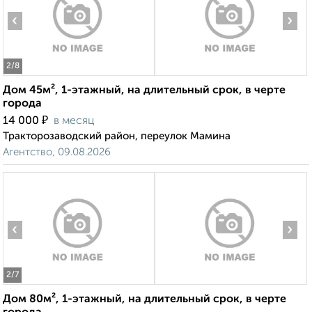
‹
›
2
/8
Дом 45м², 1-этажный, на длительный срок, в черте
города
₽
14 000
в месяц
Тракторозаводский район, переулок Мамина
Агентство, 09.08.2026
‹
›
2
/7
Дом 80м², 1-этажный, на длительный срок, в черте