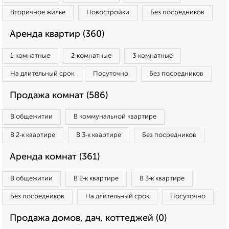
Вторичное жилье
Новостройки
Без посредников
Аренда квартир (360)
1‑комнатные
2‑комнатные
3‑комнатные
На длительный срок
Посуточно
Без посредников
Продажа комнат (586)
В общежитии
В коммунальной квартире
В 2‑к квартире
В 3‑к квартире
Без посредников
Аренда комнат (361)
В общежитии
В 2‑к квартире
В 3‑к квартире
Без посредников
На длительный срок
Посуточно
Продажа домов, дач, коттеджей (0)