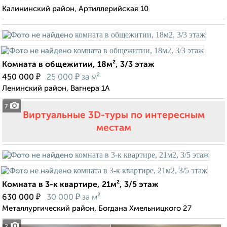
Калининский район, Артиллерийская 10
Комната в общежитии, 18м², 3/3 этаж
₽
₽
450 000
25 000
за м²
Ленинский район, Вагнера 1А
7
Виртуальные 3D-туры по интересным
местам
Комната в 3-к квартире, 21м², 3/5 этаж
₽
₽
630 000
30 000
за м²
Металлургический район, Богдана Хмельницкого 27