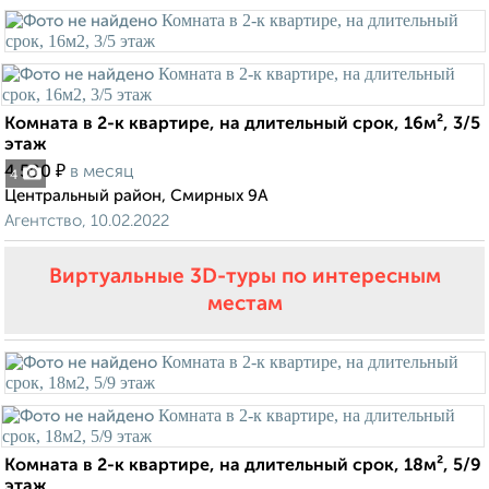
Комната в 2-к квартире, на длительный срок, 16м², 3/5
этаж
₽
4 500
в месяц
4
Центральный район, Смирных 9А
Агентство, 10.02.2022
Виртуальные 3D-туры по интересным
местам
Комната в 2-к квартире, на длительный срок, 18м², 5/9
этаж