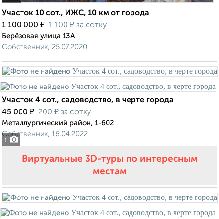
Участок 10 сот., ИЖС, 10 км от города
₽
₽
1 100 000
1 100
за сотку
Берёзовая улица 13А
Собственник, 25.07.2020
Участок 4 сот., садоводство, в черте города
₽
₽
45 000
200
за сотку
Металлургический район, 1-602
Собственник, 16.04.2022
1
Виртуальные 3D-туры по интересным
местам