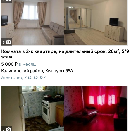
2
8
Комната в 2-к квартире, на длительный срок, 20м², 5/9
этаж
₽
5 000
в месяц
Калининский район, Культуры 55А
Агентство, 23.08.2022
2