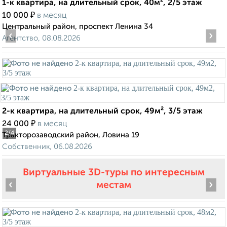
1-к квартира, на длительный срок, 40м², 2/5 этаж
₽
10 000
в месяц
Центральный район, проспект Ленина 34
‹
›
Агентство, 08.08.2026
2-к квартира, на длительный срок, 49м², 3/5 этаж
₽
24 000
в месяц
2
/4
Тракторозаводский район, Ловина 19
Собственник, 06.08.2026
Виртуальные 3D-туры по интересным
‹
›
местам