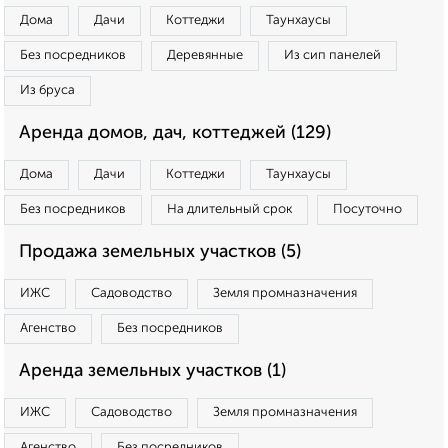
Дома
Дачи
Коттеджи
Таунхаусы
Без посредников
Деревянные
Из сип панелей
Из бруса
Аренда домов, дач, коттеджей (129)
Дома
Дачи
Коттеджи
Таунхаусы
Без посредников
На длительный срок
Посуточно
Продажа земельных участков (5)
ИЖС
Садоводство
Земля промназначения
Агенство
Без посредников
Аренда земельных участков (1)
ИЖС
Садоводство
Земля промназначения
Агенство
Без посредников