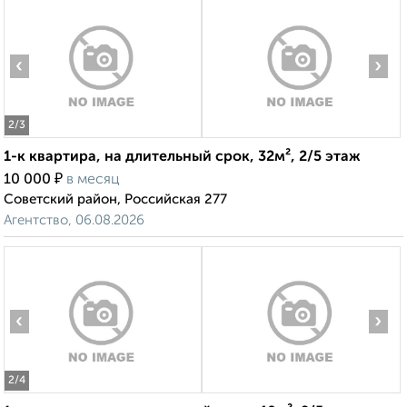
‹
›
2
/3
1-к квартира, на длительный срок, 32м², 2/5 этаж
₽
10 000
в месяц
Советский район, Российская 277
Агентство, 06.08.2026
‹
›
2
/4