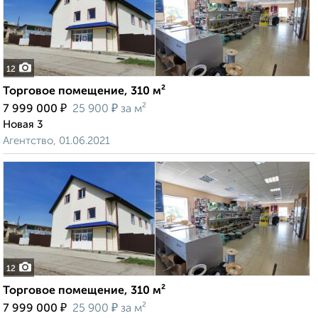
12
Торговое помещение, 310 м²
₽
₽
7 999 000
25 900
за м²
Новая 3
Агентство, 01.06.2021
12
Торговое помещение, 310 м²
₽
₽
7 999 000
25 900
за м²