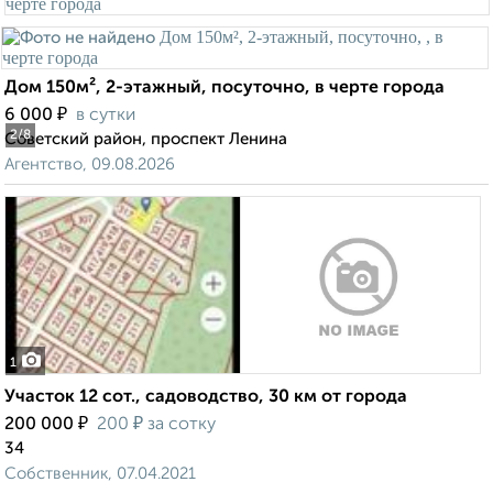
Дом 150м², 2-этажный, посуточно, в черте города
₽
6 000
в сутки
2
/8
Советский район, проспект Ленина
Агентство, 09.08.2026
1
Участок 12 сот., садоводство, 30 км от города
₽
₽
200 000
200
за сотку
34
Собственник, 07.04.2021