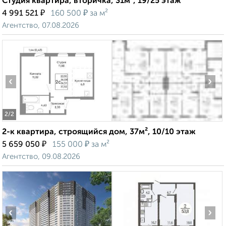
Студия квартира, вторичка, 31м², 19/25 этаж
₽
₽
4 991 521
160 500
за м²
Агентство, 07.08.2026
‹
›
2
/2
2-к квартира, строящийся дом, 37м², 10/10 этаж
₽
₽
5 659 050
155 000
за м²
Агентство, 09.08.2026
‹
›