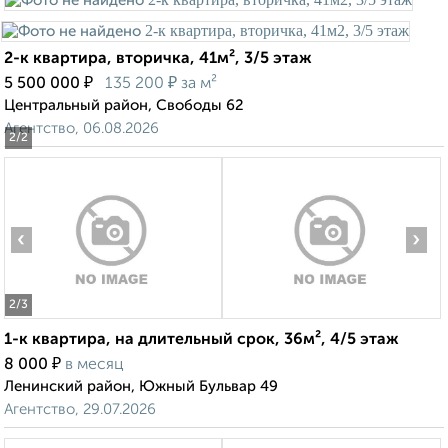
2-к квартира, вторичка, 41м², 3/5 этаж
₽
₽
5 500 000
135 200
за м²
Центральный район, Свободы 62
Агентство, 06.08.2026
2
/2
‹
›
2
/3
1-к квартира, на длительный срок, 36м², 4/5 этаж
₽
8 000
в месяц
Ленинский район, Южный Бульвар 49
Агентство, 29.07.2026