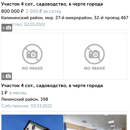
Участок 4 сот., садоводство, в черте города
₽
₽
800 000
2 000
за сотку
Калининский район, мкр. 27-й микрорайон, 32-й проезд 467
Агентство, 02.05.2022
9
1
Участок 4 сот., садоводство, в черте города
₽
1
в месяц
Ленинский район, 398
Собственник, 03.03.2022