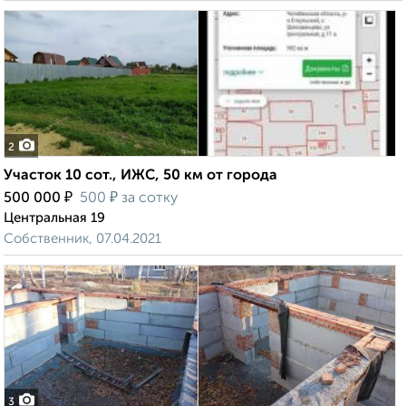
2
Участок 10 сот., ИЖС, 50 км от города
₽
₽
500 000
500
за сотку
Центральная 19
Собственник, 07.04.2021
3