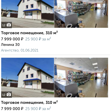
12
Торговое помещение, 310 м²
₽
₽
7 999 000
25 900
за м²
Ленина 30
Агентство, 01.06.2021
12
Торговое помещение, 310 м²
₽
₽
7 999 000
25 900
за м²