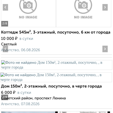
‹
›
2
/8
Коттедж 545м², 3-этажный, посуточно, 6 км от города
₽
10 000
в сутки
Светлый
‹
›
Агентство, 06.08.2026
Дом 150м², 2-этажный, посуточно, в черте города
₽
6 000
в сутки
2
/8
Советский район, проспект Ленина
Агентство, 07.08.2026