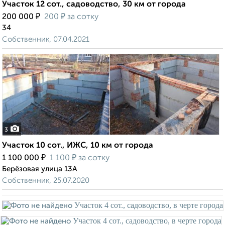
Участок 12 сот., садоводство, 30 км от города
₽
₽
200 000
200
за сотку
34
Собственник, 07.04.2021
3
Участок 10 сот., ИЖС, 10 км от города
₽
₽
1 100 000
1 100
за сотку
Берёзовая улица 13А
Собственник, 25.07.2020