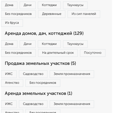
Дома
Дачи
Коттеджи
Таунхаусы
Без посредников
Деревянные
Из сип панелей
Из бруса
Аренда домов, дач, коттеджей (129)
Дома
Дачи
Коттеджи
Таунхаусы
Без посредников
На длительный срок
Посуточно
Продажа земельных участков (5)
ИЖС
Садоводство
Земля промназначения
Агенство
Без посредников
Аренда земельных участков (1)
ИЖС
Садоводство
Земля промназначения
Агенство
Без посредников