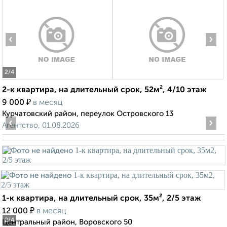
‹
›
2
/4
2-к квартира, на длительный срок, 52м², 4/10 этаж
₽
9 000
в месяц
Курчатовский район, переулок Островского 13
‹
›
Агентство, 01.08.2026
1-к квартира, на длительный срок, 35м², 2/5 этаж
₽
12 000
в месяц
2
/4
Центральный район, Воровского 50