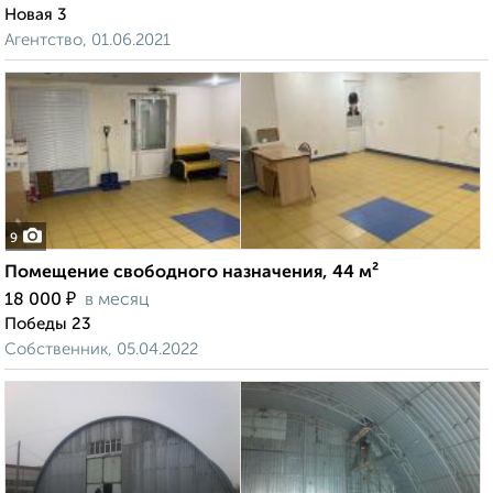
Новая 3
Агентство, 01.06.2021
9
Помещение свободного назначения, 44 м²
₽
18 000
в месяц
Победы 23
Собственник, 05.04.2022