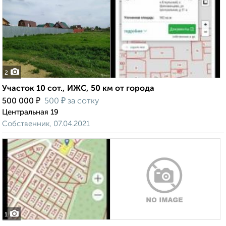
2
Участок 10 сот., ИЖС, 50 км от города
₽
₽
500 000
500
за сотку
Центральная 19
Собственник, 07.04.2021
1