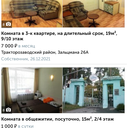
8
Комната в 3-к квартире, на длительный срок, 19м²,
9/10 этаж
₽
7 000
в месяц
Тракторозаводский район, Зальцмана 26А
Собственник, 26.12.2021
8
Комната в общежитии, посуточно, 15м², 2/4 этаж
₽
1 000
в сутки